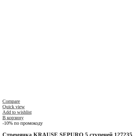
Compare
Quick view
Add to wishlist
В корзину
-10% по промокоду
Стремянка KRAUSE SEPURO 5 ступеней 127235