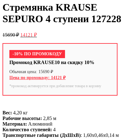
Стремянка KRAUSE
SEPURO 4 ступени 127228
15690
₽
14121
₽
-10% ПО ПРОМОКОДУ
Промокод KRAUSE10 на скидку 10%
15690
₽
14121
₽
*промокод активируется при добавление товара в корзину
Вес:
4,20 кг
Рабочие высоты:
2,85 м
Материал:
Алюминий
Количество ступеней:
4
Транспортные габариты (ДхШхВ)
: 1,60х0,46х0,14 м