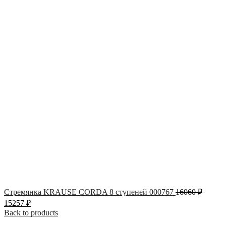
Стремянка KRAUSE CORDA 8 ступеней 000767
16060
₽
15257
₽
Back to products