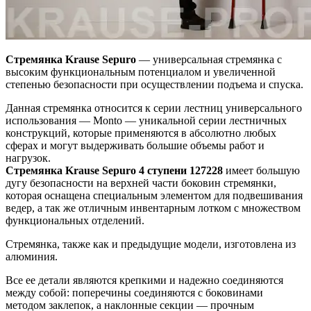
Стремянка Krause Sepuro
— универсальная стремянка с
высоким функциональным потенциалом и увеличенной
степенью безопасности при осуществлении подъема и спуска.
Данная стремянка относится к серии лестниц универсального
использования — Monto — уникальной серии лестничных
конструкций, которые применяются в абсолютно любых
сферах и могут выдерживать большие объемы работ и
нагрузок.
Стремянка Krause Sepuro 4 ступени 127228
имеет большую
дугу безопасности на верхней части боковин стремянки,
которая оснащена специальным элементом для подвешивания
ведер, а так же отличным инвентарным лотком с множеством
функциональных отделений.
Стремянка, также как и предыдущие модели, изготовлена из
алюминия.
Все ее детали являются крепкими и надежно соединяются
между собой: поперечины соединяются с боковинами
методом заклепок, а наклонные секции — прочным