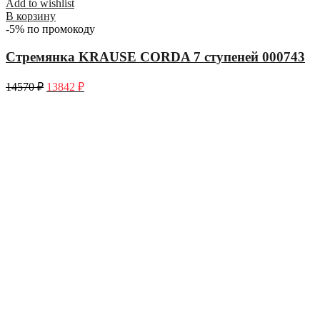
Add to wishlist
В корзину
-5% по промокоду
Стремянка KRAUSE CORDA 7 ступеней 000743
14570
₽
13842
₽