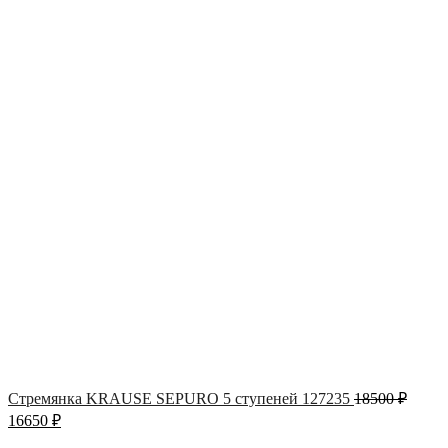
Стремянка KRAUSE SEPURO 5 ступеней 127235
18500
₽
16650
₽