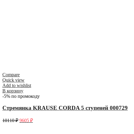
Compare
Quick view
Add to wishlist
В корзину
-5% по промокоду
Стремянка KRAUSE CORDA 5 ступеней 000729
10110
₽
9605
₽