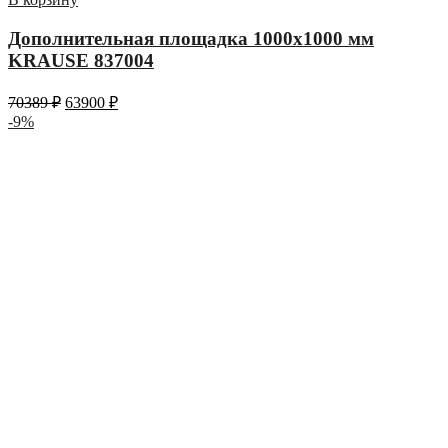
Дополнительная площадка 1000х1000 мм
KRAUSE 837004
70389
₽
63900
₽
-9%