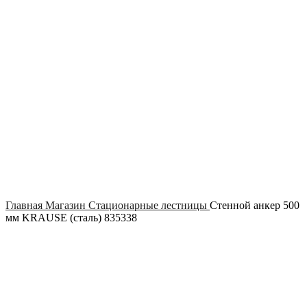
Click to enlarge
Главная
Магазин
Стационарные лестницы
Стенной анкер 500
мм KRAUSE (сталь) 835338