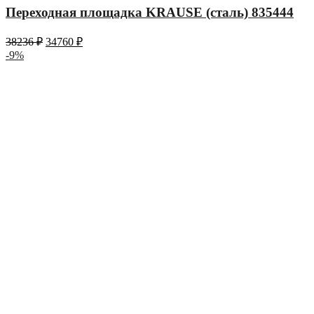
Переходная площадка KRAUSE (сталь) 835444
38236
₽
34760
₽
-9%