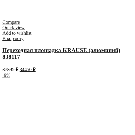
Compare
Quick view
Add to wishlist
В корзину
Переходная площадка KRAUSE (алюминий)
838117
37895
₽
34450
₽
-9%