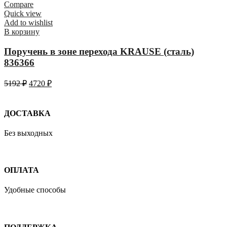
Compare
Quick view
Add to wishlist
В корзину
Поручень в зоне перехода KRAUSE (сталь)
836366
5192
₽
4720
₽
ДОСТАВКА
Без выходных
ОПЛАТА
Удобные способы