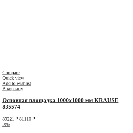
Compare
Quick view
Add to wishlist
В корзину
Основная площадка 1000х1000 мм KRAUSE
835574
89221
₽
81110
₽
-9%