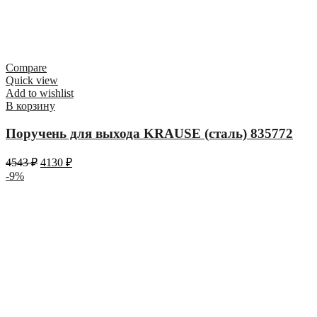
Compare
Quick view
Add to wishlist
В корзину
Поручень для выхода KRAUSE (сталь) 835772
4543
₽
4130
₽
-9%