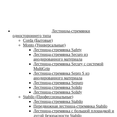
Лестницы-стремянки
одностороннего типа
Corda (Бытовые)
Monto (Универсальные)
Лестница-стремянка Safety
Лестница-стремянка Securo из
анодированного материала
Лестница-стремянка Secury с системой
MultiGrip
Лестница-стремянка Sepro S из
анодированного материала
Лестница-стремянка Sepuro
Лестница-стремянка Solido
Лестница-стремянка Solidy
Stabilo (Профессиональные)
Лестница-стремянка Stabilo
Передвижная лестница-стремянка Stabilo
Лестница-стремянка с большой площадкой и
дугой безопасности Stabilo