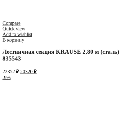
Compare
Quick view
Add to wishlist
В корзину
Лестничная секция KRAUSE 2,80 м (сталь)
835543
22352
₽
20320
₽
-9%