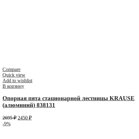
Compare
Quick view
Add to wishlist
В корзину
Опорная пята стационарной лестницы KRAUSE
(алюминий) 838131
2695
₽
2450
₽
-9%