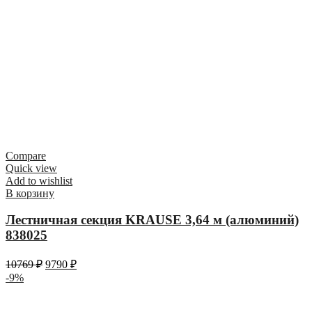
Compare
Quick view
Add to wishlist
В корзину
Лестничная секция KRAUSE 3,64 м (алюминий)
838025
10769
₽
9790
₽
-9%