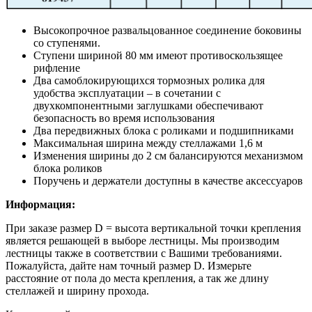
Высокопрочное развальцованное соединение боковины
со ступенями.
Ступени шириной 80 мм имеют противоскользящее
рифление
Два самоблокирующихся тормозных ролика для
удобства эксплуатации – в сочетании с
двухкомпонентными заглушками обеспечивают
безопасность во время использования
Два передвижных блока с роликами и подшипниками
Максимальная ширина между стеллажами 1,6 м
Изменения ширины до 2 см балансируются механизмом
блока роликов
Поручень и держатели доступны в качестве аксессуаров
Информация:
При заказе размер D = высота вертикальной точки крепления
является решающей в выборе лестницы. Мы производим
лестницы также в соответствии с Вашими требованиями.
Пожалуйста, дайте нам точный размер D. Измерьте
расстояние от пола до места крепления, а так же длину
стеллажей и ширину прохода.