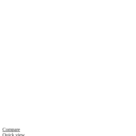
Compare
Quick view