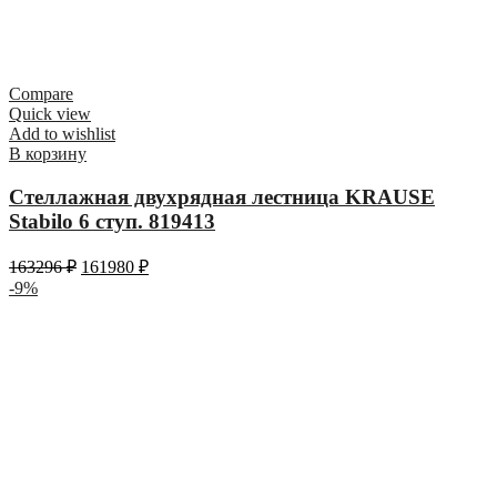
Compare
Quick view
Add to wishlist
В корзину
Стеллажная двухрядная лестница KRAUSE
Stabilo 6 ступ. 819413
163296
₽
161980
₽
-9%