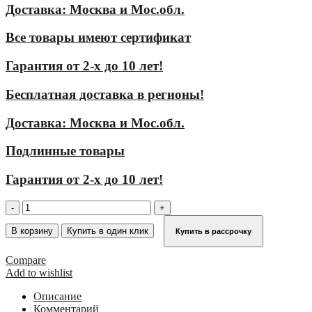
Доставка: Москва и Мос.обл.
Все товары имеют сертификат
Гарантия от 2-х до 10 лет!
Бесплатная доставка в регионы!
Доставка: Москва и Мос.обл.
Подлинные товары
Гарантия от 2-х до 10 лет!
Количество
товара
Стеллажная
В корзину
Купить в один клик
Купить в рассрочку
двухрядная
лестница
Compare
KRAUSE
Add to wishlist
Stabilo
8
Описание
ступ.
Комментарий