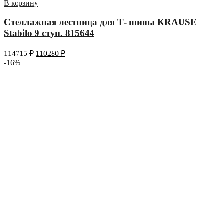
В корзину
Стеллажная лестница для Т- шины KRAUSE
Stabilo 9 ступ. 815644
114715
₽
110280
₽
-16%