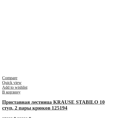
Compare
Quick view
Add to wishlist
В корзину
Приставная лестница KRAUSE STABILO 10
ступ, 2 пары крюков 125194