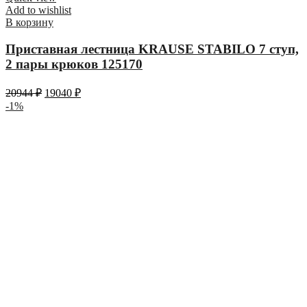
Add to wishlist
В корзину
Приставная лестница KRAUSE STABILO 7 ступ,
2 пары крюков 125170
20944
₽
19040
₽
-1%