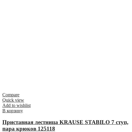
Compare
Quick view
Add to wishlist
В корзину
Приставная лестница KRAUSE STABILO 7 ступ,
пара крюков 125118