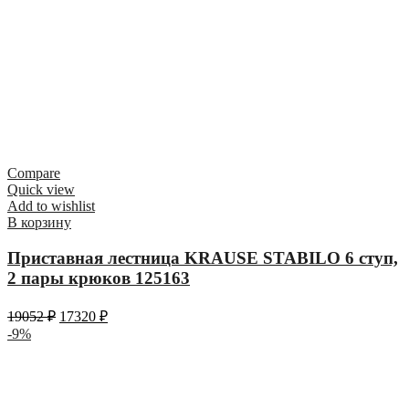
Compare
Quick view
Add to wishlist
В корзину
Приставная лестница KRAUSE STABILO 6 ступ,
2 пары крюков 125163
19052
₽
17320
₽
-9%