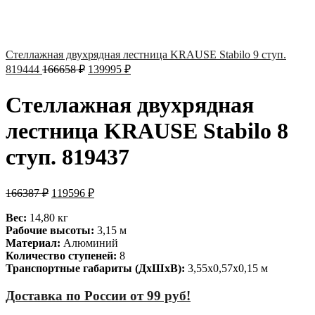
Стеллажная двухрядная лестница KRAUSE Stabilo 9 ступ.
819444
166658
₽
139995
₽
Стеллажная двухрядная
лестница KRAUSE Stabilo 8
ступ. 819437
166387
₽
119596
₽
Вес:
14,80 кг
Рабочие высоты:
3,15 м
Материал:
Алюминий
Количество ступеней:
8
Транспортные габариты (ДхШхВ):
3,55х0,57х0,15 м
Доставка по России от 99 руб!