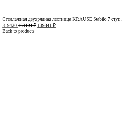
Стеллажная двухрядная лестница KRAUSE Stabilo 7 ступ.
819420
169104
₽
139341
₽
Back to products