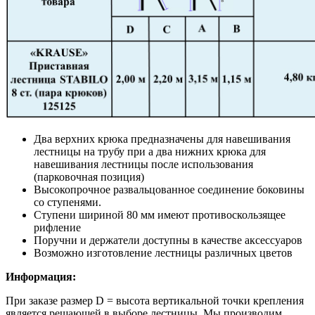
Два верхних крюка предназначены для навешивания
лестницы на трубу при а два нижних крюка для
навешивания лестницы после использования
(парковочная позиция)
Высокопрочное развальцованное соединение боковины
со ступенями.
Ступени шириной 80 мм имеют противоскользящее
рифление
Поручни и держатели доступны в качестве аксессуаров
Возможно изготовление лестницы различных цветов
Информация:
При заказе размер D = высота вертикальной точки крепления
является решающей в выборе лестницы. Мы производим