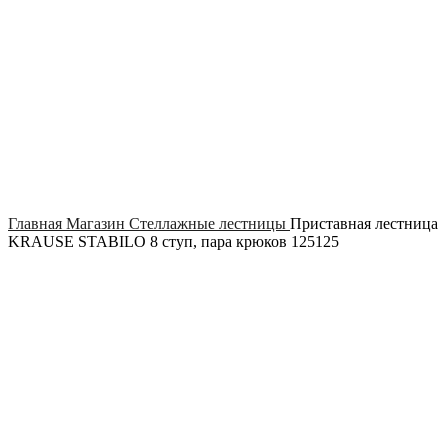
Click to enlarge
Главная
Магазин
Стеллажные лестницы
Приставная лестница
KRAUSE STABILO 8 ступ, пара крюков 125125