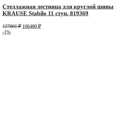
Стеллажная лестница для круглой шины
KRAUSE Stabilo 11 ступ. 819369
127601
₽
106480
₽
-1%