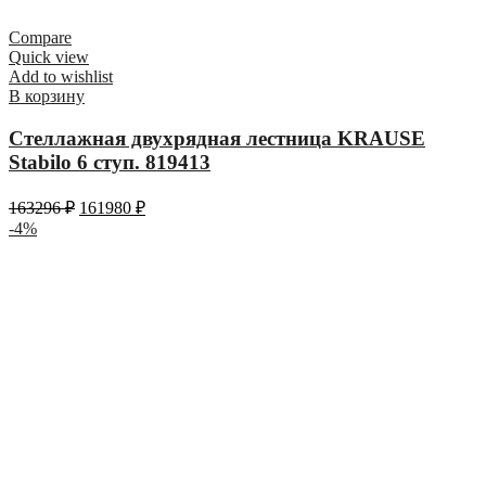
Compare
Quick view
Add to wishlist
В корзину
Стеллажная двухрядная лестница KRAUSE
Stabilo 6 ступ. 819413
163296
₽
161980
₽
-4%