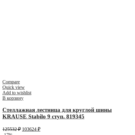
Compare
Quick view
Add to wishlist
В корзину
Стеллажная лестница для круглой шины
KRAUSE Stabilo 9 ступ. 819345
125532
₽
103624
₽
-17%