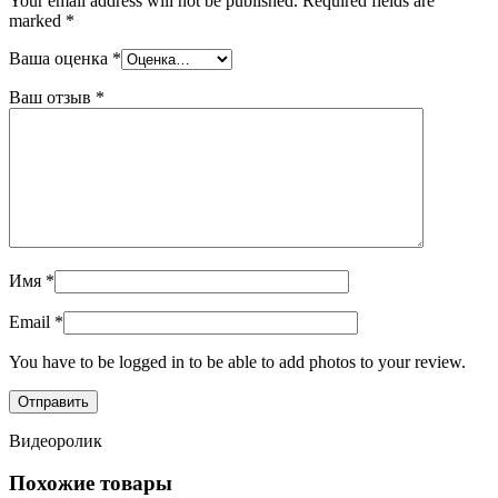
Your email address will not be published.
Required fields are
marked
*
Ваша оценка
*
Ваш отзыв
*
Имя
*
Email
*
You have to be logged in to be able to add photos to your review.
Видеоролик
Похожие товары