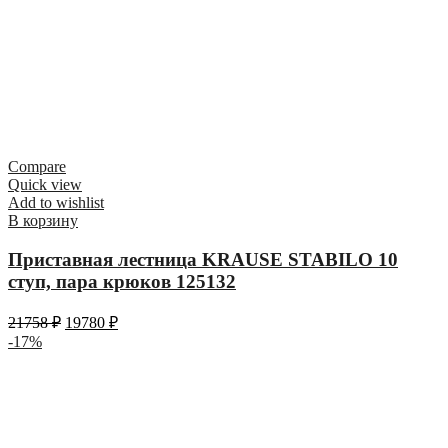
Compare
Quick view
Add to wishlist
В корзину
Приставная лестница KRAUSE STABILO 10
ступ, пара крюков 125132
21758
₽
19780
₽
-17%