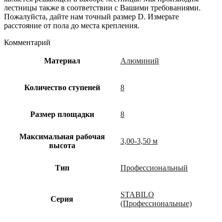
лестницы также в соответствии с Вашими требованиями.
Пожалуйста, дайте нам точный размер D. Измерьте
расстояние от пола до места крепления.
Комментарий
Материал
Алюминий
Количество ступеней
8
Размер площадки
8
Максимальная рабочая
3,00-3,50 м
высота
Тип
Профессиональный
STABILO
Cерия
(Профессиональные)