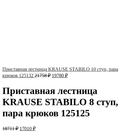
Приставная лестница KRAUSE STABILO 10 ступ, пара
крюков 125132
21758
₽
19780
₽
Приставная лестница
KRAUSE STABILO 8 ступ,
пара крюков 125125
18711
₽
17010
₽