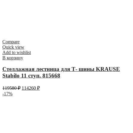
Compare
Quick view
Add to wishlist
В корзину
Стеллажная лестница для Т- шины KRAUSE
Stabilo 11 ступ. 815668
119580
₽
114260
₽
-17%