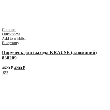
Compare
Quick view
Add to wishlist
В корзину
Поручень для выхода KRAUSE (алюминий)
838209
4620
₽
4200
₽
-9%