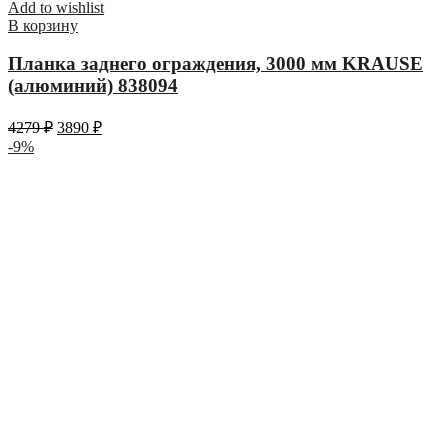
Add to wishlist
В корзину
Планка заднего ограждения, 3000 мм KRAUSE
(алюминий) 838094
4279
₽
3890
₽
-9%