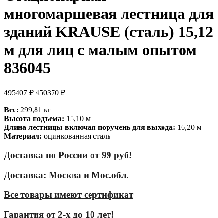
многомаршевая лестница для
зданий KRAUSE (сталь) 15,12
м для лиц с малым опытом
836045
495407
₽
450370
₽
Вес:
299,81 кг
Высота подъема:
15,10 м
Длина лестницы включая поручень для выхода:
16,20 м
Материал:
оцинкованная сталь
Доставка по России от 99 руб!
Доставка: Москва и Мос.обл.
Все товары имеют сертификат
Гарантия от 2-х до 10 лет!