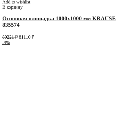
Add to wishlist
В корзину
Основная площадка 1000х1000 мм KRAUSE
835574
89221
₽
81110
₽
-9%