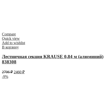
Compare
Quick view
Add to wishlist
В корзину
Лестничная секция KRAUSE 0,84 м (алюминий)
838308
2706
₽
2460
₽
-9%