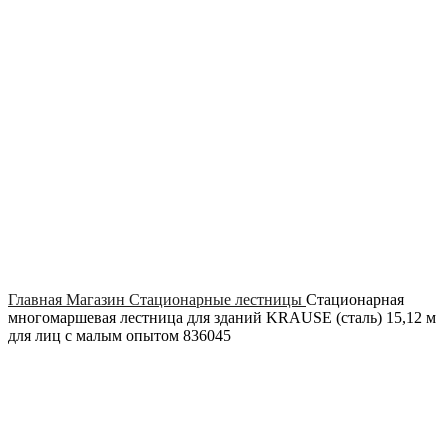
Click to enlarge
Главная
Магазин
Стационарные лестницы
Стационарная
многомаршевая лестница для зданий KRAUSE (сталь) 15,12 м
для лиц с малым опытом 836045