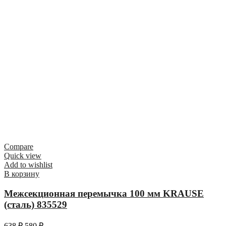
Compare
Quick view
Add to wishlist
В корзину
Межсекционная перемычка 100 мм KRAUSE
(сталь) 835529
638
₽
580
₽