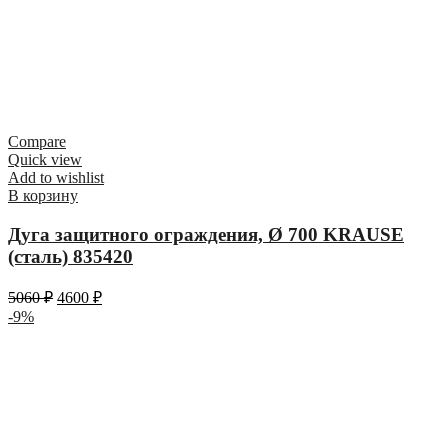
Compare
Quick view
Add to wishlist
В корзину
Дуга защитного ограждения, Ø 700 KRAUSE
(сталь) 835420
5060
₽
4600
₽
-9%