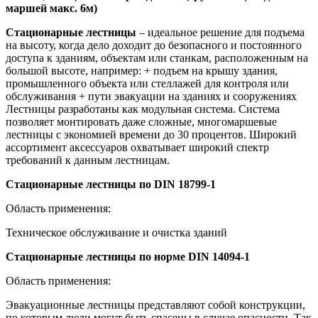
маршей макс. 6м)
Стационарные лестницы
– идеальное решение для подъема
на высоту, когда дело доходит до безопасного и постоянного
доступа к зданиям, объектам или станкам, расположенным на
большой высоте, например: + подъем на крышу здания,
промышленного объекта или стеллажей для контроля или
обслуживания + пути эвакуации на зданиях и сооружениях
Лестницы разработаны как модульная система. Система
позволяет монтировать даже сложные, многомаршевые
лестницы с экономией времени до 30 процентов. Широкий
ассортимент аксессуаров охватывает широкий спектр
требований к данным лестницам.
Стационарные лестницы по DIN 18799-1
Область применения:
Техническое обслуживание и очистка зданий
Стационарные лестницы по норме DIN 14094-1
Область применения:
Эвакуационные лестницы представляют собой конструкции,
по которым люди могут быть спасены в случае опасности. Так