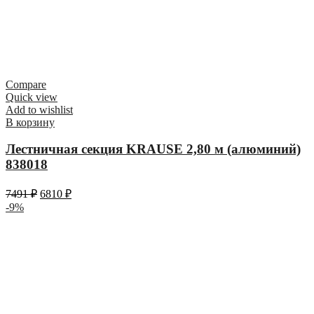
Compare
Quick view
Add to wishlist
В корзину
Лестничная секция KRAUSE 2,80 м (алюминий)
838018
7491
₽
6810
₽
-9%