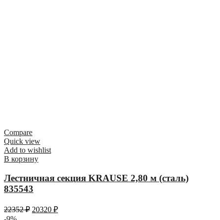
Compare
Quick view
Add to wishlist
В корзину
Лестничная секция KRAUSE 2,80 м (сталь)
835543
22352
₽
20320
₽
-9%