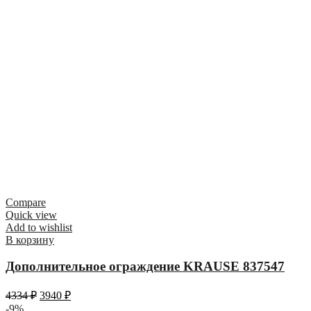
Compare
Quick view
Add to wishlist
В корзину
Дополнительное ограждение KRAUSE 837547
4334
₽
3940
₽
-9%