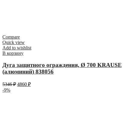
Compare
Quick view
Add to wishlist
В корзину
Дуга защитного ограждения, Ø 700 KRAUSE
(алюминий) 838056
5346
₽
4860
₽
-9%