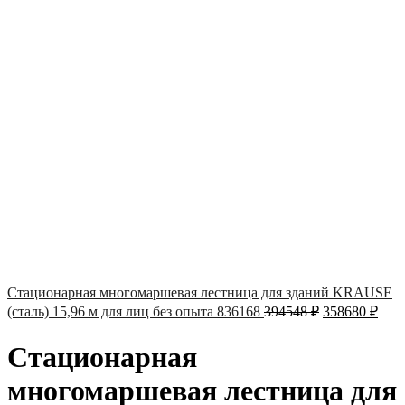
Стационарная многомаршевая лестница для зданий KRAUSE
(сталь) 15,96 м для лиц без опыта 836168
394548
₽
358680
₽
Стационарная
многомаршевая лестница для