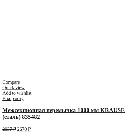
Compare
Quick view
Add to wishlist
В корзину
Межсекционная перемычка 1000 мм KRAUSE
(сталь) 835482
2937
₽
2670
₽