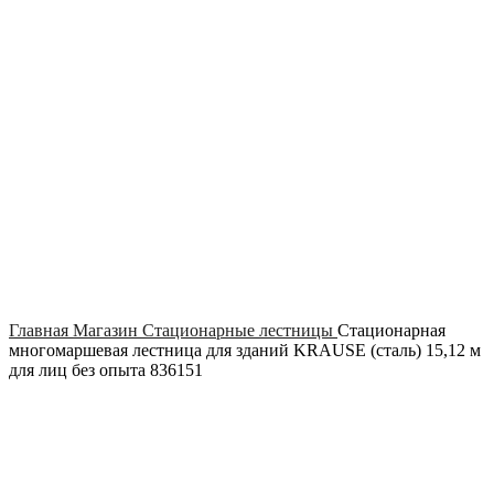
Click to enlarge
Главная
Магазин
Стационарные лестницы
Стационарная
многомаршевая лестница для зданий KRAUSE (сталь) 15,12 м
для лиц без опыта 836151