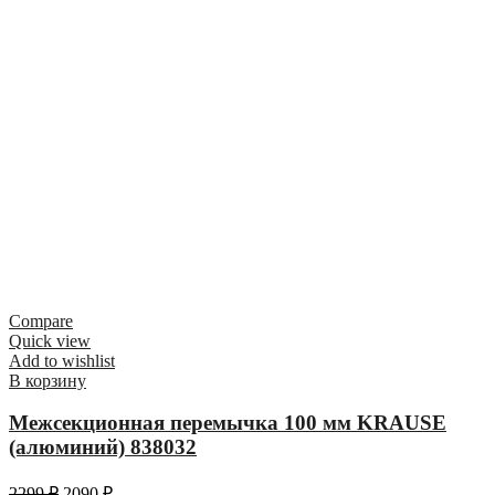
Compare
Quick view
Add to wishlist
В корзину
Межсекционная перемычка 100 мм KRAUSE
(алюминий) 838032
2299
₽
2090
₽