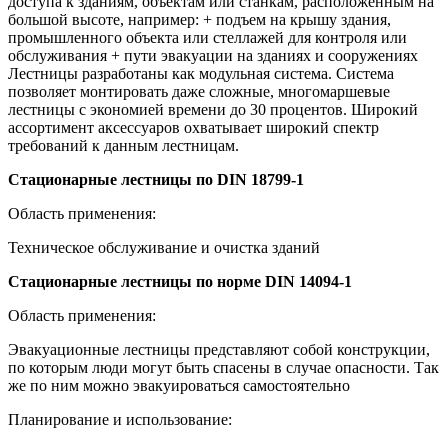
доступа к зданиям, объектам или станкам, расположенным на
большой высоте, например: + подъем на крышу здания,
промышленного объекта или стеллажей для контроля или
обслуживания + пути эвакуации на зданиях и сооружениях
Лестницы разработаны как модульная система. Система
позволяет монтировать даже сложные, многомаршевые
лестницы с экономией времени до 30 процентов. Широкий
ассортимент аксессуаров охватывает широкий спектр
требований к данным лестницам.
Стационарные лестницы по DIN 18799-1
Область применения:
Техническое обслуживание и очистка зданий
Стационарные лестницы по норме DIN 14094-1
Область применения:
Эвакуационные лестницы представляют собой конструкции,
по которым люди могут быть спасены в случае опасности. Так
же по ним можно эвакуироваться самостоятельно
Планирование и использование: