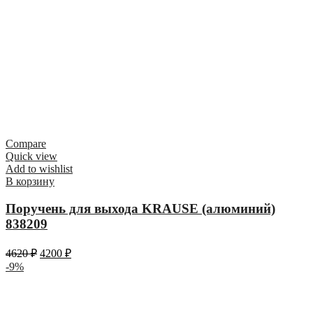
Compare
Quick view
Add to wishlist
В корзину
Поручень для выхода KRAUSE (алюминий)
838209
4620
₽
4200
₽
-9%