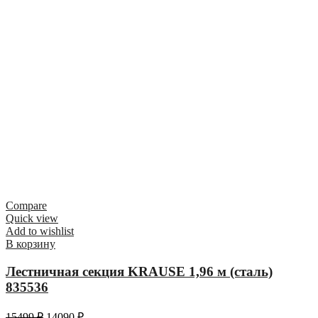
Compare
Quick view
Add to wishlist
В корзину
Лестничная секция KRAUSE 1,96 м (сталь)
835536
15499
₽
14090
₽