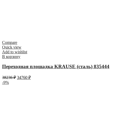
Compare
Quick view
Add to wishlist
В корзину
Переходная площадка KRAUSE (сталь) 835444
38236
₽
34760
₽
-9%