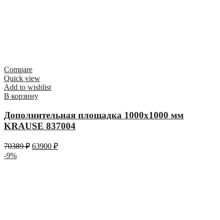
Compare
Quick view
Add to wishlist
В корзину
Дополнительная площадка 1000х1000 мм
KRAUSE 837004
70389
₽
63900
₽
-9%