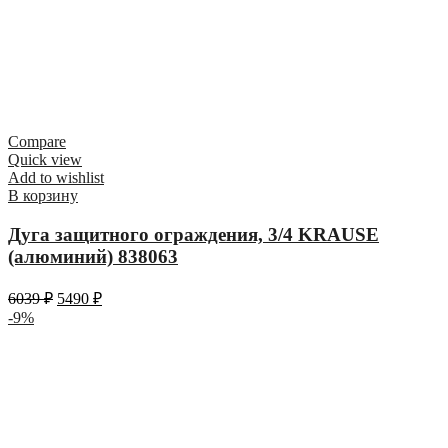
Compare
Quick view
Add to wishlist
В корзину
Дуга защитного ограждения, 3/4 KRAUSE
(алюминий) 838063
6039
₽
5490
₽
-9%