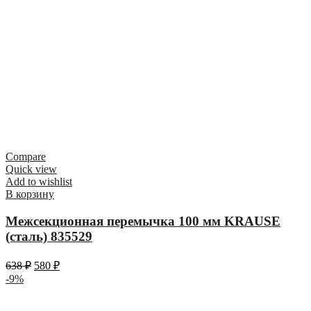
Compare
Quick view
Add to wishlist
В корзину
Межсекционная перемычка 100 мм KRAUSE
(сталь) 835529
638
₽
580
₽
-9%