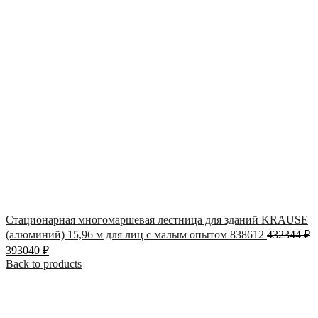
Стационарная многомаршевая лестница для зданий KRAUSE
(алюминий) 15,96 м для лиц с малым опытом 838612
432344
₽
393040
₽
Back to products