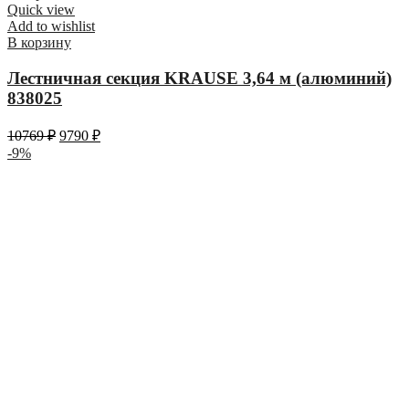
Quick view
Add to wishlist
В корзину
Лестничная секция KRAUSE 3,64 м (алюминий)
838025
10769
₽
9790
₽
-9%