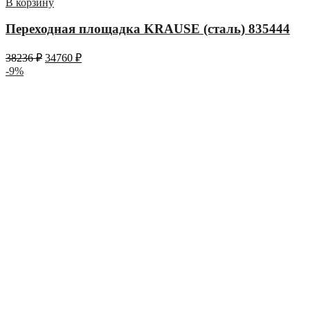
В корзину
Переходная площадка KRAUSE (сталь) 835444
38236
₽
34760
₽
-9%