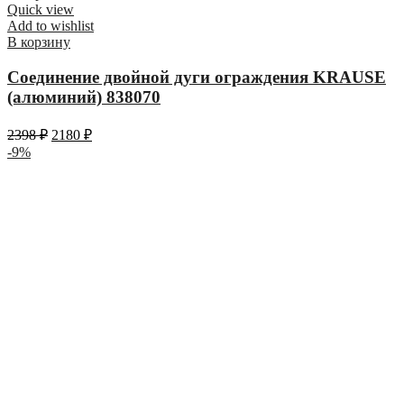
Quick view
Add to wishlist
В корзину
Соединение двойной дуги ограждения KRAUSE
(алюминий) 838070
2398
₽
2180
₽
-9%