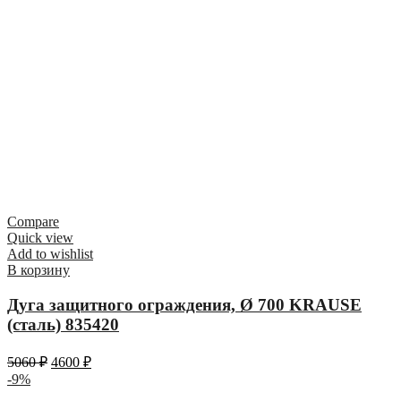
Compare
Quick view
Add to wishlist
В корзину
Дуга защитного ограждения, Ø 700 KRAUSE
(сталь) 835420
5060
₽
4600
₽
-9%