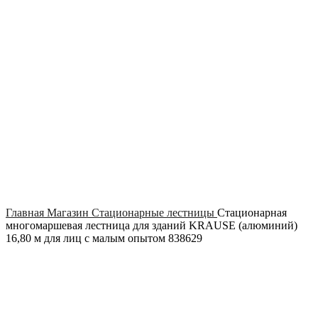
Click to enlarge
Главная
Магазин
Стационарные лестницы
Стационарная
многомаршевая лестница для зданий KRAUSE (алюминий)
16,80 м для лиц с малым опытом 838629