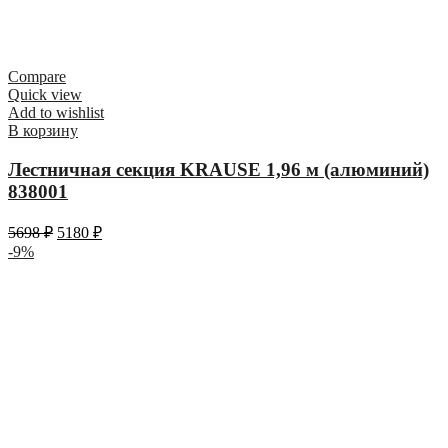
Compare
Quick view
Add to wishlist
В корзину
Лестничная секция KRAUSE 1,96 м (алюминий)
838001
5698
₽
5180
₽
-9%