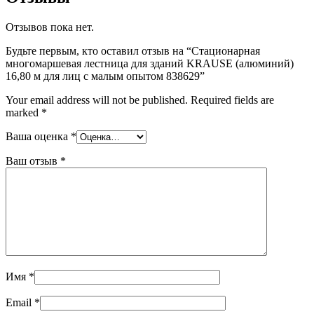
Отзывов пока нет.
Будьте первым, кто оставил отзыв на “Стационарная
многомаршевая лестница для зданий KRAUSE (алюминий)
16,80 м для лиц с малым опытом 838629”
Your email address will not be published.
Required fields are
marked
*
Ваша оценка
*
Ваш отзыв
*
Имя
*
Email
*