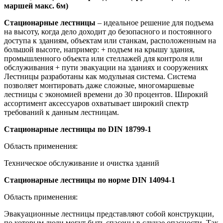
маршей макс. 6м)
Стационарные лестницы
– идеальное решение для подъема
на высоту, когда дело доходит до безопасного и постоянного
доступа к зданиям, объектам или станкам, расположенным на
большой высоте, например: + подъем на крышу здания,
промышленного объекта или стеллажей для контроля или
обслуживания + пути эвакуации на зданиях и сооружениях
Лестницы разработаны как модульная система. Система
позволяет монтировать даже сложные, многомаршевые
лестницы с экономией времени до 30 процентов. Широкий
ассортимент аксессуаров охватывает широкий спектр
требований к данным лестницам.
Стационарные лестницы по DIN 18799-1
Область применения:
Техническое обслуживание и очистка зданий
Стационарные лестницы по норме DIN 14094-1
Область применения:
Эвакуационные лестницы представляют собой конструкции,
по которым люди могут быть спасены в случае опасности. Так