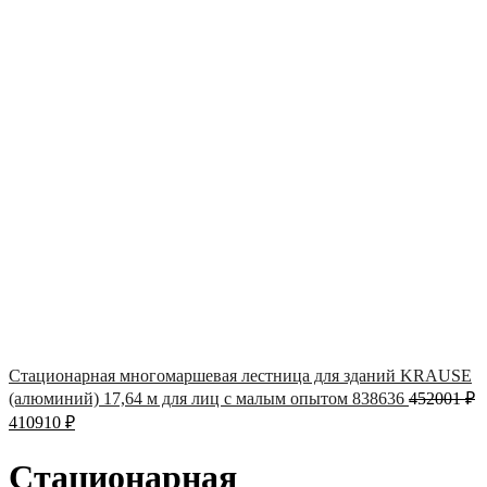
Стационарная многомаршевая лестница для зданий KRAUSE
(алюминий) 17,64 м для лиц с малым опытом 838636
452001
₽
410910
₽
Стационарная