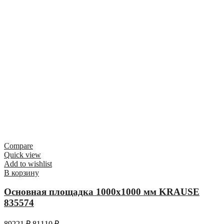
Compare
Quick view
Add to wishlist
В корзину
Основная площадка 1000х1000 мм KRAUSE
835574
89221
₽
81110
₽