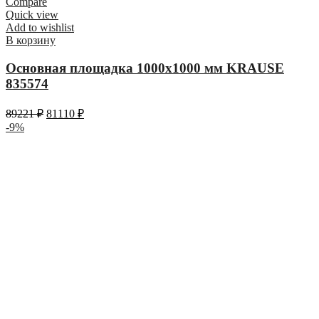
Compare
Quick view
Add to wishlist
В корзину
Основная площадка 1000х1000 мм KRAUSE
835574
89221
₽
81110
₽
-9%