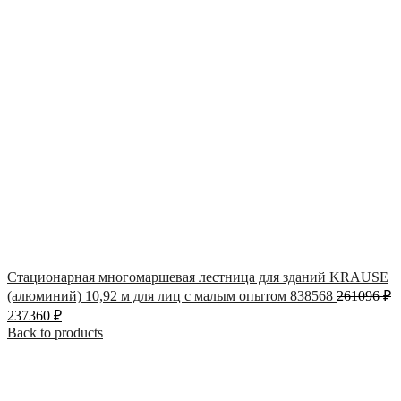
Стационарная многомаршевая лестница для зданий KRAUSE
(алюминий) 10,92 м для лиц с малым опытом 838568
261096
₽
237360
₽
Back to products