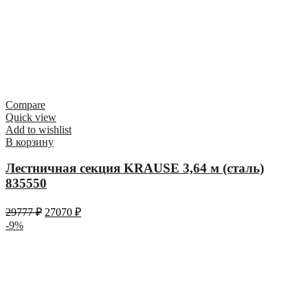
Compare
Quick view
Add to wishlist
В корзину
Лестничная секция KRAUSE 3,64 м (сталь)
835550
29777
₽
27070
₽
-9%