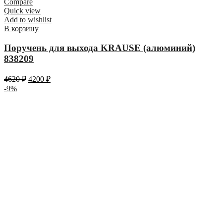
Compare
Quick view
Add to wishlist
В корзину
Поручень для выхода KRAUSE (алюминий)
838209
4620
₽
4200
₽
-9%