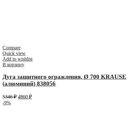
Compare
Quick view
Add to wishlist
В корзину
Дуга защитного ограждения, Ø 700 KRAUSE
(алюминий) 838056
5346
₽
4860
₽
-9%