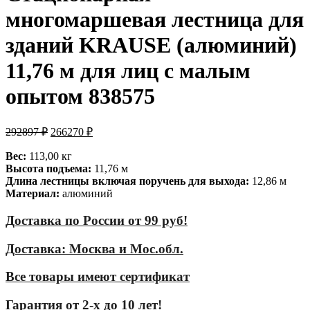
многомаршевая лестница для
зданий KRAUSE (алюминий)
11,76 м для лиц с малым
опытом 838575
292897
₽
266270
₽
Вес:
113,00 кг
Высота подъема:
11,76 м
Длина лестницы включая поручень для выхода:
12,86 м
Материал:
алюминий
Доставка по России от 99 руб!
Доставка: Москва и Мос.обл.
Все товары имеют сертификат
Гарантия от 2-х до 10 лет!