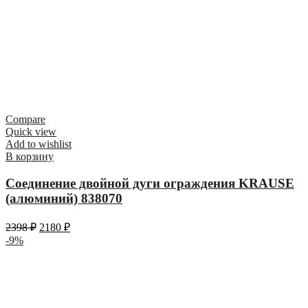
Compare
Quick view
Add to wishlist
В корзину
Соединение двойной дуги ограждения KRAUSE
(алюминий) 838070
2398
₽
2180
₽
-9%