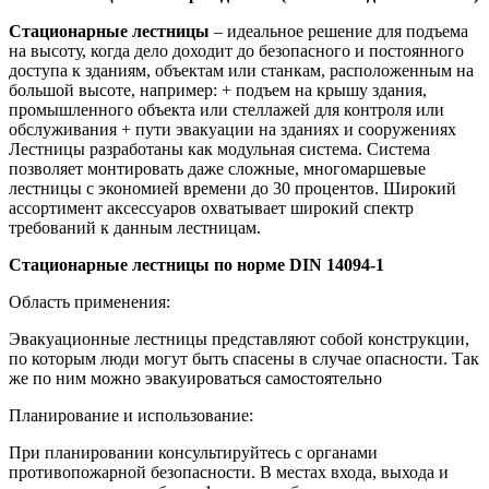
Стационарные лестницы
– идеальное решение для подъема
на высоту, когда дело доходит до безопасного и постоянного
доступа к зданиям, объектам или станкам, расположенным на
большой высоте, например: + подъем на крышу здания,
промышленного объекта или стеллажей для контроля или
обслуживания + пути эвакуации на зданиях и сооружениях
Лестницы разработаны как модульная система. Система
позволяет монтировать даже сложные, многомаршевые
лестницы с экономией времени до 30 процентов. Широкий
ассортимент аксессуаров охватывает широкий спектр
требований к данным лестницам.
Стационарные лестницы по норме DIN 14094-1
Область применения:
Эвакуационные лестницы представляют собой конструкции,
по которым люди могут быть спасены в случае опасности. Так
же по ним можно эвакуироваться самостоятельно
Планирование и использование:
При планировании консультируйтесь с органами
противопожарной безопасности. В местах входа, выхода и