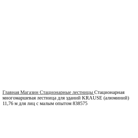
Click to enlarge
Главная
Магазин
Стационарные лестницы
Стационарная
многомаршевая лестница для зданий KRAUSE (алюминий)
11,76 м для лиц с малым опытом 838575