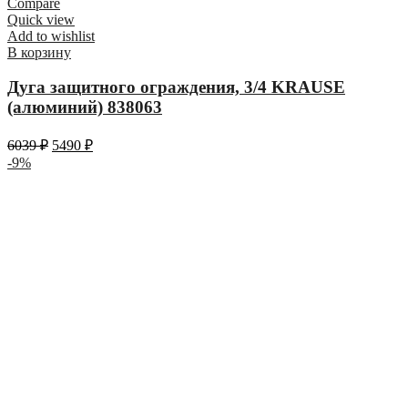
Compare
Quick view
Add to wishlist
В корзину
Дуга защитного ограждения, 3/4 KRAUSE
(алюминий) 838063
6039
₽
5490
₽
-9%