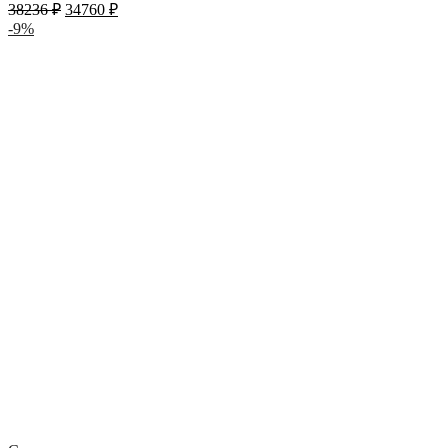
38236
₽
34760
₽
-9%