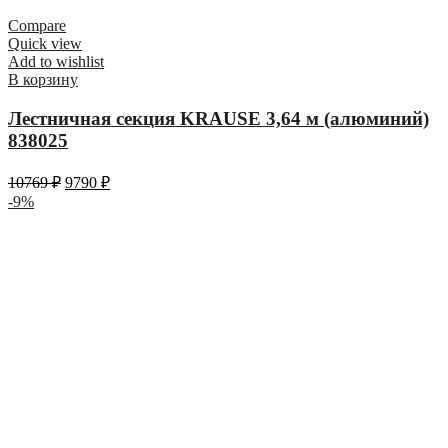
Compare
Quick view
Add to wishlist
В корзину
Лестничная секция KRAUSE 3,64 м (алюминий)
838025
10769
₽
9790
₽
-9%