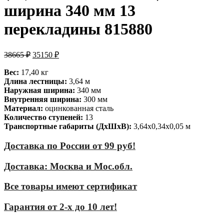
ширина 340 мм 13
перекладины 815880
38665
₽
35150
₽
Вес:
17,40 кг
Длина лестницы:
3,64 м
Наружная ширина:
340 мм
Внутренняя ширина:
300 мм
Материал:
оцинкованная сталь
Количество ступеней:
13
Транспортные габариты (ДхШхВ):
3,64х0,34х0,05 м
Доставка по России от 99 руб!
Доставка: Москва и Мос.обл.
Все товары имеют сертификат
Гарантия от 2-х до 10 лет!