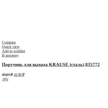
Compare
Quick view
Add to wishlist
В корзину
Поручень для выхода KRAUSE (сталь) 835772
4543
₽
4130
₽
-9%