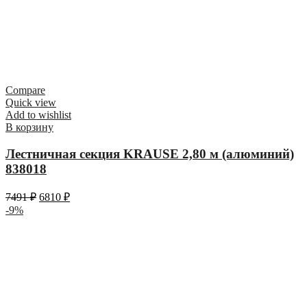
Compare
Quick view
Add to wishlist
В корзину
Лестничная секция KRAUSE 2,80 м (алюминий)
838018
7491
₽
6810
₽
-9%