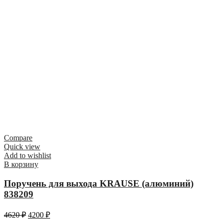
Compare
Quick view
Add to wishlist
В корзину
Поручень для выхода KRAUSE (алюминий)
838209
4620
₽
4200
₽