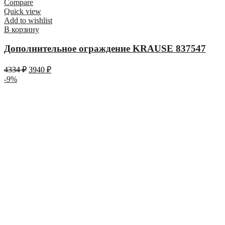
Compare
Quick view
Add to wishlist
В корзину
Дополнительное ограждение KRAUSE 837547
4334
₽
3940
₽
-9%