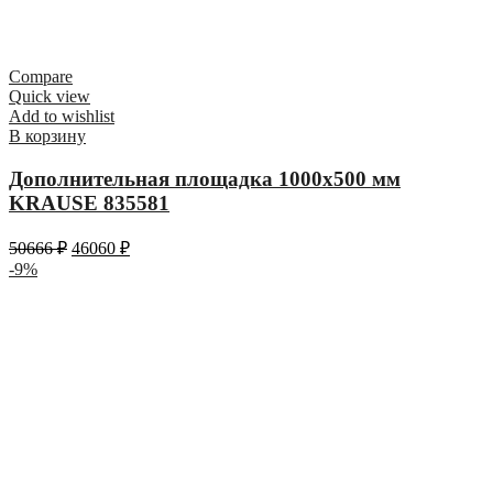
Compare
Quick view
Add to wishlist
В корзину
Дополнительная площадка 1000х500 мм
KRAUSE 835581
50666
₽
46060
₽
-9%