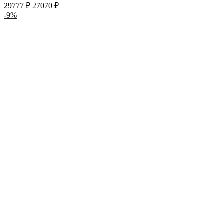
29777
₽
27070
₽
-9%