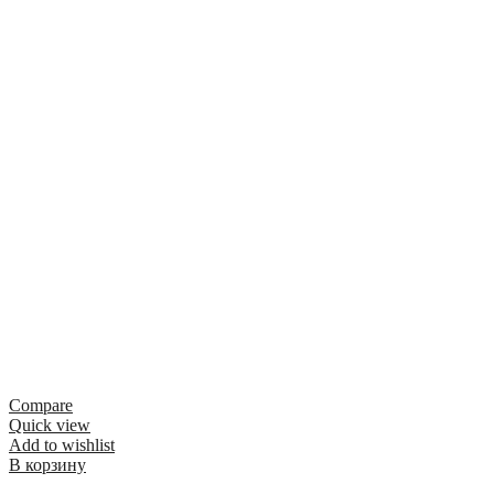
Compare
Quick view
Add to wishlist
В корзину