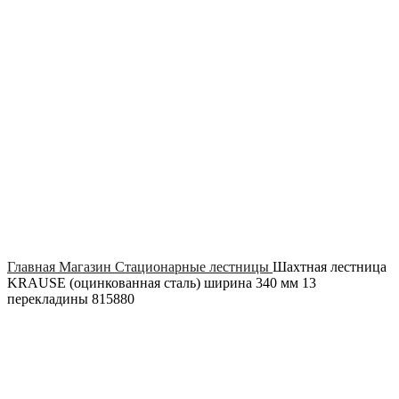
Click to enlarge
Главная
Магазин
Стационарные лестницы
Шахтная лестница
KRAUSE (оцинкованная сталь) ширина 340 мм 13
перекладины 815880