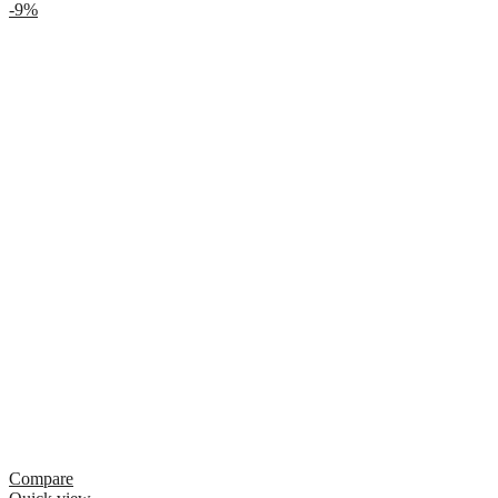
-9%
Compare