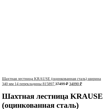
Шахтная лестница KRAUSE (оцинкованная сталь) ширина
340 мм 14 перекладины 815897
37499
₽
34090
₽
Шахтная лестница KRAUSE
(оцинкованная сталь)