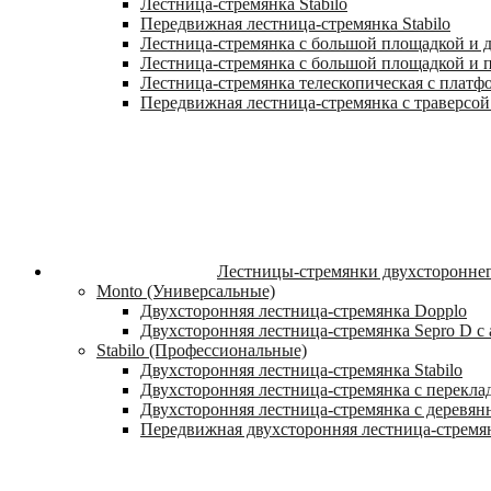
Лестница-стремянка Stabilo
Передвижная лестница-стремянка Stabilo
Лестница-стремянка с большой площадкой и ду
Лестница-стремянка с большой площадкой и п
Лестница-стремянка телескопическая с платф
Передвижная лестница-стремянка с траверсой 
Лестницы-стремянки двухстороннег
Monto (Универсальные)
Двухсторонняя лестница-стремянка Dopplo
Двухсторонняя лестница-стремянка Sepro D 
Stabilo (Профессиональные)
Двухсторонняя лестница-стремянка Stabilo
Двухсторонняя лестница-стремянка с переклад
Двухсторонняя лестница-стремянка с деревян
Передвижная двухсторонняя лестница-стремян