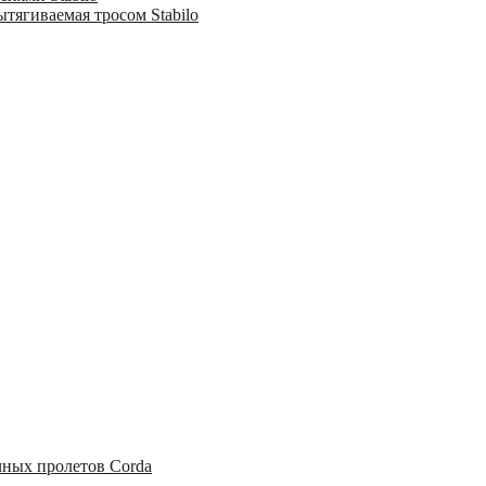
тягиваемая тросом Stabilo
чных пролетов Corda