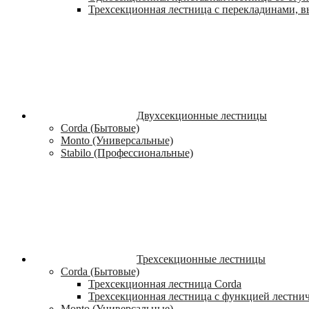
Трехсекционная лестница с перекладинами, вы
Двухсекционные лестницы
Corda (Бытовые)
Monto (Универсальные)
Stabilo (Профессиональные)
Трехсекционные лестницы
Corda (Бытовые)
Трехсекционная лестница Corda
Трехсекционная лестница с функцией лестни
Monto (Универсальные)