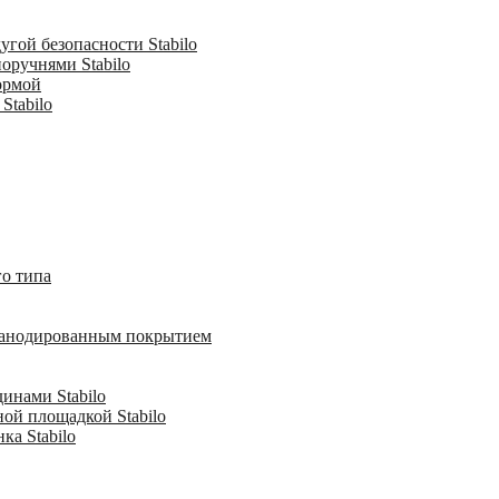
гой безопасности Stabilo
оручнями Stabilo
ормой
Stabilo
о типа
с анодированным покрытием
инами Stabilo
ной площадкой Stabilo
ка Stabilo