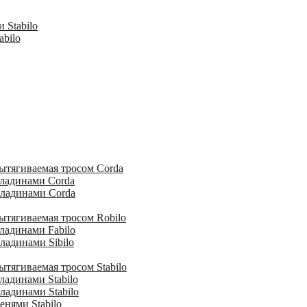
 Stabilo
abilo
ытягиваемая тросом Corda
кладинами Corda
кладинами Corda
ытягиваемая тросом Robilo
ладинами Fabilo
ладинами Sibilo
тягиваемая тросом Stabilo
ладинами Stabilo
ладинами Stabilo
енями Stabilo