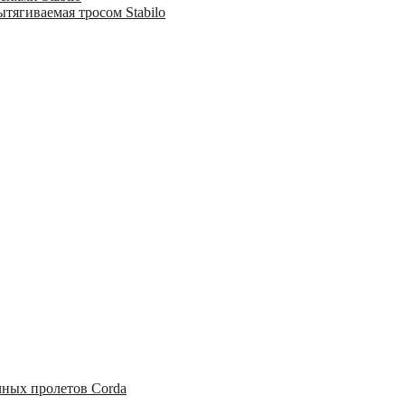
тягиваемая тросом Stabilo
чных пролетов Corda