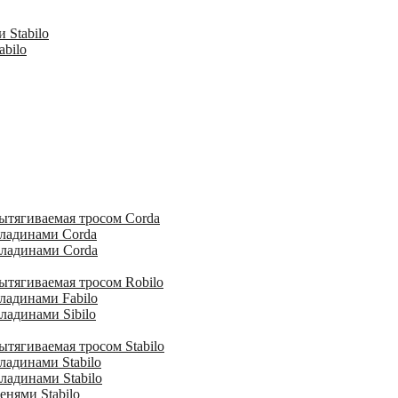
 Stabilo
abilo
ытягиваемая тросом Corda
кладинами Corda
кладинами Corda
ытягиваемая тросом Robilo
ладинами Fabilo
ладинами Sibilo
тягиваемая тросом Stabilo
ладинами Stabilo
ладинами Stabilo
енями Stabilo