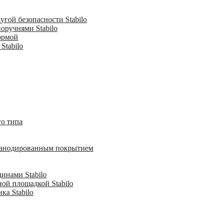
гой безопасности Stabilo
оручнями Stabilo
ормой
Stabilo
о типа
с анодированным покрытием
инами Stabilo
ной площадкой Stabilo
ка Stabilo