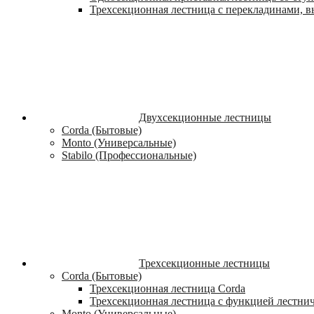
Трехсекционная лестница с перекладинами, вы
Двухсекционные лестницы
Corda (Бытовые)
Monto (Универсальные)
Stabilo (Профессиональные)
Трехсекционные лестницы
Corda (Бытовые)
Трехсекционная лестница Corda
Трехсекционная лестница с функцией лестни
Monto (Универсальные)