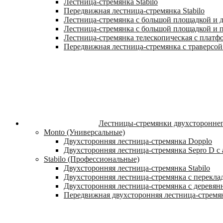
Лестница-стремянка Stabilo
Передвижная лестница-стремянка Stabilo
Лестница-стремянка с большой площадкой и ду
Лестница-стремянка с большой площадкой и п
Лестница-стремянка телескопическая с платф
Передвижная лестница-стремянка с траверсой 
Лестницы-стремянки двухстороннег
Monto (Универсальные)
Двухсторонняя лестница-стремянка Dopplo
Двухсторонняя лестница-стремянка Sepro D 
Stabilo (Профессиональные)
Двухсторонняя лестница-стремянка Stabilo
Двухсторонняя лестница-стремянка с переклад
Двухсторонняя лестница-стремянка с деревян
Передвижная двухсторонняя лестница-стремян