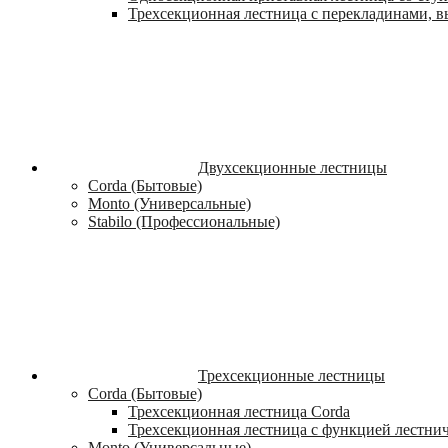
Трехсекционная лестница с перекладинами, вы
Двухсекционные лестницы
Corda (Бытовые)
Monto (Универсальные)
Stabilo (Профессиональные)
Трехсекционные лестницы
Corda (Бытовые)
Трехсекционная лестница Corda
Трехсекционная лестница с функцией лестни
Monto (Универсальные)