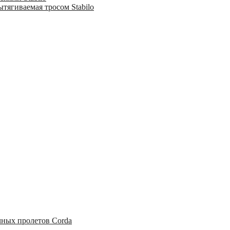
тягиваемая тросом Stabilo
чных пролетов Corda