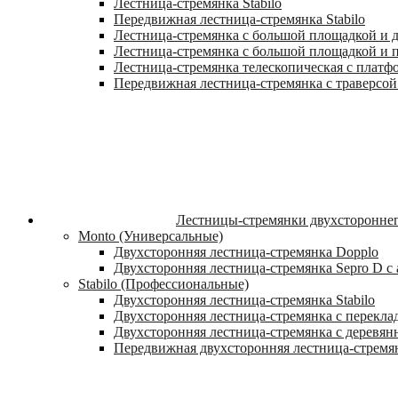
Лестница-стремянка Stabilo
Передвижная лестница-стремянка Stabilo
Лестница-стремянка с большой площадкой и ду
Лестница-стремянка с большой площадкой и п
Лестница-стремянка телескопическая с платф
Передвижная лестница-стремянка с траверсой 
Лестницы-стремянки двухстороннег
Monto (Универсальные)
Двухсторонняя лестница-стремянка Dopplo
Двухсторонняя лестница-стремянка Sepro D 
Stabilo (Профессиональные)
Двухсторонняя лестница-стремянка Stabilo
Двухсторонняя лестница-стремянка с переклад
Двухсторонняя лестница-стремянка с деревян
Передвижная двухсторонняя лестница-стремян