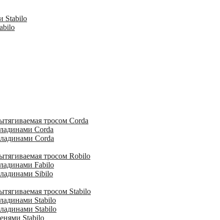
 Stabilo
abilo
ытягиваемая тросом Corda
кладинами Corda
кладинами Corda
ытягиваемая тросом Robilo
ладинами Fabilo
ладинами Sibilo
тягиваемая тросом Stabilo
ладинами Stabilo
ладинами Stabilo
енями Stabilo