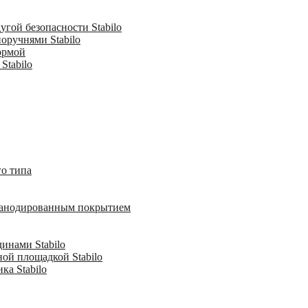
гой безопасности Stabilo
оручнями Stabilo
ормой
Stabilo
о типа
с анодированным покрытием
инами Stabilo
ной площадкой Stabilo
ка Stabilo