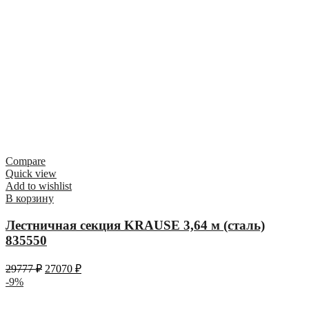
Compare
Quick view
Add to wishlist
В корзину
Лестничная секция KRAUSE 3,64 м (сталь)
835550
29777
₽
27070
₽
-9%