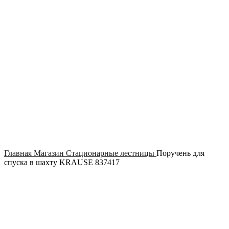
Click to enlarge
Главная
Магазин
Стационарные лестницы
Поручень для
спуска в шахту KRAUSE 837417