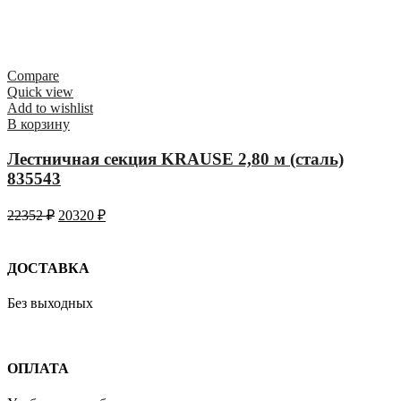
Compare
Quick view
Add to wishlist
В корзину
Лестничная секция KRAUSE 2,80 м (сталь)
835543
22352
₽
20320
₽
ДОСТАВКА
Без выходных
ОПЛАТА