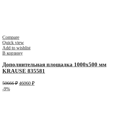
Compare
Quick view
Add to wishlist
В корзину
Дополнительная площадка 1000х500 мм
KRAUSE 835581
50666
₽
46060
₽
-9%