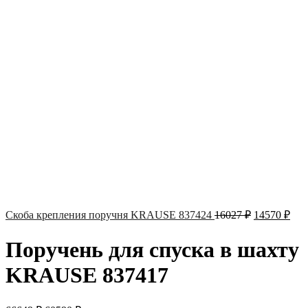
Скоба крепления поручня KRAUSE 837424
16027
₽
14570
₽
Поручень для спуска в шахту
KRAUSE 837417