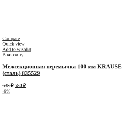
Compare
Quick view
Add to wishlist
В корзину
Межсекционная перемычка 100 мм KRAUSE
(сталь) 835529
638
₽
580
₽
-9%