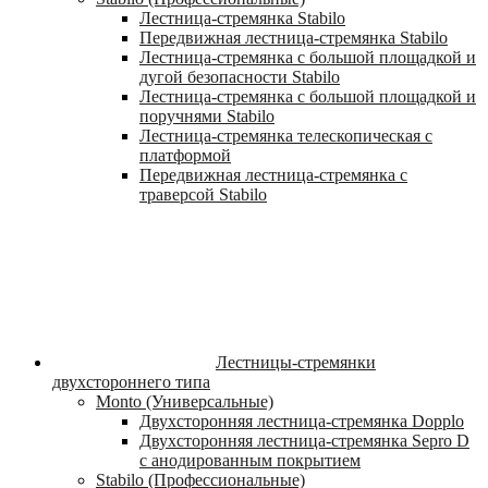
Лестница-стремянка Stabilo
Передвижная лестница-стремянка Stabilo
Лестница-стремянка с большой площадкой и
дугой безопасности Stabilo
Лестница-стремянка с большой площадкой и
поручнями Stabilo
Лестница-стремянка телескопическая с
платформой
Передвижная лестница-стремянка с
траверсой Stabilo
Лестницы-стремянки
двухстороннего типа
Monto (Универсальные)
Двухсторонняя лестница-стремянка Dopplo
Двухсторонняя лестница-стремянка Sepro D
с анодированным покрытием
Stabilo (Профессиональные)