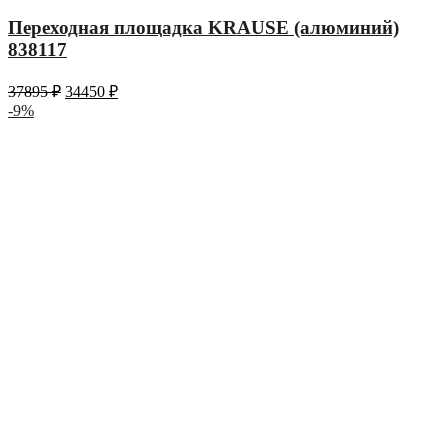
Переходная площадка KRAUSE (алюминий)
838117
37895
₽
34450
₽
-9%