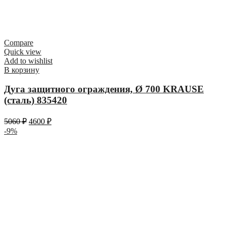
Compare
Quick view
Add to wishlist
В корзину
Дуга защитного ограждения, Ø 700 KRAUSE
(сталь) 835420
5060
₽
4600
₽
-9%