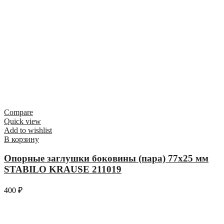
Compare
Quick view
Add to wishlist
В корзину
Опорные заглушки боковины (пара) 77х25 мм
STABILO KRAUSE 211019
400
₽