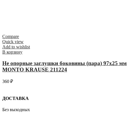
Compare
Quick view
Add to wishlist
В корзину
Не опорные заглушки боковины (пара) 97х25 мм
MONTO KRAUSE 211224
360
₽
ДОСТАВКА
Без выходных