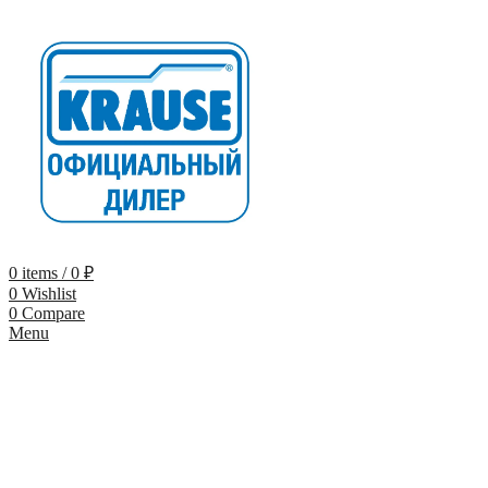
0
items
/
0
₽
0
Wishlist
0
Compare
Menu