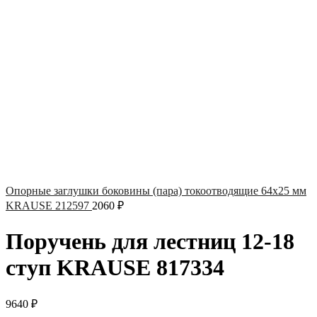
Опорные заглушки боковины (пара) токоотводящие 64х25 мм
KRAUSE 212597
2060
₽
Поручень для лестниц 12-18
ступ KRAUSE 817334
9640
₽