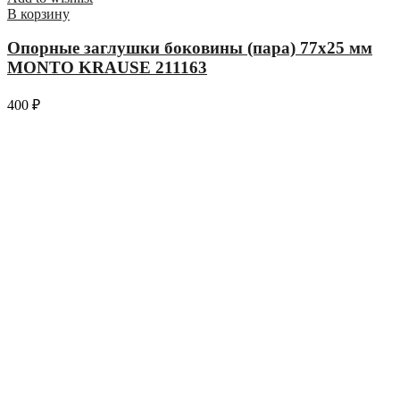
В корзину
Опорные заглушки боковины (пара) 77х25 мм
MONTO KRAUSE 211163
400
₽