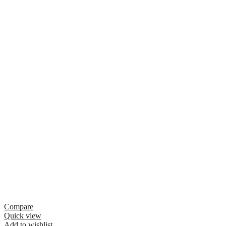
Compare
Quick view
Add to wishlist