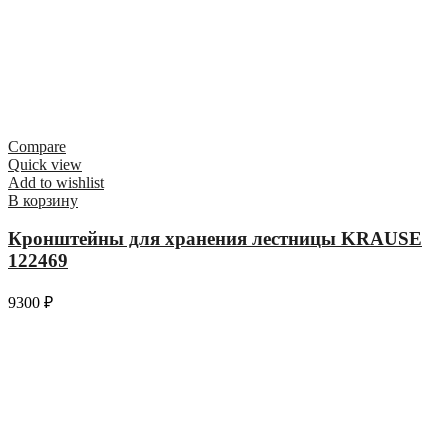
Compare
Quick view
Add to wishlist
В корзину
Кронштейны для хранения лестницы KRAUSE
122469
9300
₽