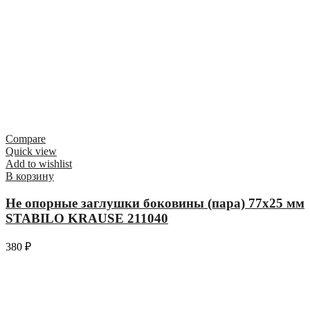
Compare
Quick view
Add to wishlist
В корзину
Не опорные заглушки боковины (пара) 77х25 мм
STABILO KRAUSE 211040
380
₽