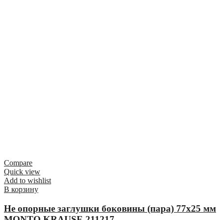
Compare
Quick view
Add to wishlist
В корзину
Не опорные заглушки боковины (пара) 77х25 мм
MONTO KRAUSE 211217