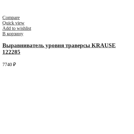
Compare
Quick view
Add to wishlist
В корзину
Выравниватель уровня траверсы KRAUSE
122285
7740
₽