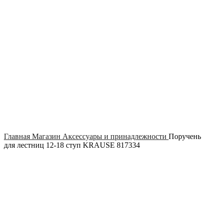
Click to enlarge
Главная
Магазин
Аксессуары и принадлежности
Поручень
для лестниц 12-18 ступ KRAUSE 817334