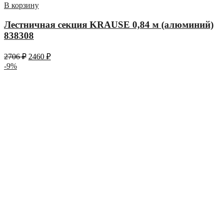
В корзину
Лестничная секция KRAUSE 0,84 м (алюминий)
838308
2706
₽
2460
₽
-9%