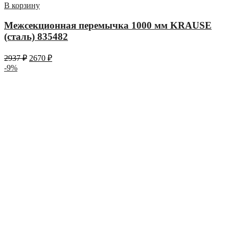
В корзину
Межсекционная перемычка 1000 мм KRAUSE
(сталь) 835482
2937
₽
2670
₽
-9%