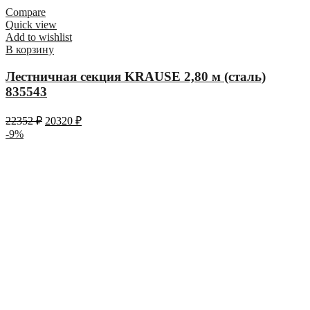
Compare
Quick view
Add to wishlist
В корзину
Лестничная секция KRAUSE 2,80 м (сталь)
835543
22352
₽
20320
₽
-9%