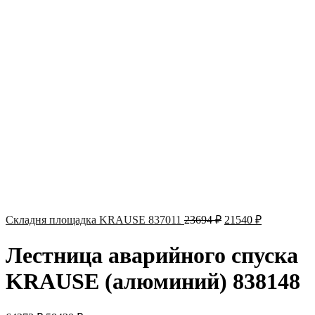
Складня площадка KRAUSE 837011
23694
₽
21540
₽
Лестница аварийного спуска
KRAUSE (алюминий) 838148