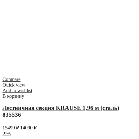
Compare
Quick view
Add to wishlist
В корзину
Лестничная секция KRAUSE 1,96 м (сталь)
835536
15499
₽
14090
₽
-9%