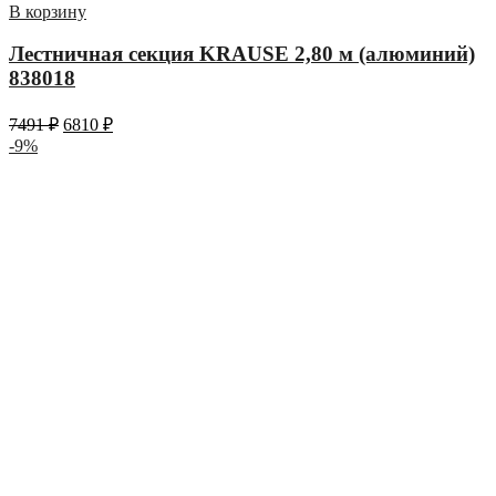
В корзину
Лестничная секция KRAUSE 2,80 м (алюминий)
838018
7491
₽
6810
₽
-9%