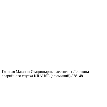
Click to enlarge
Главная
Магазин
Стационарные лестницы
Лестница
аварийного спуска KRAUSE (алюминий) 838148