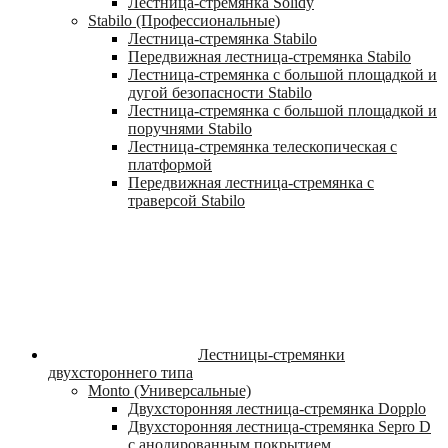
Лестница-стремянка Solidy
Stabilo (Профессиональные)
Лестница-стремянка Stabilo
Передвижная лестница-стремянка Stabilo
Лестница-стремянка с большой площадкой и
дугой безопасности Stabilo
Лестница-стремянка с большой площадкой и
поручнями Stabilo
Лестница-стремянка телескопическая с
платформой
Передвижная лестница-стремянка с
траверсой Stabilo
Лестницы-стремянки
двухстороннего типа
Monto (Универсальные)
Двухсторонняя лестница-стремянка Dopplo
Двухсторонняя лестница-стремянка Sepro D
с анодированным покрытием