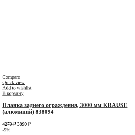
Compare
Quick view
Add to wishlist
В корзину
Планка заднего ограждения, 3000 мм KRAUSE
(алюминий) 838094
4279
₽
3890
₽
-9%