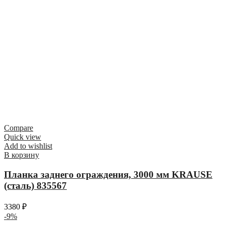
Compare
Quick view
Add to wishlist
В корзину
Планка заднего ограждения, 3000 мм KRAUSE
(сталь) 835567
3380
₽
-9%