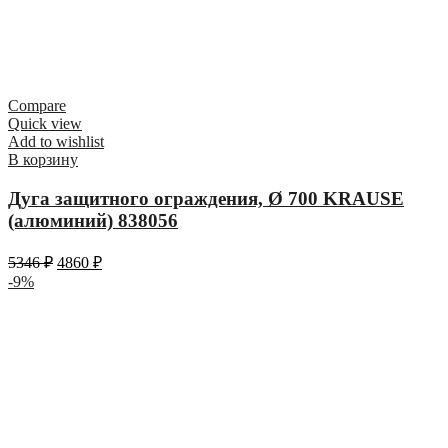
Compare
Quick view
Add to wishlist
В корзину
Дуга защитного ограждения, Ø 700 KRAUSE
(алюминий) 838056
5346
₽
4860
₽
-9%