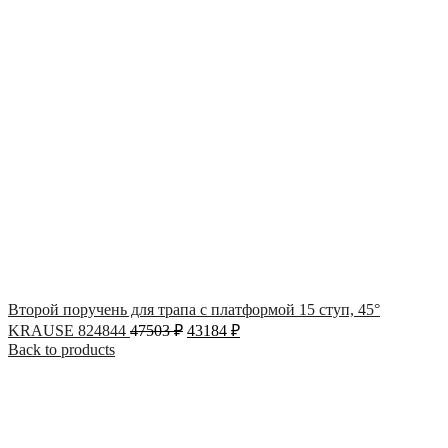
Второй поручень для трапа с платформой 15 ступ, 45°
KRAUSE 824844
47503
₽
43184
₽
Back to products