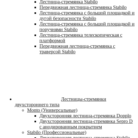
Лестница-стремянка Stabilo
Передвижная лестница-стремянка Stabilo
Лестница-стремянка с большой площадкой и
дугой безопасности Stabilo
Лестница-стремянка с большой площадкой и
поручнями Stabilo
Лестница-стремянка телескопическая с
платформой
Передвижная лестница-стремянка с
траверсой Stabilo
Лестницы-стремянки
двухстороннего типа
Monto (Универсальные)
Двухсторонняя лестница-стремянка Dopplo
Двухсторонняя лестница-стремянка Sepro D
с анодированным покрытием
Stabilo (Профессиональные)
Двухсторонняя лестница-стремянка Stabilo