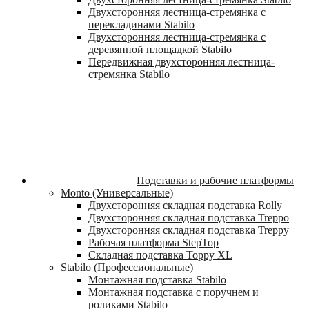
Двухсторонняя лестница-стремянка с
перекладинами Stabilo
Двухсторонняя лестница-стремянка с
деревянной площадкой Stabilo
Передвижная двухсторонняя лестница-
стремянка Stabilo
Подставки и рабочие платформы
Monto (Универсальные)
Двухсторонняя складная подставка Rolly
Двухсторонняя складная подставка Treppo
Двухсторонняя складная подставка Treppy
Рабочая платформа StepTop
Складная подставка Toppy XL
Stabilo (Профессиональные)
Монтажная подставка Stabilo
Монтажная подставка с поручнем и
роликами Stabilo