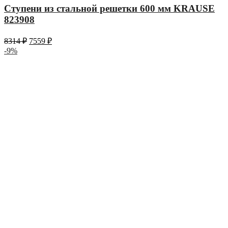
Ступени из стальной решетки 600 мм KRAUSE
823908
8314
₽
7559
₽
-9%