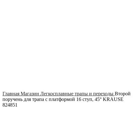
Click to enlarge
Главная
Магазин
Легкосплавные трапы и переходы
Второй
поручень для трапа с платформой 16 ступ, 45° KRAUSE
824851