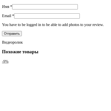
Имя
*
Email
*
You have to be logged in to be able to add photos to your review.
Видеоролик
Похожие товары
-9%