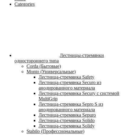
Categories
Лестницы-стремянки
одностороннего типа
Corda (Бытовые)
Monto (Универсальные)
Лестница-стремянка Safety
Лестница-стремянка Securo из
анодированного материала
Лестница-стремянка Secury с системой
MultiGrip
Лестница-стремянка Sepro S из
анодированного материала
Лестница-стремянка Sepuro
Лестница-стремянка Solido
Лестница-стремянка Solidy
Stabilo (Профессиональные)