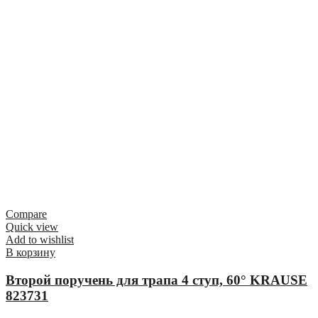
Compare
Quick view
Add to wishlist
В корзину
Второй поручень для трапа 4 ступ, 60° KRAUSE
823731