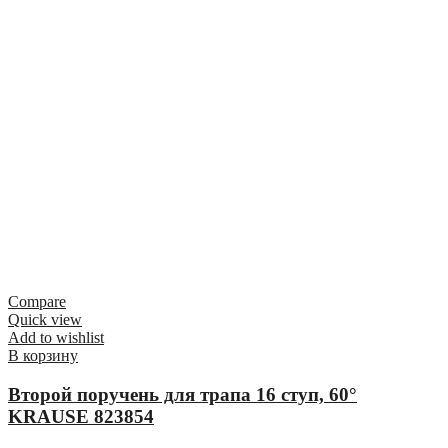
Compare
Quick view
Add to wishlist
В корзину
Второй поручень для трапа 16 ступ, 60°
KRAUSE 823854