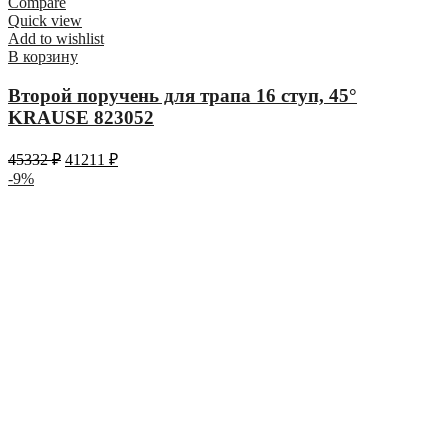
Compare
Quick view
Add to wishlist
В корзину
Второй поручень для трапа 16 ступ, 45°
KRAUSE 823052
45332
₽
41211
₽
-9%