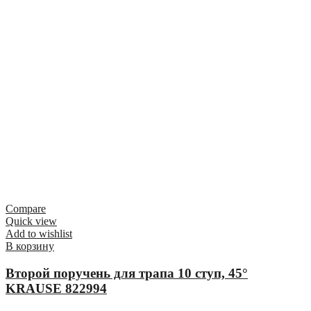
Compare
Quick view
Add to wishlist
В корзину
Второй поручень для трапа 10 ступ, 45°
KRAUSE 822994