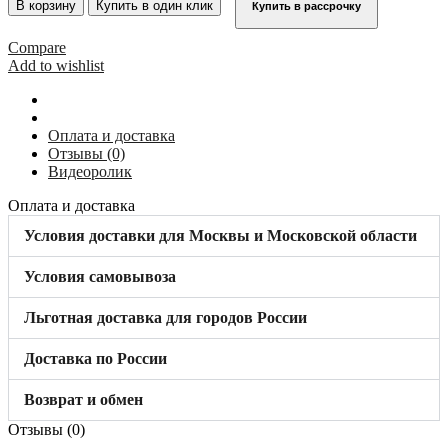
Удлинитель
В корзину
Купить в один клик
Купить в рассрочку
платформы
на
Compare
225
Add to wishlist
мм
для
800
мм
Оплата и доставка
KRAUSE
Отзывы (0)
825711
Видеоролик
Оплата и доставка
Условия доставки для Москвы и Московской области
Условия самовывоза
Льготная доставка для городов России
Доставка по России
Возврат и обмен
Отзывы (0)