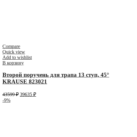
Compare
Quick view
Add to wishlist
В корзину
Второй поручень для трапа 13 ступ, 45°
KRAUSE 823021
43599
₽
39635
₽
-9%