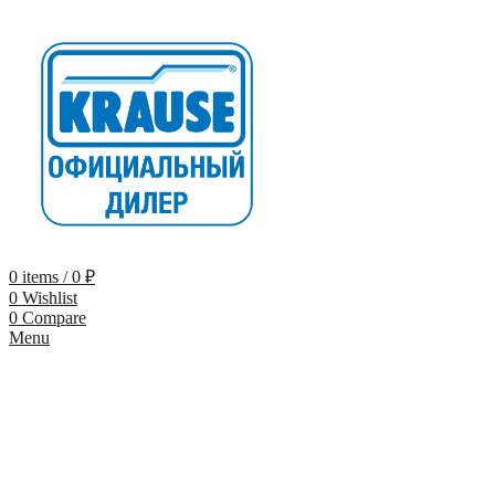
0
items
/
0
₽
0
Wishlist
0
Compare
Menu