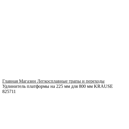
Click to enlarge
Главная
Магазин
Легкосплавные трапы и переходы
Удлинитель платформы на 225 мм для 800 мм KRAUSE
825711