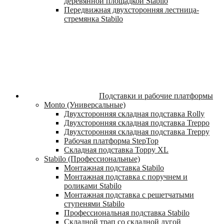
деревянной площадкой Stabilo
Передвижная двухсторонняя лестница-
стремянка Stabilo
Подставки и рабочие платформы
Monto (Универсальные)
Двухсторонняя складная подставка Rolly
Двухсторонняя складная подставка Treppo
Двухсторонняя складная подставка Treppy
Рабочая платформа StepTop
Складная подставка Toppy XL
Stabilo (Профессиональные)
Монтажная подставка Stabilo
Монтажная подставка с поручнем и
роликами Stabilo
Монтажная подставка с решетчатыми
ступенями Stabilo
Профессиональная подставка Stabilo
Складной трап со складной дугой