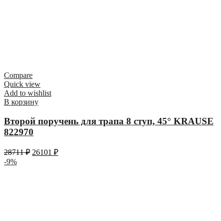
Compare
Quick view
Add to wishlist
В корзину
Второй поручень для трапа 8 ступ, 45° KRAUSE
822970
28711
₽
26101
₽
-9%