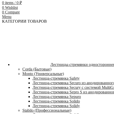
0
items
/
0
₽
0
Wishlist
0
Compare
Menu
КАТЕГОРИИ ТОВАРОВ
Лестницы-стремянки односторонне
Corda (Бытовые)
Monto (Универсальные)
Лестница-стремянка Safety
Лестница-стремянка Securo из анодированног
Лестница-стремянка Secury с системой MultiG
Лестница-стремянка Sepro S из анодированно
Лестница-стремянка Sepuro
Лестница-стремянка Solido
Лестница-стремянка Solidy
Stabilo (Профессиональные)