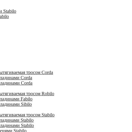
 Stabilo
abilo
ытягиваемая тросом Corda
кладинами Corda
кладинами Corda
ытягиваемая тросом Robilo
ладинами Fabilo
ладинами Sibilo
тягиваемая тросом Stabilo
ладинами Stabilo
ладинами Stabilo
енями Stabilo