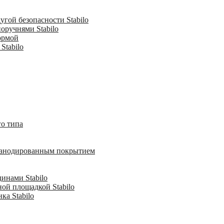
гой безопасности Stabilo
оручнями Stabilo
ормой
Stabilo
о типа
с анодированным покрытием
инами Stabilo
ной площадкой Stabilo
ка Stabilo