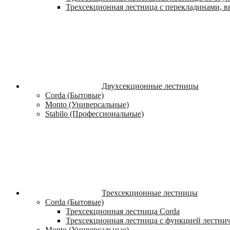
Трехсекционная лестница с перекладинами, вы
Двухсекционные лестницы
Corda (Бытовые)
Monto (Универсальные)
Stabilo (Профессиональные)
Трехсекционные лестницы
Corda (Бытовые)
Трехсекционная лестница Corda
Трехсекционная лестница с функцией лестни
Monto (Универсальные)