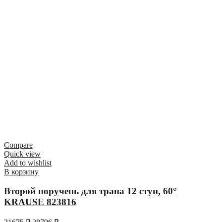
Compare
Quick view
Add to wishlist
В корзину
Второй поручень для трапа 12 ступ, 60°
KRAUSE 823816