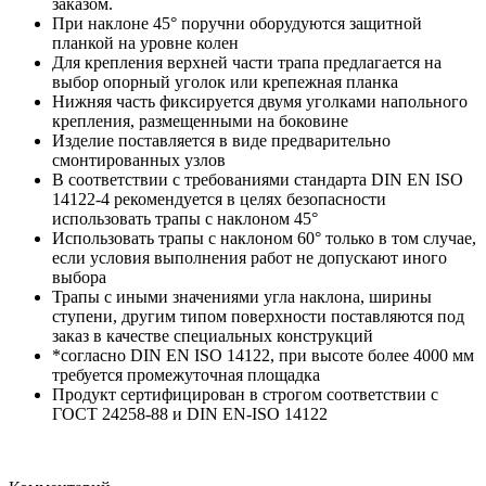
заказом.
При наклоне 45° поручни оборудуются защитной
планкой на уровне колен
Для крепления верхней части трапа предлагается на
выбор опорный уголок или крепежная планка
Нижняя часть фиксируется двумя уголками напольного
крепления, размещенными на боковине
Изделие поставляется в виде предварительно
смонтированных узлов
В соответствии с требованиями стандарта DIN EN ISO
14122-4 рекомендуется в целях безопасности
использовать трапы с наклоном 45°
Использовать трапы с наклоном 60° только в том случае,
если условия выполнения работ не допускают иного
выбора
Трапы с иными значениями угла наклона, ширины
ступени, другим типом поверхности поставляются под
заказ в качестве специальных конструкций
*согласно DIN EN ISO 14122, при высоте более 4000 мм
требуется промежуточная площадка
Продукт сертифицирован в строгом соответствии с
ГОСТ 24258-88 и DIN EN-ISO 14122