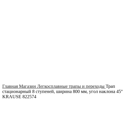
Click to enlarge
Главная
Магазин
Легкосплавные трапы и переходы
Трап
стационарный 8 ступеней, ширина 800 мм, угол наклона 45°
KRAUSE 822574