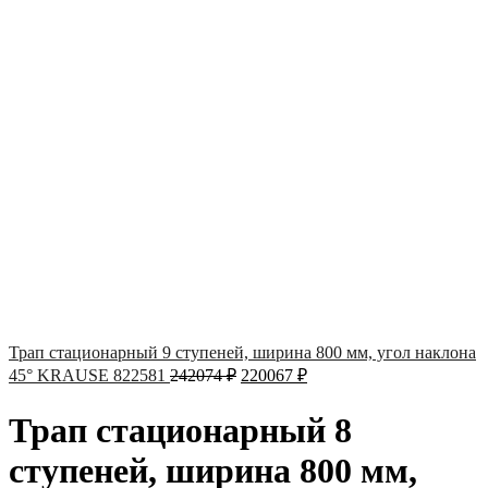
Трап стационарный 9 ступеней, ширина 800 мм, угол наклона
45° KRAUSE 822581
242074
₽
220067
₽
Трап стационарный 8
ступеней, ширина 800 мм,