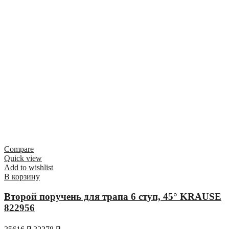
Compare
Quick view
Add to wishlist
В корзину
Второй поручень для трапа 6 ступ, 45° KRAUSE
822956