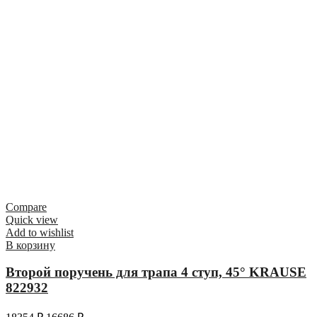
Compare
Quick view
Add to wishlist
В корзину
Второй поручень для трапа 4 ступ, 45° KRAUSE
822932