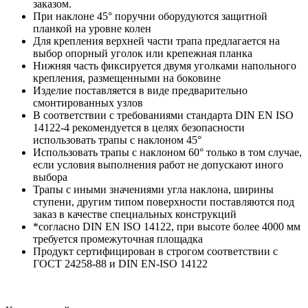
заказом.
При наклоне 45° поручни оборудуются защитной
планкой на уровне колен
Для крепления верхней части трапа предлагается на
выбор опорный уголок или крепежная планка
Нижняя часть фиксируется двумя уголками напольного
крепления, размещенными на боковине
Изделие поставляется в виде предварительно
смонтированных узлов
В соответствии с требованиями стандарта DIN EN ISO
14122-4 рекомендуется в целях безопасности
использовать трапы с наклоном 45°
Использовать трапы с наклоном 60° только в том случае,
если условия выполнения работ не допускают иного
выбора
Трапы с иными значениями угла наклона, ширины
ступени, другим типом поверхности поставляются под
заказ в качестве специальных конструкций
*согласно DIN EN ISO 14122, при высоте более 4000 мм
требуется промежуточная площадка
Продукт сертифицирован в строгом соответствии с
ГОСТ 24258-88 и DIN EN-ISO 14122