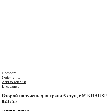
Compare
Quick view
Add to wishlist
В корзину
Второй поручень для трапа 6 ступ, 60° KRAUSE
823755