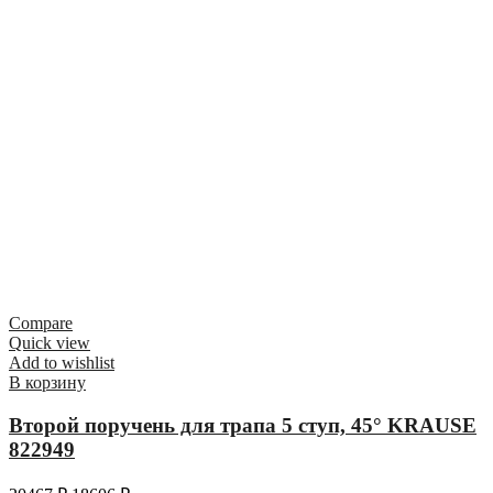
Compare
Quick view
Add to wishlist
В корзину
Второй поручень для трапа 5 ступ, 45° KRAUSE
822949