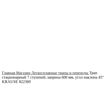
Click to enlarge
Главная
Магазин
Легкосплавные трапы и переходы
Трап
стационарный 7 ступеней, ширина 600 мм, угол наклона 45°
KRAUSE 822369