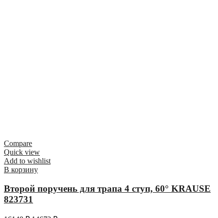
Compare
Quick view
Add to wishlist
В корзину
Второй поручень для трапа 4 ступ, 60° KRAUSE
823731