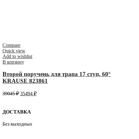
Compare
Quick view
Add to wishlist
В корзину
Второй поручень для трапа 17 ступ, 60°
KRAUSE 823861
39045
₽
35494
₽
ДОСТАВКА
Без выходных