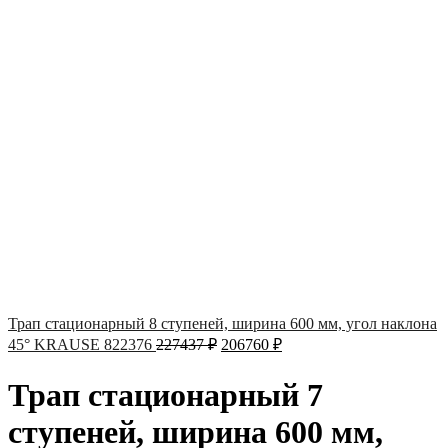
Трап стационарный 8 ступеней, ширина 600 мм, угол наклона
45° KRAUSE 822376
227437
₽
206760
₽
Трап стационарный 7
ступеней, ширина 600 мм,