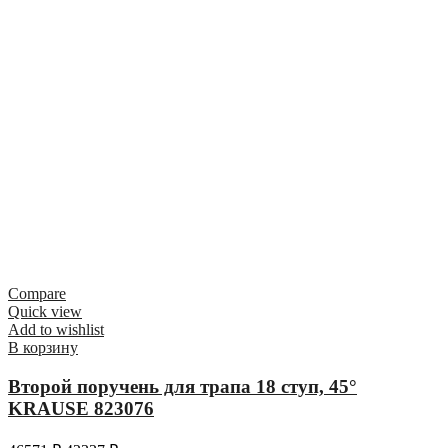
Compare
Quick view
Add to wishlist
В корзину
Второй поручень для трапа 18 ступ, 45°
KRAUSE 823076