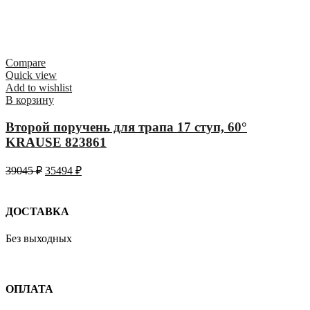
Compare
Quick view
Add to wishlist
В корзину
Второй поручень для трапа 17 ступ, 60°
KRAUSE 823861
39045
₽
35494
₽
ДОСТАВКА
Без выходных
ОПЛАТА