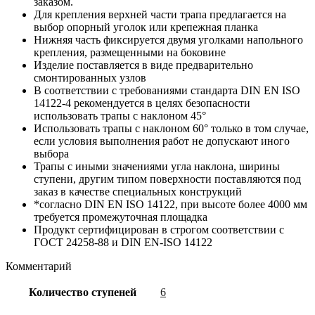
заказом.
Для крепления верхней части трапа предлагается на
выбор опорный уголок или крепежная планка
Нижняя часть фиксируется двумя уголками напольного
крепления, размещенными на боковине
Изделие поставляется в виде предварительно
смонтированных узлов
В соответствии с требованиями стандарта DIN EN ISO
14122-4 рекомендуется в целях безопасности
использовать трапы с наклоном 45°
Использовать трапы с наклоном 60° только в том случае,
если условия выполнения работ не допускают иного
выбора
Трапы с иными значениями угла наклона, ширины
ступени, другим типом поверхности поставляются под
заказ в качестве специальных конструкций
*согласно DIN EN ISO 14122, при высоте более 4000 мм
требуется промежуточная площадка
Продукт сертифицирован в строгом соответствии с
ГОСТ 24258-88 и DIN EN-ISO 14122
Комментарий
Количество ступеней
6