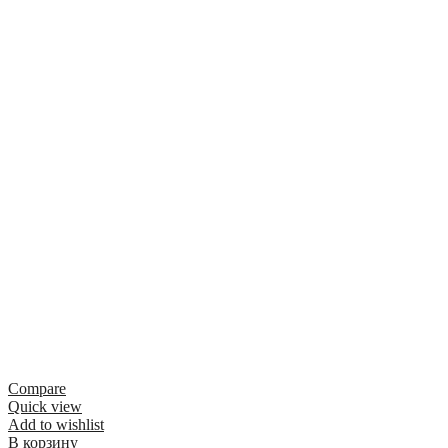
Compare
Quick view
Add to wishlist
В корзину