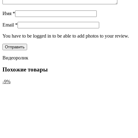
Имя
*
Email
*
You have to be logged in to be able to add photos to your review.
Видеоролик
Похожие товары
-9%