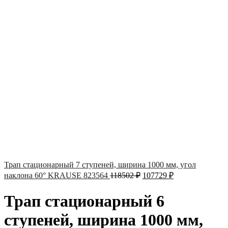
Трап стационарный 7 ступеней, ширина 1000 мм, угол
наклона 60° KRAUSE 823564
118502
₽
107729
₽
Трап стационарный 6
ступеней, ширина 1000 мм,