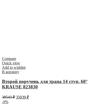
Compare
Quick view
Add to wishlist
В корзину
Второй поручень для трапа 14 ступ, 60°
KRAUSE 823830
38543
₽
35039
₽
-9%