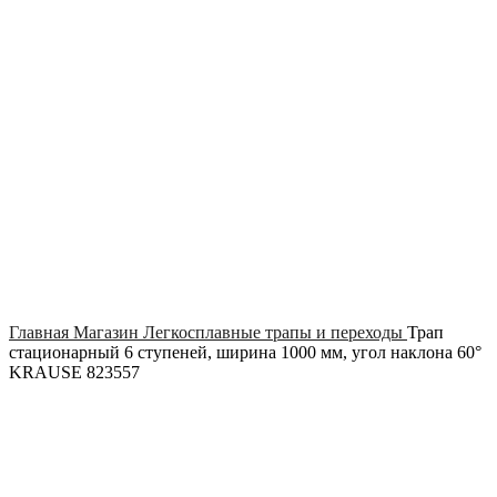
Click to enlarge
Главная
Магазин
Легкосплавные трапы и переходы
Трап
стационарный 6 ступеней, ширина 1000 мм, угол наклона 60°
KRAUSE 823557