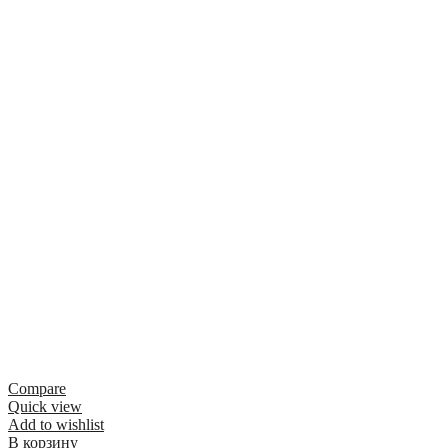
Compare
Quick view
Add to wishlist
В корзину