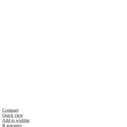
Compare
Quick view
Add to wishlist
В корзину