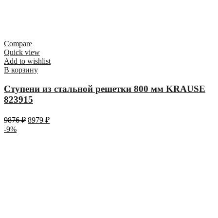
Compare
Quick view
Add to wishlist
В корзину
Ступени из стальной решетки 800 мм KRAUSE
823915
9876
₽
8979
₽
-9%