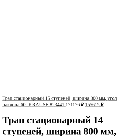
Трап стационарный 15 ступеней, ширина 800 мм, угол
наклона 60° KRAUSE 823441
171176
₽
155615
₽
Трап стационарный 14
ступеней, ширина 800 мм,