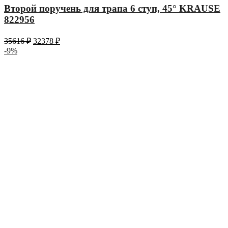
Второй поручень для трапа 6 ступ, 45° KRAUSE
822956
35616
₽
32378
₽
-9%