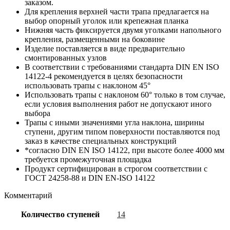
заказом.
Для крепления верхней части трапа предлагается на
выбор опорный уголок или крепежная планка
Нижняя часть фиксируется двумя уголками напольного
крепления, размещенными на боковине
Изделие поставляется в виде предварительно
смонтированных узлов
В соответствии с требованиями стандарта DIN EN ISO
14122-4 рекомендуется в целях безопасности
использовать трапы с наклоном 45°
Использовать трапы с наклоном 60° только в том случае,
если условия выполнения работ не допускают иного
выбора
Трапы с иными значениями угла наклона, ширины
ступени, другим типом поверхности поставляются под
заказ в качестве специальных конструкций
*согласно DIN EN ISO 14122, при высоте более 4000 мм
требуется промежуточная площадка
Продукт сертифицирован в строгом соответствии с
ГОСТ 24258-88 и DIN EN-ISO 14122
Комментарий
Количество ступеней
14