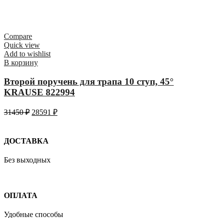
Compare
Quick view
Add to wishlist
В корзину
Второй поручень для трапа 10 ступ, 45°
KRAUSE 822994
31450
₽
28591
₽
ДОСТАВКА
Без выходных
ОПЛАТА
Удобные способы