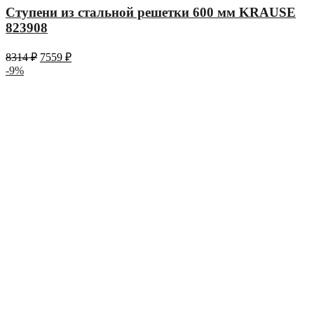
Ступени из стальной решетки 600 мм KRAUSE
823908
8314
₽
7559
₽
-9%