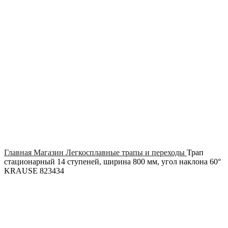
Click to enlarge
Главная
Магазин
Легкосплавные трапы и переходы
Трап
стационарный 14 ступеней, ширина 800 мм, угол наклона 60°
KRAUSE 823434