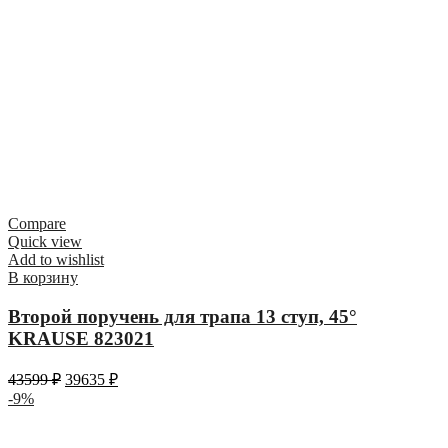
Compare
Quick view
Add to wishlist
В корзину
Второй поручень для трапа 13 ступ, 45°
KRAUSE 823021
43599
₽
39635
₽
-9%