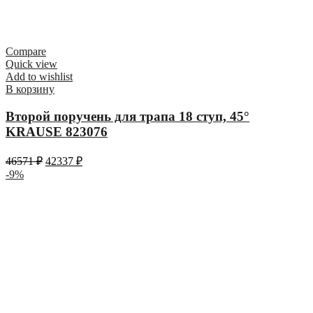
Compare
Quick view
Add to wishlist
В корзину
Второй поручень для трапа 18 ступ, 45°
KRAUSE 823076
46571
₽
42337
₽
-9%