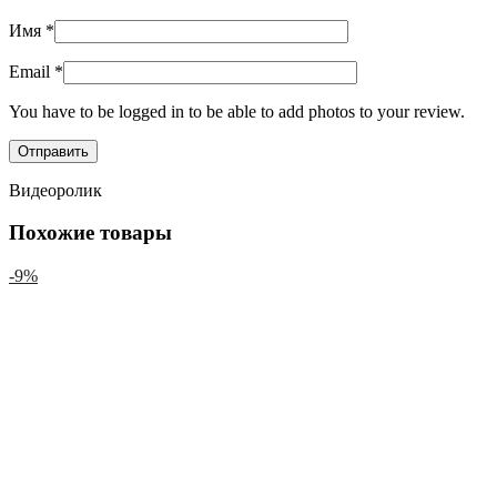
Имя
*
Email
*
You have to be logged in to be able to add photos to your review.
Видеоролик
Похожие товары
-9%