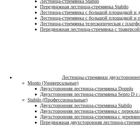
Лестница-стремянка Stabilo
Передвижная лестница-стремянка Stabilo
Лестница-стремянка с большой площадкой и ду
Лестница-стремянка с большой площадкой и п
Лестница-стремянка телескопическая с платф
Передвижная лестница-стремянка с траверсой 
Лестницы-стремянки двухстороннег
Monto (Универсальные)
Двухсторонняя лестница-стремянка Dopplo
Двухсторонняя лестница-стремянка Sepro D 
Stabilo (Профессиональные)
Двухсторонняя лестница-стремянка Stabilo
Двухсторонняя лестница-стремянка с переклад
Двухсторонняя лестница-стремянка с деревян
Передвижная двухсторонняя лестница-стремян