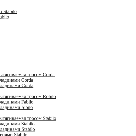
 Stabilo
abilo
ытягиваемая тросом Corda
кладинами Corda
кладинами Corda
ытягиваемая тросом Robilo
ладинами Fabilo
ладинами Sibilo
тягиваемая тросом Stabilo
ладинами Stabilo
ладинами Stabilo
енями Stabilo