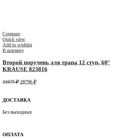
Compare
Quick view
Add to wishlist
В корзину
Второй поручень для трапа 12 ступ, 60°
KRAUSE 823816
31675
₽
28796
₽
ДОСТАВКА
Без выходных
ОПЛАТА