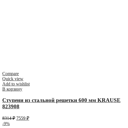
Compare
Quick view
Add to wishlist
В корзину
Ступени из стальной решетки 600 мм KRAUSE
823908
8314
₽
7559
₽
-9%