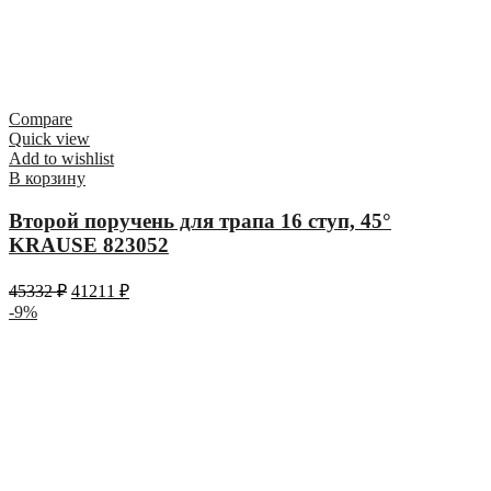
Compare
Quick view
Add to wishlist
В корзину
Второй поручень для трапа 16 ступ, 45°
KRAUSE 823052
45332
₽
41211
₽
-9%