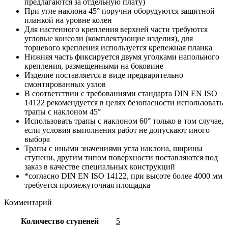
предлагаются за отдельную плату)
При угле наклона 45° поручни оборудуются защитной
планкой на уровне колен
Для настенного крепления верхней части требуются
угловые консоли (комплектующие изделия), для
торцевого крепления используется крепежная планка
Нижняя часть фиксируется двумя уголками напольного
крепления, размещенными на боковине
Изделие поставляется в виде предварительно
смонтированных узлов
В соответствии с требованиями стандарта DIN EN ISO
14122 рекомендуется в целях безопасности использовать
трапы с наклоном 45°
Использовать трапы с наклоном 60° только в том случае,
если условия выполнения работ не допускают иного
выбора
Трапы с иными значениями угла наклона, ширины
ступени, другим типом поверхности поставляются под
заказ в качестве специальных конструкций
*согласно DIN EN ISO 14122, при высоте более 4000 мм
требуется промежуточная площадка
Комментарий
Количество ступеней
5