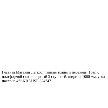
Click to enlarge
Главная
Магазин
Легкосплавные трапы и переходы
Трап с
платформой стационарный 5 ступеней, ширина 1000 мм, угол
наклона 45° KRAUSE 824547