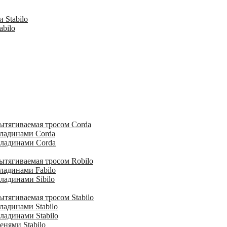
 Stabilo
abilo
ытягиваемая тросом Corda
кладинами Corda
кладинами Corda
ытягиваемая тросом Robilo
ладинами Fabilo
ладинами Sibilo
тягиваемая тросом Stabilo
ладинами Stabilo
ладинами Stabilo
енями Stabilo