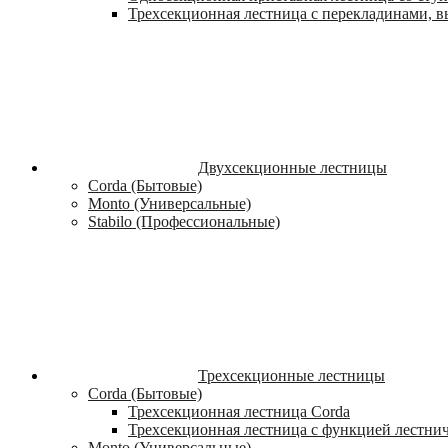
Трехсекционная лестница с перекладинами, вы
Двухсекционные лестницы
Corda (Бытовые)
Monto (Универсальные)
Stabilo (Профессиональные)
Трехсекционные лестницы
Corda (Бытовые)
Трехсекционная лестница Corda
Трехсекционная лестница с функцией лестни
Monto (Универсальные)