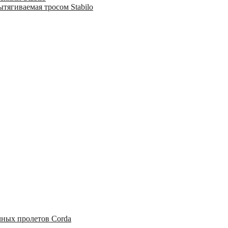
тягиваемая тросом Stabilo
чных пролетов Corda