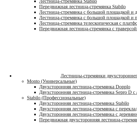
Лестница-стремянка Stabilo
Передвижная лестница-стремянка Stabilo
Лестница-стремянка с большой площадкой и ду
Лестница-стремянка с большой площадкой и п
Лестница-стремянка телескопическая с платф
Передвижная лестница-стремянка с траверсой 
Лестницы-стремянки двухстороннег
Monto (Универсальные)
Двухсторонняя лестница-стремянка Dopplo
Двухсторонняя лестница-стремянка Sepro D 
Stabilo (Профессиональные)
Двухсторонняя лестница-стремянка Stabilo
Двухсторонняя лестница-стремянка с переклад
Двухсторонняя лестница-стремянка с деревян
Передвижная двухсторонняя лестница-стремян