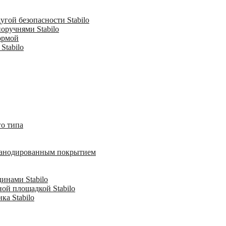
гой безопасности Stabilo
оручнями Stabilo
ормой
Stabilo
о типа
с анодированным покрытием
инами Stabilo
ной площадкой Stabilo
ка Stabilo