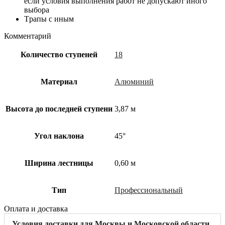
если условия выполнения работ не допускают иного
выбора
Tрапы с иным
Комментарий
Количество ступеней
18
Материал
Алюминий
Высота до последней ступени
3,87 м
Угол наклона
45°
Ширина лестницы
0,60 м
Тип
Профессиональный
Оплата и доставка
Условия доставки для Москвы и Московской области