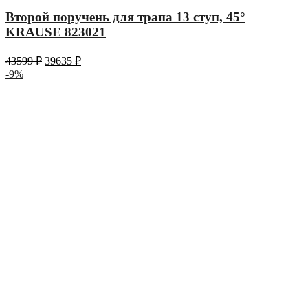
Второй поручень для трапа 13 ступ, 45°
KRAUSE 823021
43599
₽
39635
₽
-9%