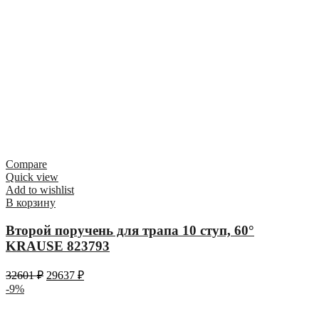
Compare
Quick view
Add to wishlist
В корзину
Второй поручень для трапа 10 ступ, 60°
KRAUSE 823793
32601
₽
29637
₽
-9%