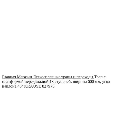
Click to enlarge
Главная
Магазин
Легкосплавные трапы и переходы
Трап с
платформой передвижной 18 ступеней, ширина 600 мм, угол
наклона 45° KRAUSE 827975