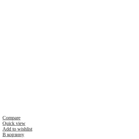
Compare
Quick view
Add to wishlist
В корзину