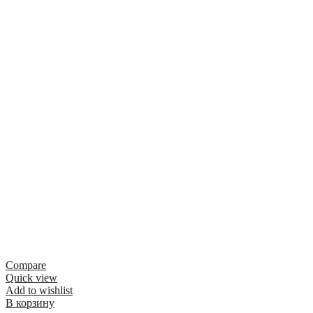
Compare
Quick view
Add to wishlist
В корзину