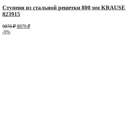
Ступени из стальной решетки 800 мм KRAUSE
823915
9876
₽
8979
₽
-9%