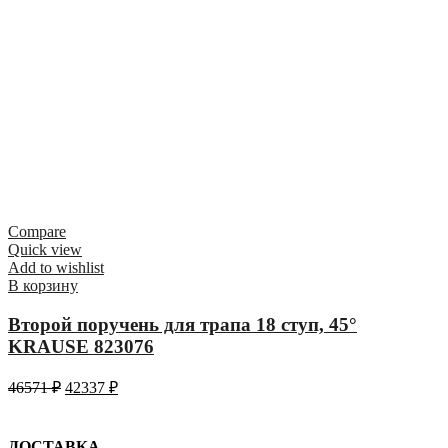
Compare
Quick view
Add to wishlist
В корзину
Второй поручень для трапа 18 ступ, 45°
KRAUSE 823076
46571
₽
42337
₽
ДОСТАВКА