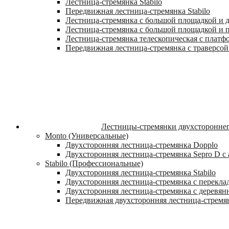
Лестница-стремянка Stabilo
Передвижная лестница-стремянка Stabilo
Лестница-стремянка с большой площадкой и ду
Лестница-стремянка с большой площадкой и п
Лестница-стремянка телескопическая с платф
Передвижная лестница-стремянка с траверсой 
Лестницы-стремянки двухстороннег
Monto (Универсальные)
Двухсторонняя лестница-стремянка Dopplo
Двухсторонняя лестница-стремянка Sepro D 
Stabilo (Профессиональные)
Двухсторонняя лестница-стремянка Stabilo
Двухсторонняя лестница-стремянка с переклад
Двухсторонняя лестница-стремянка с деревян
Передвижная двухсторонняя лестница-стремян