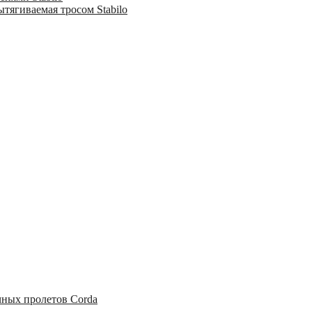
тягиваемая тросом Stabilo
чных пролетов Corda