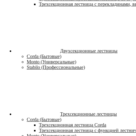
Трехсекционная лестница с перекладинами, вы
Двухсекционные лестницы
Corda (Бытовые)
Monto (Универсальные)
Stabilo (Профессиональные)
Трехсекционные лестницы
Corda (Бытовые)
Трехсекционная лестница Corda
Трехсекционная лестница с функцией лестни
Monto (Универсальные)