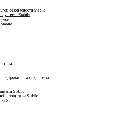
гой безопасности Stabilo
оручнями Stabilo
ормой
Stabilo
о типа
с анодированным покрытием
инами Stabilo
ной площадкой Stabilo
ка Stabilo