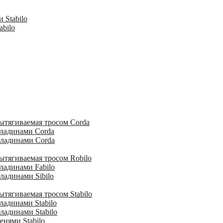
 Stabilo
abilo
ытягиваемая тросом Corda
кладинами Corda
кладинами Corda
ытягиваемая тросом Robilo
ладинами Fabilo
ладинами Sibilo
тягиваемая тросом Stabilo
ладинами Stabilo
ладинами Stabilo
енями Stabilo