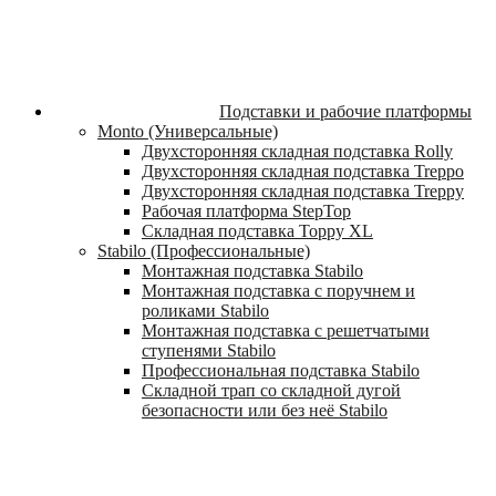
Подставки и рабочие платформы
Monto (Универсальные)
Двухсторонняя складная подставка Rolly
Двухсторонняя складная подставка Treppo
Двухсторонняя складная подставка Treppy
Рабочая платформа StepTop
Складная подставка Toppy XL
Stabilo (Профессиональные)
Монтажная подставка Stabilo
Монтажная подставка с поручнем и
роликами Stabilo
Монтажная подставка с решетчатыми
ступенями Stabilo
Профессиональная подставка Stabilo
Складной трап со складной дугой
безопасности или без неё Stabilo