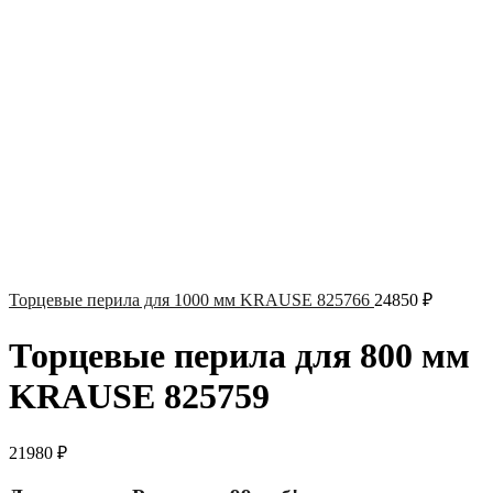
Торцевые перила для 1000 мм KRAUSE 825766
24850
₽
Торцевые перила для 800 мм
KRAUSE 825759
21980
₽