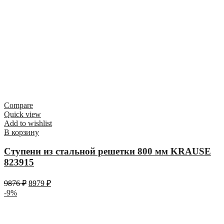
Compare
Quick view
Add to wishlist
В корзину
Ступени из стальной решетки 800 мм KRAUSE
823915
9876
₽
8979
₽
-9%