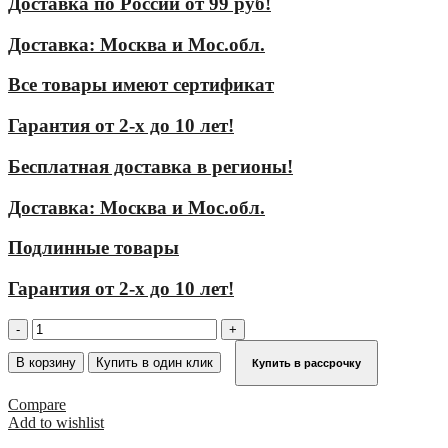
Доставка по России от 99 руб!
Доставка: Москва и Мос.обл.
Все товары имеют сертификат
Гарантия от 2-х до 10 лет!
Бесплатная доставка в регионы!
Доставка: Москва и Мос.обл.
Подлинные товары
Гарантия от 2-х до 10 лет!
Количество
товара
Торцевые
В корзину
Купить в один клик
Купить в рассрочку
перила
для
Compare
800
Add to wishlist
мм