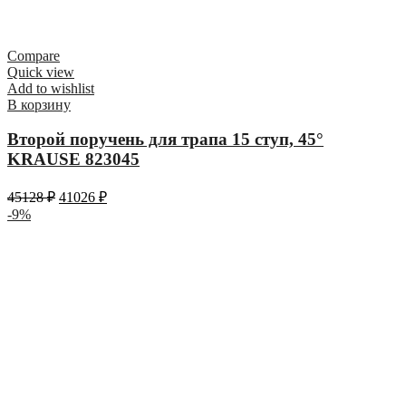
Compare
Quick view
Add to wishlist
В корзину
Второй поручень для трапа 15 ступ, 45°
KRAUSE 823045
45128
₽
41026
₽
-9%