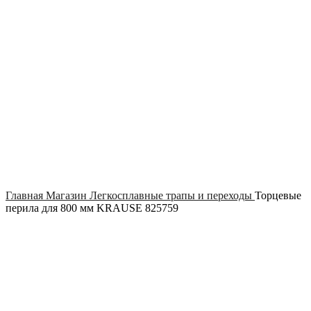
Click to enlarge
Главная
Магазин
Легкосплавные трапы и переходы
Торцевые
перила для 800 мм KRAUSE 825759