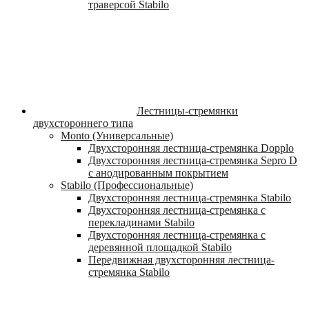
траверсой Stabilo
Лестницы-стремянки
двухстороннего типа
Monto (Универсальные)
Двухсторонняя лестница-стремянка Dopplo
Двухсторонняя лестница-стремянка Sepro D
с анодированным покрытием
Stabilo (Профессиональные)
Двухсторонняя лестница-стремянка Stabilo
Двухсторонняя лестница-стремянка с
перекладинами Stabilo
Двухсторонняя лестница-стремянка с
деревянной площадкой Stabilo
Передвижная двухсторонняя лестница-
стремянка Stabilo