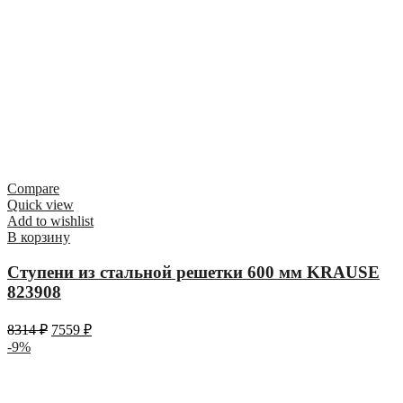
Compare
Quick view
Add to wishlist
В корзину
Ступени из стальной решетки 600 мм KRAUSE
823908
8314
₽
7559
₽
-9%