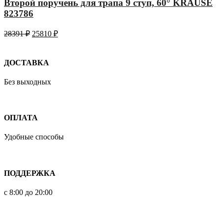
Второй поручень для трапа 9 ступ, 60° KRAUSE
823786
28391
₽
25810
₽
ДОСТАВКА
Без выходных
ОПЛАТА
Удобные способы
ПОДДЕРЖКА
с 8:00 до 20:00