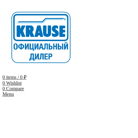
0
items
/
0
₽
0
Wishlist
0
Compare
Menu