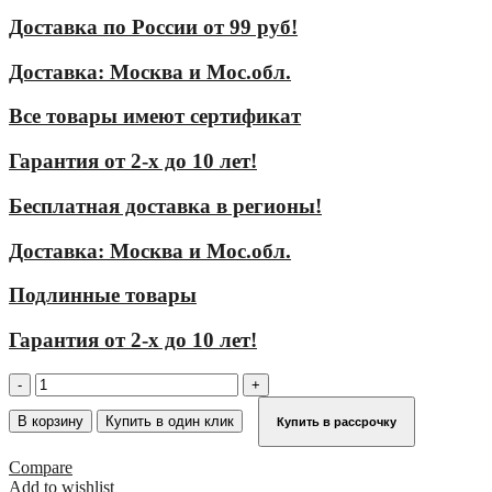
Доставка по России от 99 руб!
Доставка: Москва и Мос.обл.
Все товары имеют сертификат
Гарантия от 2-х до 10 лет!
Бесплатная доставка в регионы!
Доставка: Москва и Мос.обл.
Подлинные товары
Гарантия от 2-х до 10 лет!
Количество
товара
Стремянка
В корзину
Купить в один клик
Купить в рассрочку
KRAUSE
STABILO
Compare
4
Add to wishlist