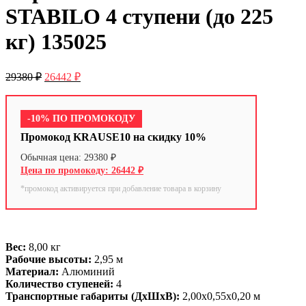
STABILO 4 ступени (до 225
кг) 135025
29380
₽
26442
₽
-10% ПО ПРОМОКОДУ
Промокод KRAUSE10 на скидку 10%
29380
₽
26442
₽
*промокод активируется при добавление товара в корзину
Вес:
8,00 кг
Рабочие высоты:
2,95 м
Материал:
Алюминий
Количество ступеней:
4
Транспортные габариты (ДхШхВ):
2,00х0,55х0,20 м