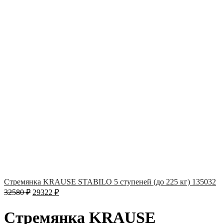
Стремянка KRAUSE STABILO 5 ступеней (до 225 кг) 135032
32580
₽
29322
₽
Стремянка KRAUSE