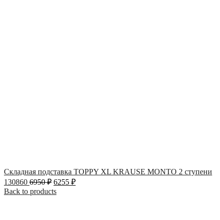
Складная подставка TOPPY XL KRAUSE MONTO 2 ступени
130860
6950
₽
6255
₽
Back to products