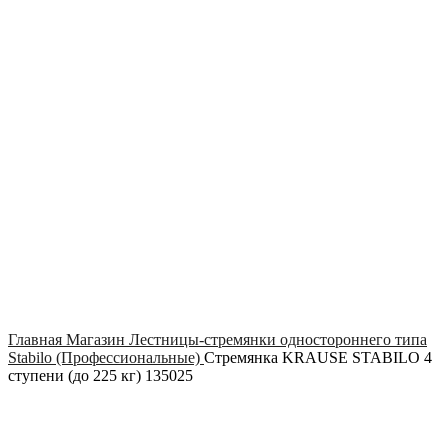
Click to enlarge
Главная
Магазин
Лестницы-стремянки одностороннего типа
Stabilo (Профессиональные)
Стремянка KRAUSE STABILO 4
ступени (до 225 кг) 135025