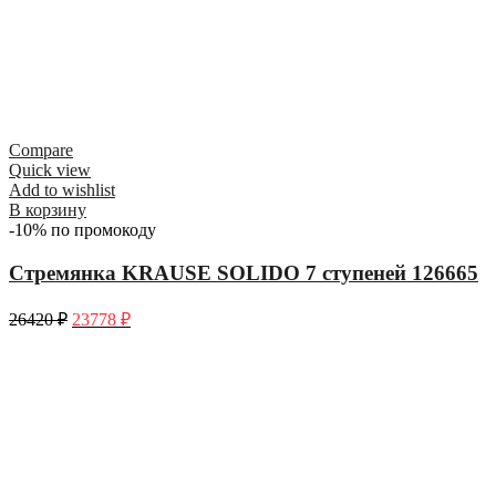
Compare
Quick view
Add to wishlist
В корзину
-10% по промокоду
Стремянка KRAUSE SOLIDO 7 ступеней 126665
26420
₽
23778
₽