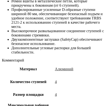
Ремни вшиты в металлические петли, которые
прикручены к боковинам (от 6 ступеней).
Профилированные усиленные D-образные ступени
шириной 80 мм, обеспечивающие безопасный подъем и
удобное положение, соответствуют требованиям TRBS
2121-2 к использованию ступеней в качестве рабочего
места.
Высокопрочное развальцованное соединение ступеней с
боковинами стремянки.
Двухкомпонентные заглушки (SafetyCap) обеспечивают
безопасное использование.
Дополнительные угловые распорки для большей
стабильности.
Комментарий
Материал
Алюминий
Количество ступеней
4
Размер площадки
4
Максимальная рабочая