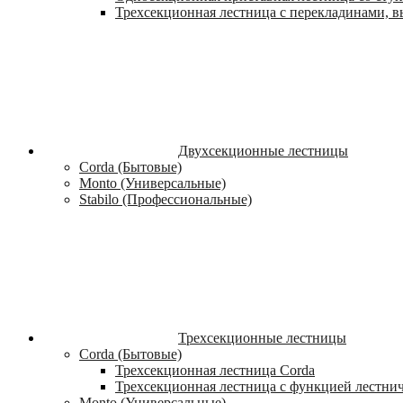
Трехсекционная лестница с перекладинами, вы
Двухсекционные лестницы
Corda (Бытовые)
Monto (Универсальные)
Stabilo (Профессиональные)
Трехсекционные лестницы
Corda (Бытовые)
Трехсекционная лестница Corda
Трехсекционная лестница с функцией лестни
Monto (Универсальные)