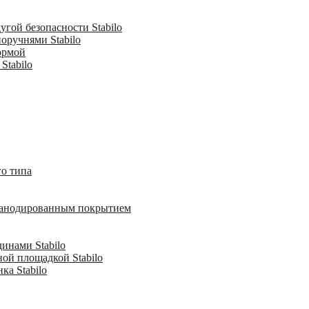
гой безопасности Stabilo
оручнями Stabilo
ормой
Stabilo
о типа
с анодированным покрытием
инами Stabilo
ной площадкой Stabilo
ка Stabilo