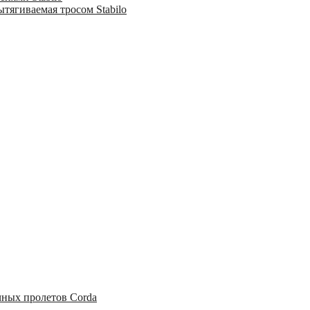
тягиваемая тросом Stabilo
чных пролетов Corda