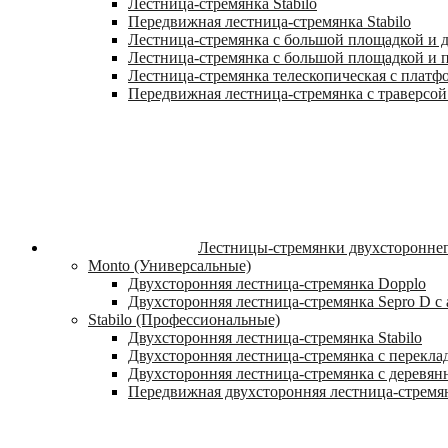
Лестница-стремянка Stabilo
Передвижная лестница-стремянка Stabilo
Лестница-стремянка с большой площадкой и ду
Лестница-стремянка с большой площадкой и п
Лестница-стремянка телескопическая с платф
Передвижная лестница-стремянка с траверсой 
Лестницы-стремянки двухстороннег
Monto (Универсальные)
Двухсторонняя лестница-стремянка Dopplo
Двухсторонняя лестница-стремянка Sepro D 
Stabilo (Профессиональные)
Двухсторонняя лестница-стремянка Stabilo
Двухсторонняя лестница-стремянка с переклад
Двухсторонняя лестница-стремянка с деревян
Передвижная двухсторонняя лестница-стремян