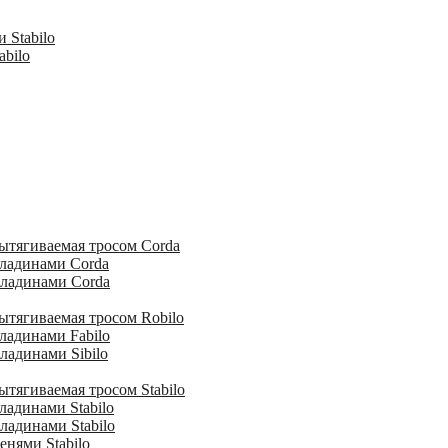
 Stabilo
abilo
ытягиваемая тросом Corda
кладинами Corda
кладинами Corda
ытягиваемая тросом Robilo
ладинами Fabilo
ладинами Sibilo
тягиваемая тросом Stabilo
ладинами Stabilo
ладинами Stabilo
енями Stabilo