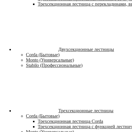
Трехсекционная лестница с перекладинами, вы
Двухсекционные лестницы
Corda (Бытовые)
Monto (Универсальные)
Stabilo (Профессиональные)
Трехсекционные лестницы
Corda (Бытовые)
Трехсекционная лестница Corda
Трехсекционная лестница с функцией лестни
Monto (Универсальные)