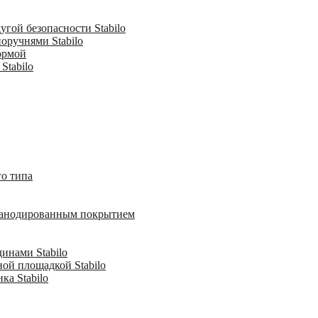
гой безопасности Stabilo
оручнями Stabilo
ормой
Stabilo
о типа
с анодированным покрытием
инами Stabilo
ной площадкой Stabilo
ка Stabilo