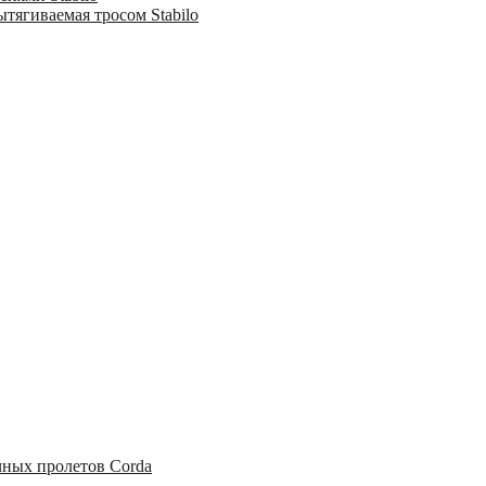
тягиваемая тросом Stabilo
чных пролетов Corda