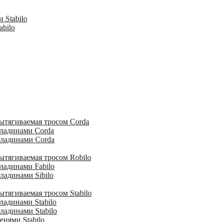
 Stabilo
abilo
ытягиваемая тросом Corda
кладинами Corda
кладинами Corda
ытягиваемая тросом Robilo
ладинами Fabilo
ладинами Sibilo
тягиваемая тросом Stabilo
ладинами Stabilo
ладинами Stabilo
енями Stabilo