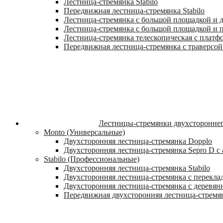
Лестница-стремянка Stabilo
Передвижная лестница-стремянка Stabilo
Лестница-стремянка с большой площадкой и ду
Лестница-стремянка с большой площадкой и п
Лестница-стремянка телескопическая с платф
Передвижная лестница-стремянка с траверсой 
Лестницы-стремянки двухстороннег
Monto (Универсальные)
Двухсторонняя лестница-стремянка Dopplo
Двухсторонняя лестница-стремянка Sepro D 
Stabilo (Профессиональные)
Двухсторонняя лестница-стремянка Stabilo
Двухсторонняя лестница-стремянка с переклад
Двухсторонняя лестница-стремянка с деревян
Передвижная двухсторонняя лестница-стремян