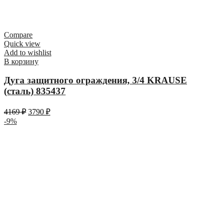
Compare
Quick view
Add to wishlist
В корзину
Дуга защитного ограждения, 3/4 KRAUSE
(сталь) 835437
4169
₽
3790
₽
-9%