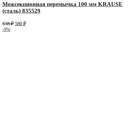
Межсекционная перемычка 100 мм KRAUSE
(сталь) 835529
638
₽
580
₽
-9%