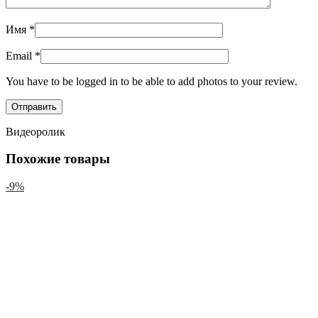
Имя
*
Email
*
You have to be logged in to be able to add photos to your review.
Видеоролик
Похожие товары
-9%