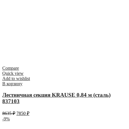
Compare
Quick view
Add to wishlist
В корзину
Лестничная секция KRAUSE 0,84 м (сталь)
837103
8635
₽
7850
₽
-9%