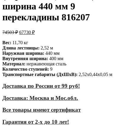
ширина 440 мм 9
перекладины 816207
74503
₽
67730
₽
Вес:
11,70 кг
Длина лестницы:
2,52 м
Наружная ширина:
440 мм
Внутренняя ширина:
400 мм
Материал:
нержавеющая сталь
Количество ступеней:
9
Транспортные габариты (ДхШхВ):
2,52х0,44х0,05 м
Доставка по России от 99 руб!
Доставка: Москва и Мос.обл.
Все товары имеют сертификат
Гарантия от 2-х до 10 лет!