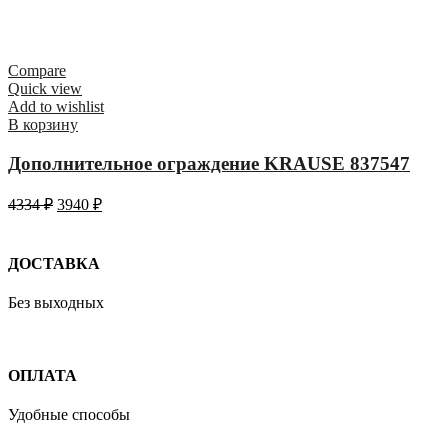
Compare
Quick view
Add to wishlist
В корзину
Дополнительное ограждение KRAUSE 837547
4334
₽
3940
₽
ДОСТАВКА
Без выходных
ОПЛАТА
Удобные способы