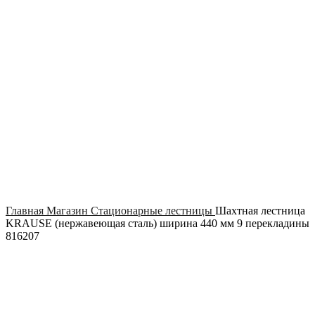
Click to enlarge
Главная
Магазин
Стационарные лестницы
Шахтная лестница
KRAUSE (нержавеющая сталь) ширина 440 мм 9 перекладины
816207