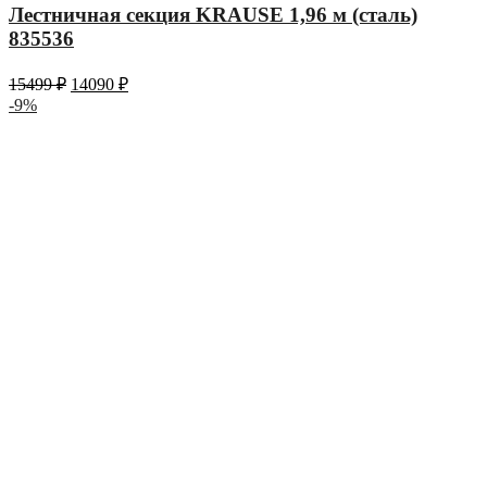
Лестничная секция KRAUSE 1,96 м (сталь)
835536
15499
₽
14090
₽
-9%