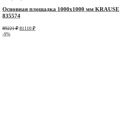
Основная площадка 1000х1000 мм KRAUSE
835574
89221
₽
81110
₽
-9%