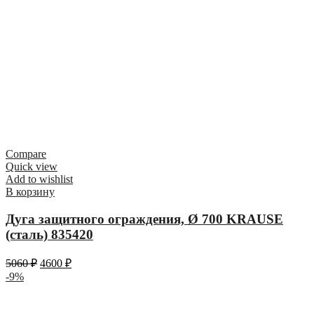
Compare
Quick view
Add to wishlist
В корзину
Дуга защитного ограждения, Ø 700 KRAUSE
(сталь) 835420
5060
₽
4600
₽
-9%