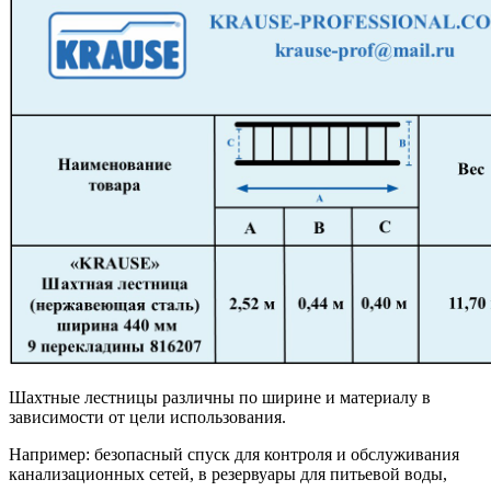
Шахтные лестницы различны по ширине и материалу в
зависимости от цели использования.
Например: безопасный спуск для контроля и обслуживания
канализационных сетей, в резервуары для питьевой воды,