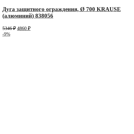
Дуга защитного ограждения, Ø 700 KRAUSE
(алюминий) 838056
5346
₽
4860
₽
-9%