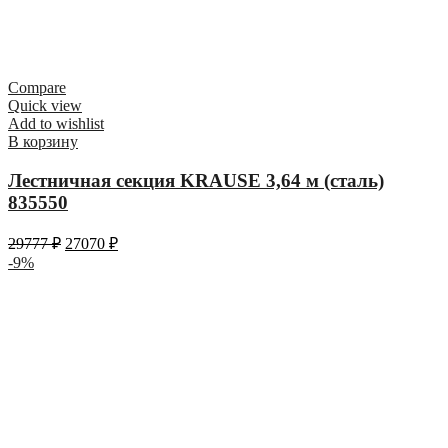
Compare
Quick view
Add to wishlist
В корзину
Лестничная секция KRAUSE 3,64 м (сталь)
835550
29777
₽
27070
₽
-9%