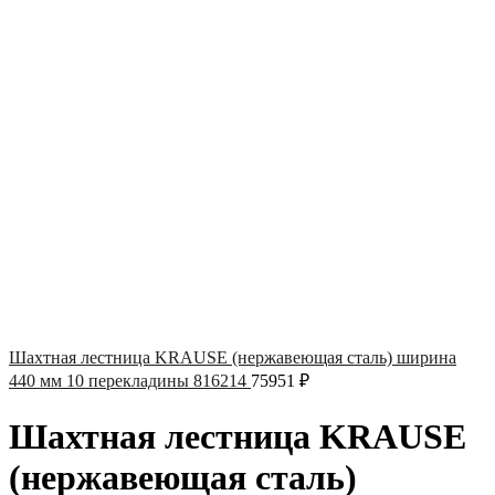
Шахтная лестница KRAUSE (нержавеющая сталь) ширина
440 мм 10 перекладины 816214
75951
₽
Шахтная лестница KRAUSE
(нержавеющая сталь)