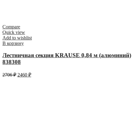
Compare
Quick view
Add to wishlist
В корзину
Лестничная секция KRAUSE 0,84 м (алюминий)
838308
2706
₽
2460
₽