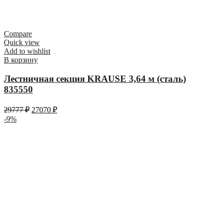
Compare
Quick view
Add to wishlist
В корзину
Лестничная секция KRAUSE 3,64 м (сталь)
835550
29777
₽
27070
₽
-9%