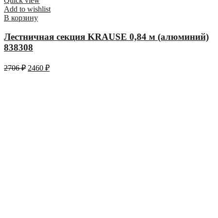
Quick view
Add to wishlist
В корзину
Лестничная секция KRAUSE 0,84 м (алюминий)
838308
2706
₽
2460
₽