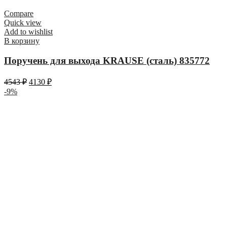
Compare
Quick view
Add to wishlist
В корзину
Поручень для выхода KRAUSE (сталь) 835772
4543
₽
4130
₽
-9%