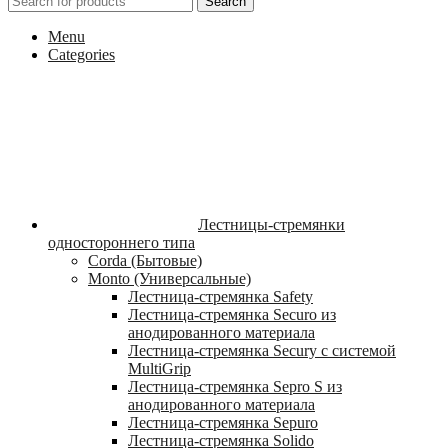
Search
Menu
Categories
Лестницы-стремянки
одностороннего типа
Corda (Бытовые)
Monto (Универсальные)
Лестница-стремянка Safety
Лестница-стремянка Securo из
анодированного материала
Лестница-стремянка Secury с системой
MultiGrip
Лестница-стремянка Sepro S из
анодированного материала
Лестница-стремянка Sepuro
Лестница-стремянка Solido