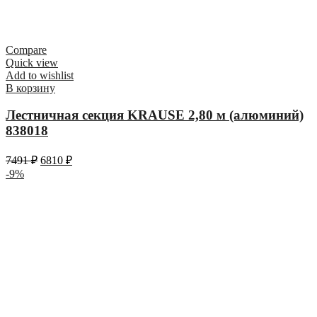
Compare
Quick view
Add to wishlist
В корзину
Лестничная секция KRAUSE 2,80 м (алюминий)
838018
7491
₽
6810
₽
-9%