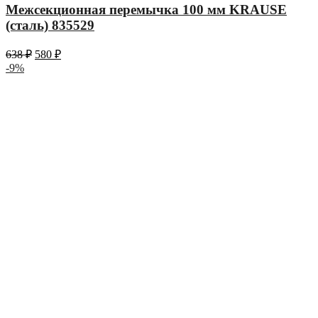
Межсекционная перемычка 100 мм KRAUSE
(сталь) 835529
638
₽
580
₽
-9%