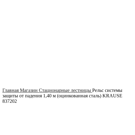
Click to enlarge
Главная
Магазин
Стационарные лестницы
Рельс системы
защиты от падения 1,40 м (оцинкованная сталь) KRAUSE
837202