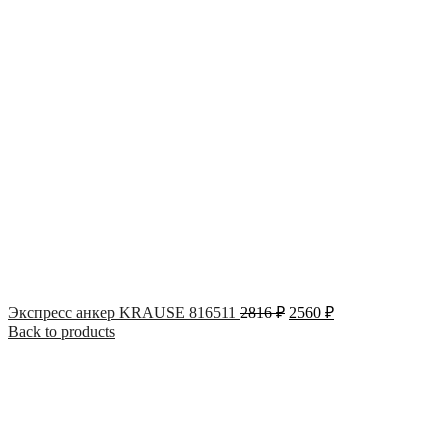
Экспресс анкер KRAUSE 816511
2816
₽
2560
₽
Back to products