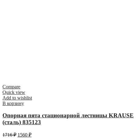
Compare
Quick view
Add to wishlist
В корзину
Опорная пята стационарной лестницы KRAUSE
(сталь) 835123
1716
₽
1560
₽