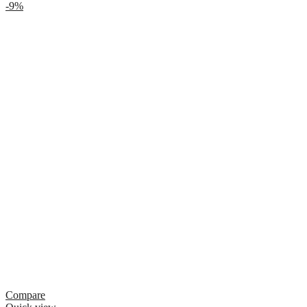
-9%
Compare