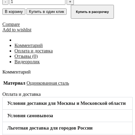
Количество
товара
Регулируемый
В корзину
Купить в один клик
Купить в рассрочку
стенной
анкер
Compare
270-
Add to wishlist
400
мм
KRAUSE
Комментарий
835222
Оплата и доставка
Отзывы (0)
Видеоролик
Комментарий
Материал
Оцинкованная сталь
Оплата и доставка
Условия доставки для Москвы и Московской области
Условия самовывоза
Льготная доставка для городов России