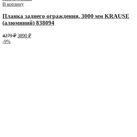
В корзину
Планка заднего ограждения, 3000 мм KRAUSE
(алюминий) 838094
4279
₽
3890
₽
-9%