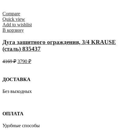
Compare
Quick view
Add to wishlist
В корзину
Дуга защитного ограждения, 3/4 KRAUSE
(сталь) 835437
4169
₽
3790
₽
ДОСТАВКА
Без выходных
ОПЛАТА
Удобные способы