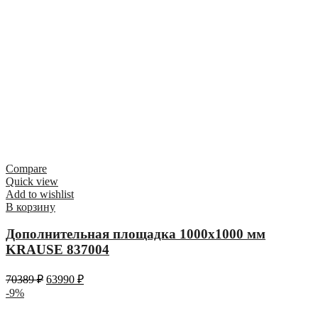
Compare
Quick view
Add to wishlist
В корзину
Дополнительная площадка 1000х1000 мм
KRAUSE 837004
70389
₽
63990
₽
-9%