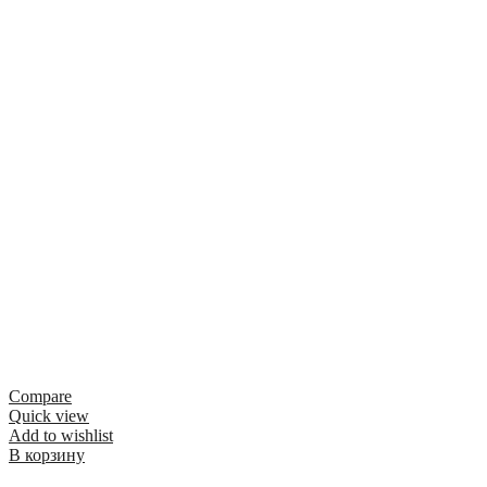
Compare
Quick view
Add to wishlist
В корзину