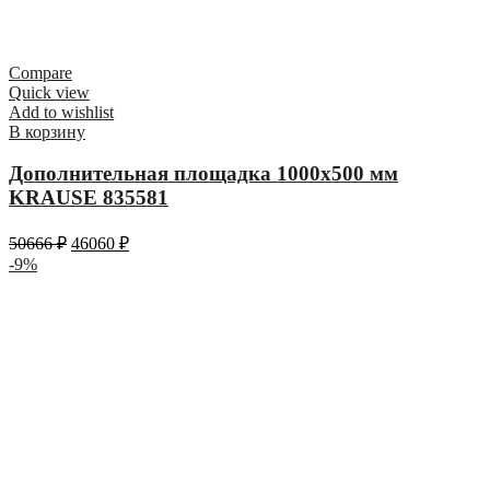
Compare
Quick view
Add to wishlist
В корзину
Дополнительная площадка 1000х500 мм
KRAUSE 835581
50666
₽
46060
₽
-9%