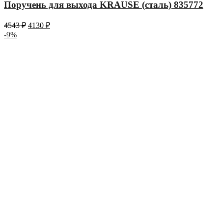
Поручень для выхода KRAUSE (сталь) 835772
4543
₽
4130
₽
-9%