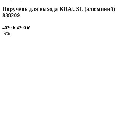
Поручень для выхода KRAUSE (алюминий)
838209
4620
₽
4200
₽
-9%