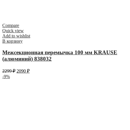
Compare
Quick view
Add to wishlist
В корзину
Межсекционная перемычка 100 мм KRAUSE
(алюминий) 838032
2299
₽
2090
₽
-9%