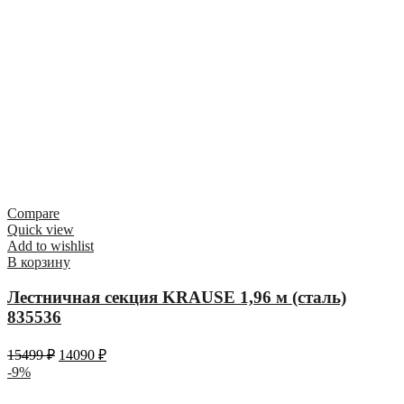
Compare
Quick view
Add to wishlist
В корзину
Лестничная секция KRAUSE 1,96 м (сталь)
835536
15499
₽
14090
₽
-9%