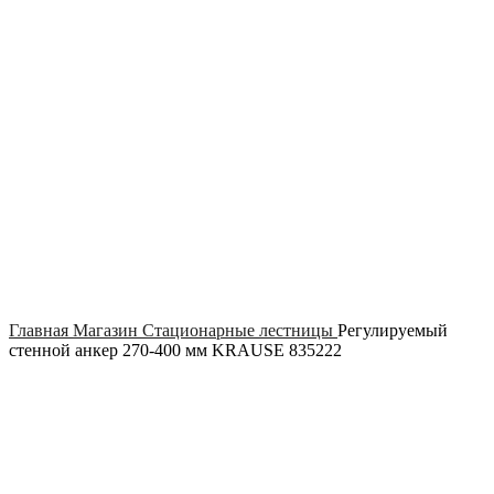
Click to enlarge
Главная
Магазин
Стационарные лестницы
Регулируемый
стенной анкер 270-400 мм KRAUSE 835222