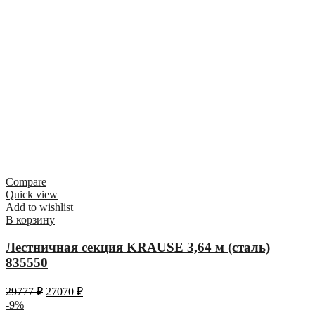
Compare
Quick view
Add to wishlist
В корзину
Лестничная секция KRAUSE 3,64 м (сталь)
835550
29777
₽
27070
₽
-9%