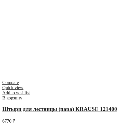
Compare
Quick view
Add to wishlist
В корзину
Штыри для лестницы (пара) KRAUSE 121400
6770
₽