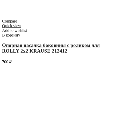
Compare
Quick view
Add to wishlist
В корзину
Опорная насадка боковины с роликом для
ROLLY 2х2 KRAUSE 212412
700
₽