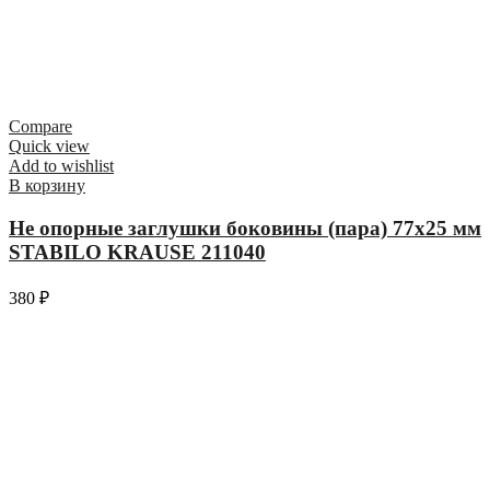
Compare
Quick view
Add to wishlist
В корзину
Не опорные заглушки боковины (пара) 77х25 мм
STABILO KRAUSE 211040
380
₽