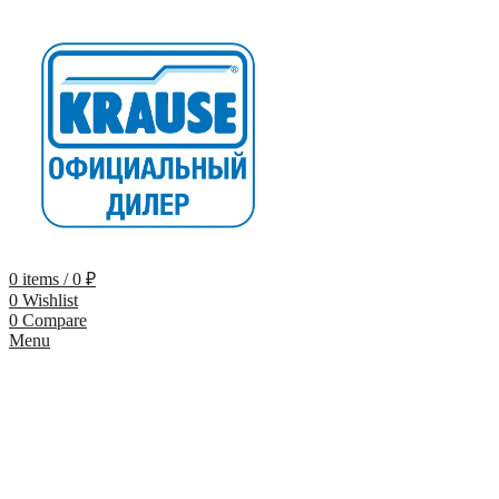
0
items
/
0
₽
0
Wishlist
0
Compare
Menu