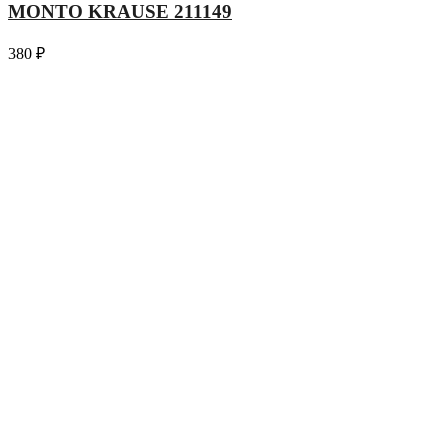
MONTO KRAUSE 211149
380
₽