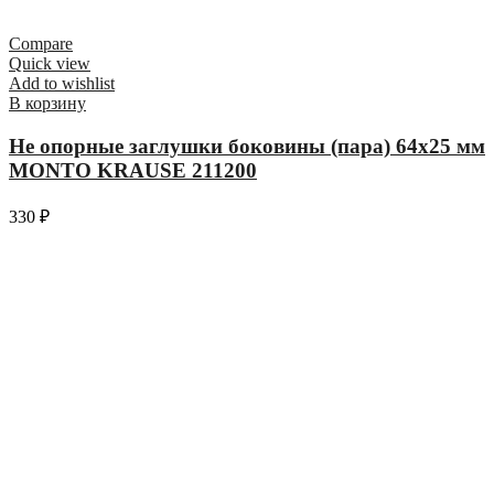
Compare
Quick view
Add to wishlist
В корзину
Не опорные заглушки боковины (пара) 64х25 мм
MONTO KRAUSE 211200
330
₽