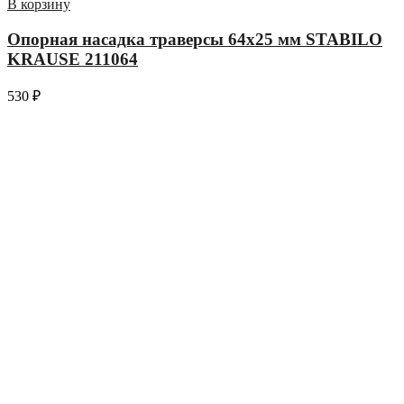
В корзину
Опорная насадка траверсы 64х25 мм STABILO
KRAUSE 211064
530
₽