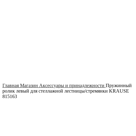
Click to enlarge
Главная
Магазин
Аксессуары и принадлежности
Пружинный
ролик левый для стеллажной лестницы/стремянки KRAUSE
815163