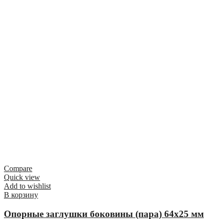
Compare
Quick view
Add to wishlist
В корзину
Опорные заглушки боковины (пара) 64х25 мм