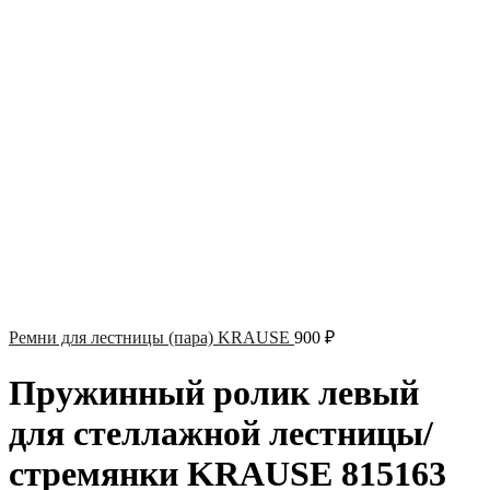
Ремни для лестницы (пара) KRAUSE
900
₽
Пружинный ролик левый
для стеллажной лестницы/
стремянки KRAUSE 815163