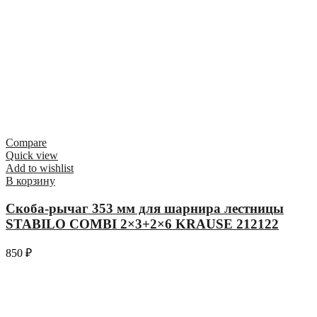
Compare
Quick view
Add to wishlist
В корзину
Скоба-рычаг 353 мм для шарнира лестницы
STABILO COMBI 2×3+2×6 KRAUSE 212122
850
₽