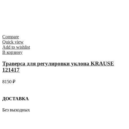
Compare
Quick view
Add to wishlist
В корзину
Траверса для регулировки уклона KRAUSE
121417
8150
₽
ДОСТАВКА
Без выходных