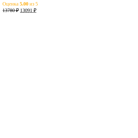
Оценка
5.00
из 5
13780
₽
13091
₽