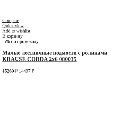
Compare
Quick view
Add to wishlist
В корзину
-5% по промокоду
Малые лестничные подмости с роликами
KRAUSE CORDA 2х6 080035
15260
₽
14497
₽