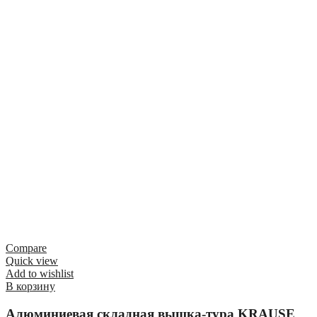
Compare
Quick view
Add to wishlist
В корзину
Алюминиевая складная вышка-тура KRAUSE