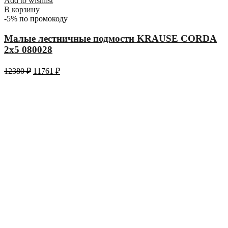
Add to wishlist
В корзину
-5% по промокоду
Малые лестничные подмости KRAUSE CORDA
2х5 080028
12380
₽
11761
₽