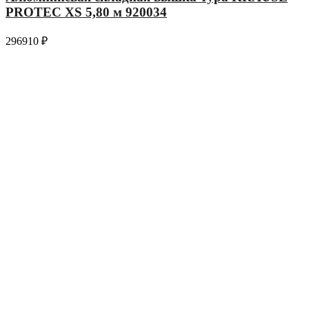
PROTEC XS 5,80 м 920034
296910
₽