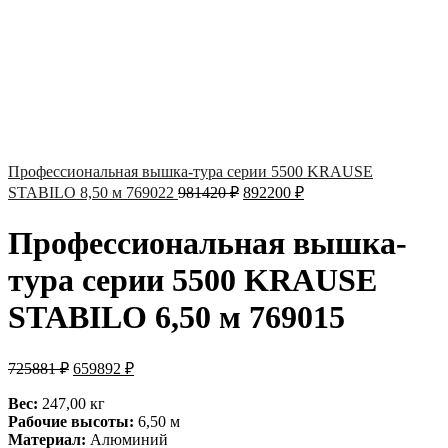
Профессиональная вышка-тура серии 5500 KRAUSE
STABILO 8,50 м 769022
981420
₽
892200
₽
Профессиональная вышка-
тура серии 5500 KRAUSE
STABILO 6,50 м 769015
725881
₽
659892
₽
Вес:
247,00 кг
Рабочие высоты:
6,50 м
Материал:
Алюминий