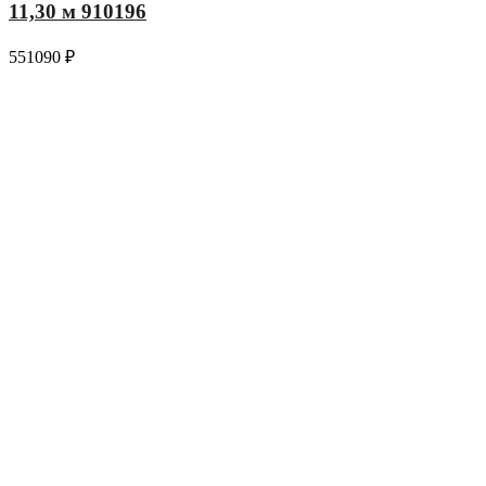
11,30 м 910196
551090
₽