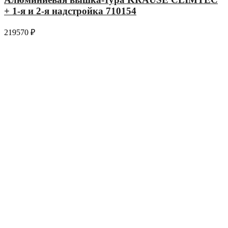
+ 1-я и 2-я надстройка 710154
219570
₽