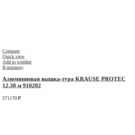
Compare
Quick view
Add to wishlist
В корзину
Алюминиевая вышка-тура KRAUSE PROTEC
12,30 м 910202
571170
₽