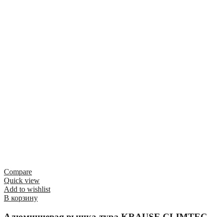
Compare
Quick view
Add to wishlist
В корзину
Алюминиевая вышка-тура KRAUSE CLIMTEC