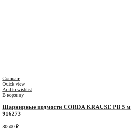
Compare
Quick view
Add to wishlist
В корзину
Шарнирные подмости CORDA KRAUSE РВ 5 м
916273
80600
₽