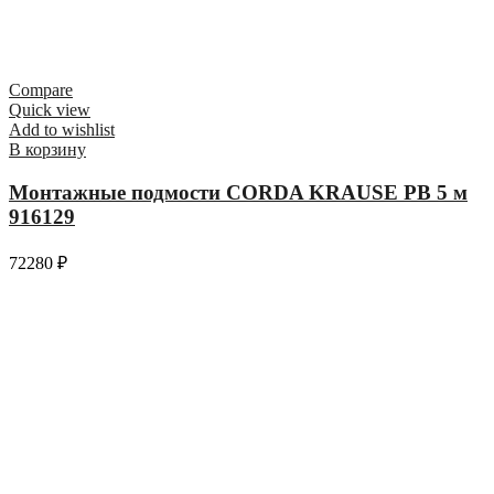
Compare
Quick view
Add to wishlist
В корзину
Монтажные подмости CORDA KRAUSE РВ 5 м
916129
72280
₽