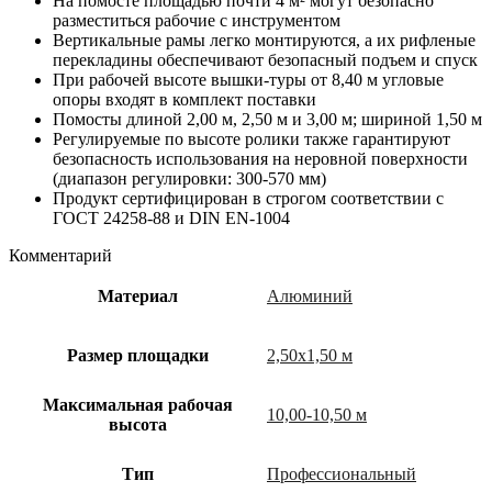
На помосте площадью почти 4 м² могут безопасно
разместиться рабочие с инструментом
Вертикальные рамы легко монтируются, а их рифленые
перекладины обеспечивают безопасный подъем и спуск
При рабочей высоте вышки-туры от 8,40 м угловые
опоры входят в комплект поставки
Помосты длиной 2,00 м, 2,50 м и 3,00 м; шириной 1,50 м
Регулируемые по высоте ролики также гарантируют
безопасность использования на неровной поверхности
(диапазон регулировки: 300-570 мм)
Продукт сертифицирован в строгом соответствии с
ГОСТ 24258-88 и DIN EN-1004
Комментарий
Материал
Алюминий
Размер площадки
2,50х1,50 м
Максимальная рабочая
10,00-10,50 м
высота
Тип
Профессиональный