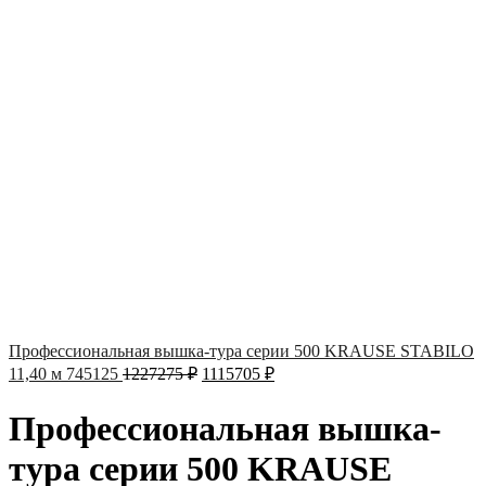
Профессиональная вышка-тура серии 500 KRAUSE STABILO
11,40 м 745125
1227275
₽
1115705
₽
Профессиональная вышка-
тура серии 500 KRAUSE