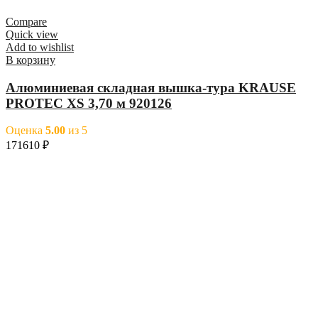
Compare
Quick view
Add to wishlist
В корзину
Алюминиевая складная вышка-тура KRAUSE
PROTEC XS 3,70 м 920126
Оценка
5.00
из 5
171610
₽