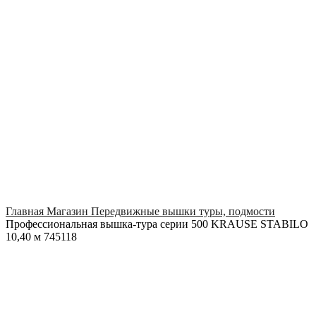
Click to enlarge
Главная
Магазин
Передвижные вышки туры, подмости
Профессиональная вышка-тура серии 500 KRAUSE STABILO
10,40 м 745118