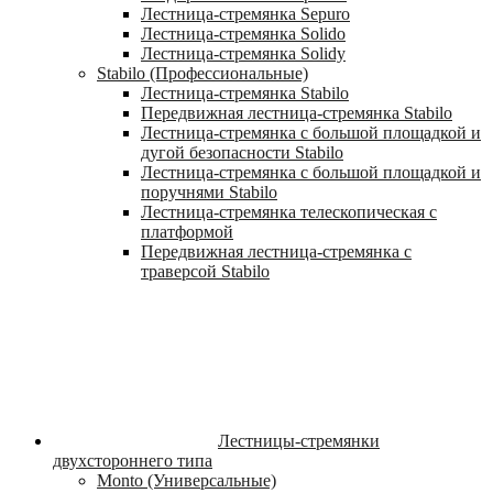
Лестница-стремянка Sepuro
Лестница-стремянка Solido
Лестница-стремянка Solidy
Stabilo (Профессиональные)
Лестница-стремянка Stabilo
Передвижная лестница-стремянка Stabilo
Лестница-стремянка с большой площадкой и
дугой безопасности Stabilo
Лестница-стремянка с большой площадкой и
поручнями Stabilo
Лестница-стремянка телескопическая с
платформой
Передвижная лестница-стремянка с
траверсой Stabilo
Лестницы-стремянки
двухстороннего типа
Monto (Универсальные)