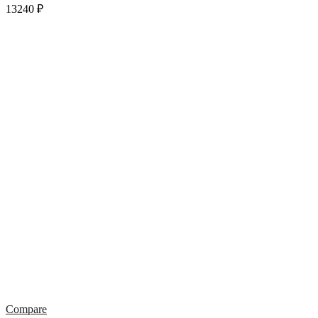
13240
₽
Compare