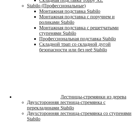
Складная подставка Toppy XL
Stabilo (Профессиональные)
Монтажная подставка Stabilo
Монтажная подставка с поручнем и
роликами Stabilo
Монтажная подставка с решетчатыми
ступенями Stabilo
Профессиональная подставка Stabilo
Складной трап со складной дугой
безопасности или без неё Stabilo
Лестницы-стремянки из дерева
Двухсторонняя лестница-стремянка с
перекладинами Stabilo
Двухсторонняя лестница-стремянка со ступенями
Stabilo