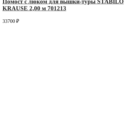
Помост с люком для вышки-туры STABILO
KRAUSE 2,00 м 701213
33700
₽