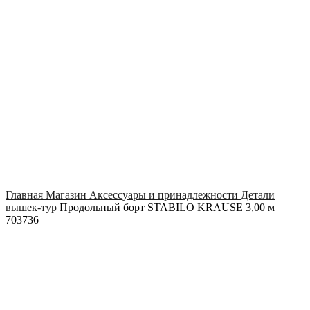
Click to enlarge
Главная
Магазин
Аксессуары и принадлежности
Детали
вышек-тур
Продольный борт STABILO KRAUSE 3,00 м
703736