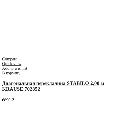
Compare
Quick view
Add to wishlist
В корзину
Диагональная перекладина STABILO 2,00 м
KRAUSE 702852
6890
₽