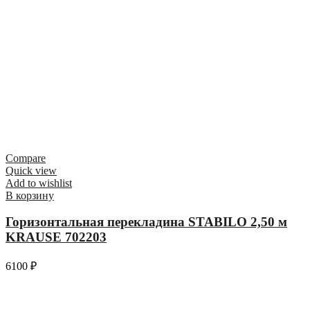
Compare
Quick view
Add to wishlist
В корзину
Горизонтальная перекладина STABILO 2,50 м
KRAUSE 702203
6100
₽