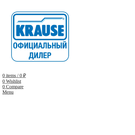
0
items
/
0
₽
0
Wishlist
0
Compare
Menu