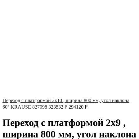
Переход с платформой 2х10 , ширина 800 мм, угол наклона
60° KRAUSE 827098
323532
₽
294120
₽
Переход с платформой 2х9 ,
ширина 800 мм, угол наклона