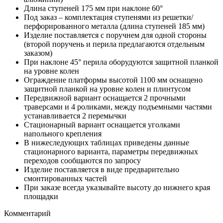
Длина ступеней 175 мм при наклоне 60°
Под заказ – комплектация ступенями из решетки/
перфорированного металла (длина ступеней 185 мм)
Изделие поставляется с поручнем для одной стороны
(второй поручень и перила предлагаются отдельным
заказом)
При наклоне 45° перила оборудуются защитной планкой
на уровне колен
Ограждение платформы высотой 1100 мм оснащено
защитной планкой на уровне колен и плинтусом
Передвижной вариант оснащается 2 прочными
траверсами и 4 роликами, между подъемными частями
устанавливается 2 перемычки
Стационарный вариант оснащается уголками
напольного крепления
В нижеследующих таблицах приведены данные
стационарного варианта, параметры передвижных
переходов сообщаются по запросу
Изделие поставляется в виде предварительно
смонтированных частей
При заказе всегда указывайте высоту до нижнего края
площадки
Комментарий