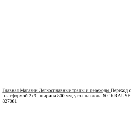
Click to enlarge
Главная
Магазин
Легкосплавные трапы и переходы
Переход с
платформой 2х9 , ширина 800 мм, угол наклона 60° KRAUSE
827081