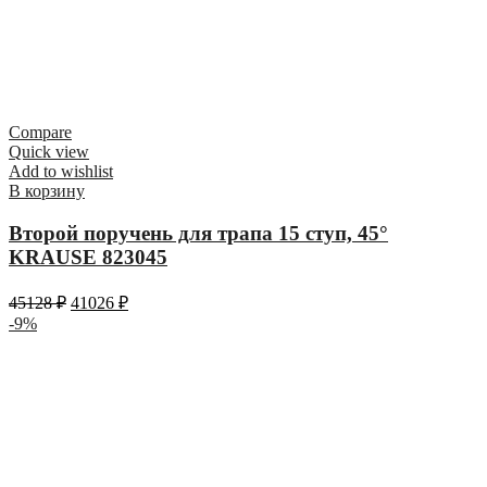
Compare
Quick view
Add to wishlist
В корзину
Второй поручень для трапа 15 ступ, 45°
KRAUSE 823045
45128
₽
41026
₽
-9%