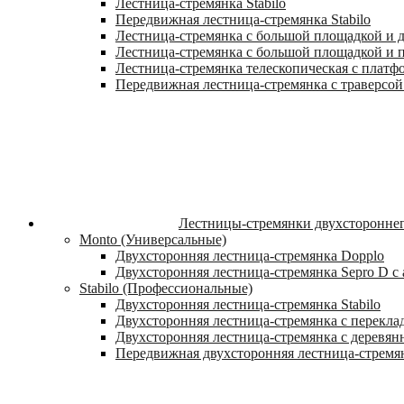
Лестница-стремянка Stabilo
Передвижная лестница-стремянка Stabilo
Лестница-стремянка с большой площадкой и ду
Лестница-стремянка с большой площадкой и п
Лестница-стремянка телескопическая с платф
Передвижная лестница-стремянка с траверсой 
Лестницы-стремянки двухстороннег
Monto (Универсальные)
Двухсторонняя лестница-стремянка Dopplo
Двухсторонняя лестница-стремянка Sepro D 
Stabilo (Профессиональные)
Двухсторонняя лестница-стремянка Stabilo
Двухсторонняя лестница-стремянка с переклад
Двухсторонняя лестница-стремянка с деревян
Передвижная двухсторонняя лестница-стремян