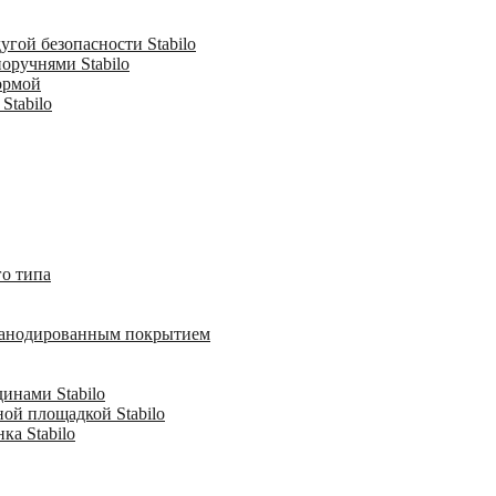
гой безопасности Stabilo
оручнями Stabilo
ормой
Stabilo
о типа
с анодированным покрытием
инами Stabilo
ной площадкой Stabilo
ка Stabilo