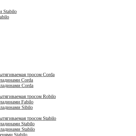
 Stabilo
abilo
ытягиваемая тросом Corda
кладинами Corda
кладинами Corda
ытягиваемая тросом Robilo
ладинами Fabilo
ладинами Sibilo
тягиваемая тросом Stabilo
ладинами Stabilo
ладинами Stabilo
енями Stabilo