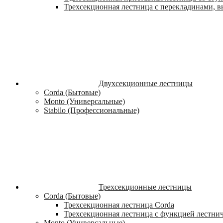
Трехсекционная лестница с перекладинами, вы
Двухсекционные лестницы
Corda (Бытовые)
Monto (Универсальные)
Stabilo (Профессиональные)
Трехсекционные лестницы
Corda (Бытовые)
Трехсекционная лестница Corda
Трехсекционная лестница с функцией лестни
Monto (Универсальные)