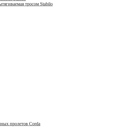
тягиваемая тросом Stabilo
чных пролетов Corda