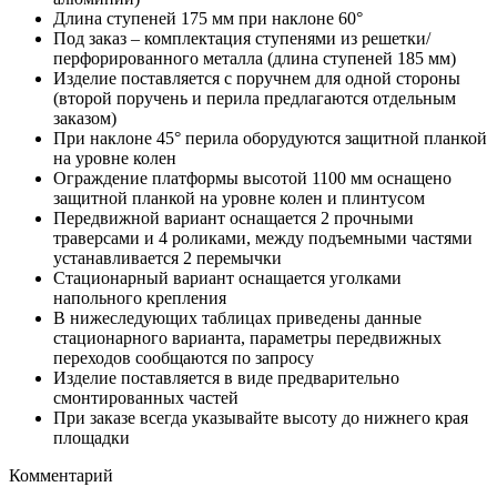
Длина ступеней 175 мм при наклоне 60°
Под заказ – комплектация ступенями из решетки/
перфорированного металла (длина ступеней 185 мм)
Изделие поставляется с поручнем для одной стороны
(второй поручень и перила предлагаются отдельным
заказом)
При наклоне 45° перила оборудуются защитной планкой
на уровне колен
Ограждение платформы высотой 1100 мм оснащено
защитной планкой на уровне колен и плинтусом
Передвижной вариант оснащается 2 прочными
траверсами и 4 роликами, между подъемными частями
устанавливается 2 перемычки
Стационарный вариант оснащается уголками
напольного крепления
В нижеследующих таблицах приведены данные
стационарного варианта, параметры передвижных
переходов сообщаются по запросу
Изделие поставляется в виде предварительно
смонтированных частей
При заказе всегда указывайте высоту до нижнего края
площадки
Комментарий