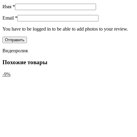
Имя
*
Email
*
You have to be logged in to be able to add photos to your review.
Видеоролик
Похожие товары
-9%