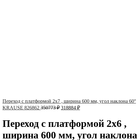
Переход с платформой 2х7 , ширина 600 мм, угол наклона 60°
KRAUSE 826862
350773
₽
318884
₽
Переход с платформой 2х6 ,
ширина 600 мм, угол наклона