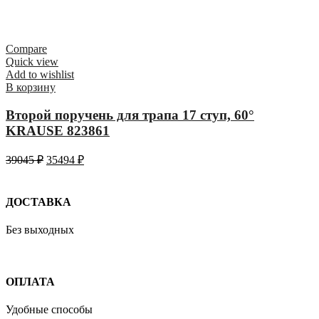
Compare
Quick view
Add to wishlist
В корзину
Второй поручень для трапа 17 ступ, 60°
KRAUSE 823861
39045
₽
35494
₽
ДОСТАВКА
Без выходных
ОПЛАТА
Удобные способы