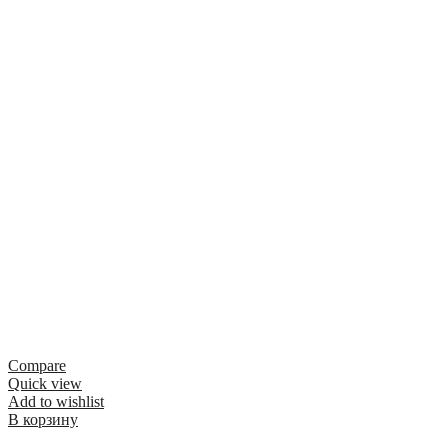
Compare
Quick view
Add to wishlist
В корзину