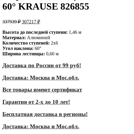
60° KRAUSE 826855
337939
₽
307217
₽
Высота до последней ступени:
1,46 м
Материал:
Алюминий
Количество ступеней:
2х6
Угол наклона:
60°
Ширина лестницы:
0,60 м
Доставка по России от 99 руб!
Доставка: Москва и Мос.обл.
Все товары имеют сертификат
Гарантия от 2-х до 10 лет!
Бесплатная доставка в регионы!
Доставка: Москва и Мос.обл.