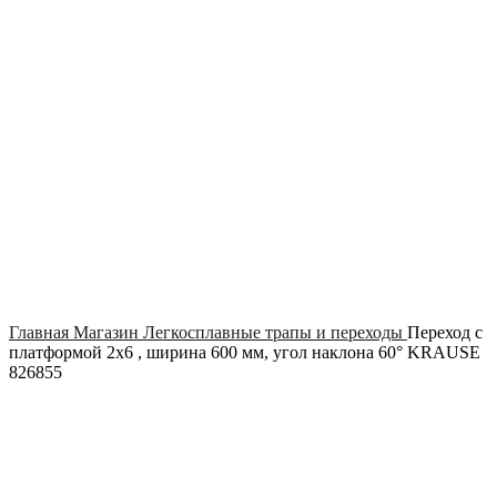
Click to enlarge
Главная
Магазин
Легкосплавные трапы и переходы
Переход с
платформой 2х6 , ширина 600 мм, угол наклона 60° KRAUSE
826855