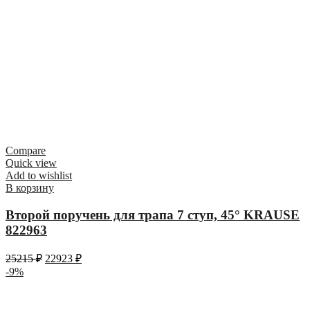
Compare
Quick view
Add to wishlist
В корзину
Второй поручень для трапа 7 ступ, 45° KRAUSE
822963
25215
₽
22923
₽
-9%