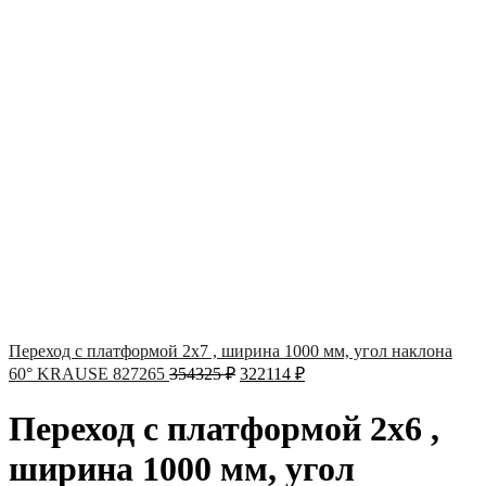
Переход с платформой 2х7 , ширина 1000 мм, угол наклона
60° KRAUSE 827265
354325
₽
322114
₽
Переход с платформой 2х6 ,
ширина 1000 мм, угол