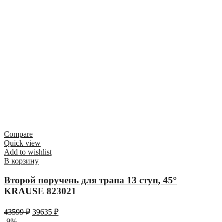
Compare
Quick view
Add to wishlist
В корзину
Второй поручень для трапа 13 ступ, 45°
KRAUSE 823021
43599
₽
39635
₽
-9%