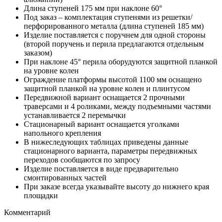
Длина ступеней 175 мм при наклоне 60°
Под заказ – комплектация ступенями из решетки/
перфорированного металла (длина ступеней 185 мм)
Изделие поставляется с поручнем для одной стороны
(второй поручень и перила предлагаются отдельным
заказом)
При наклоне 45° перила оборудуются защитной планкой
на уровне колен
Ограждение платформы высотой 1100 мм оснащено
защитной планкой на уровне колен и плинтусом
Передвижной вариант оснащается 2 прочными
траверсами и 4 роликами, между подъемными частями
устанавливается 2 перемычки
Стационарный вариант оснащается уголками
напольного крепления
В нижеследующих таблицах приведены данные
стационарного варианта, параметры передвижных
переходов сообщаются по запросу
Изделие поставляется в виде предварительно
смонтированных частей
При заказе всегда указывайте высоту до нижнего края
площадки
Комментарий