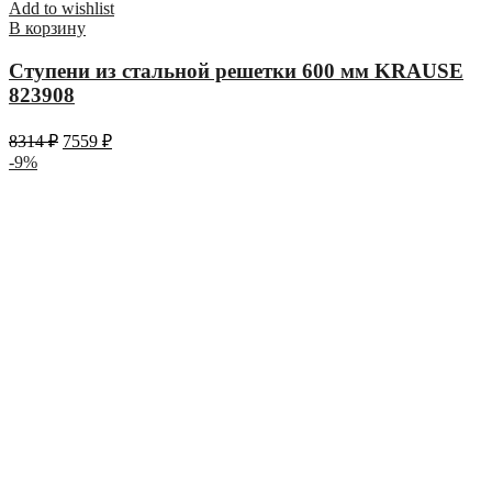
Add to wishlist
В корзину
Ступени из стальной решетки 600 мм KRAUSE
823908
8314
₽
7559
₽
-9%