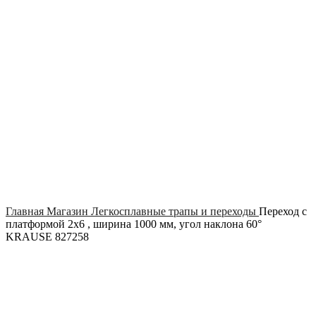
Click to enlarge
Главная
Магазин
Легкосплавные трапы и переходы
Переход с
платформой 2х6 , ширина 1000 мм, угол наклона 60°
KRAUSE 827258