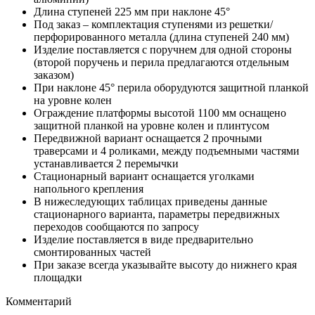
Длина ступеней 225 мм при наклоне 45°
Под заказ – комплектация ступенями из решетки/
перфорированного металла (длина ступеней 240 мм)
Изделие поставляется с поручнем для одной стороны
(второй поручень и перила предлагаются отдельным
заказом)
При наклоне 45° перила оборудуются защитной планкой
на уровне колен
Ограждение платформы высотой 1100 мм оснащено
защитной планкой на уровне колен и плинтусом
Передвижной вариант оснащается 2 прочными
траверсами и 4 роликами, между подъемными частями
устанавливается 2 перемычки
Стационарный вариант оснащается уголками
напольного крепления
В нижеследующих таблицах приведены данные
стационарного варианта, параметры передвижных
переходов сообщаются по запросу
Изделие поставляется в виде предварительно
смонтированных частей
При заказе всегда указывайте высоту до нижнего края
площадки
Комментарий