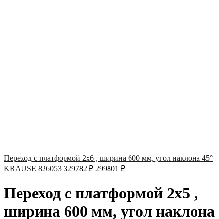
Переход с платформой 2х6 , ширина 600 мм, угол наклона 45°
KRAUSE 826053
329782
₽
299801
₽
Переход с платформой 2х5 ,
ширина 600 мм, угол наклона