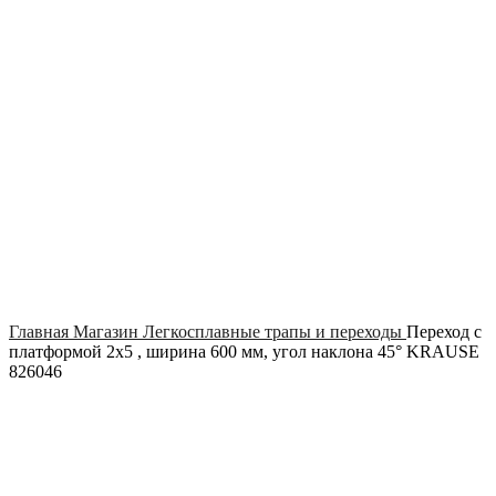
Click to enlarge
Главная
Магазин
Легкосплавные трапы и переходы
Переход с
платформой 2х5 , ширина 600 мм, угол наклона 45° KRAUSE
826046