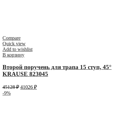
Compare
Quick view
Add to wishlist
В корзину
Второй поручень для трапа 15 ступ, 45°
KRAUSE 823045
45128
₽
41026
₽
-9%