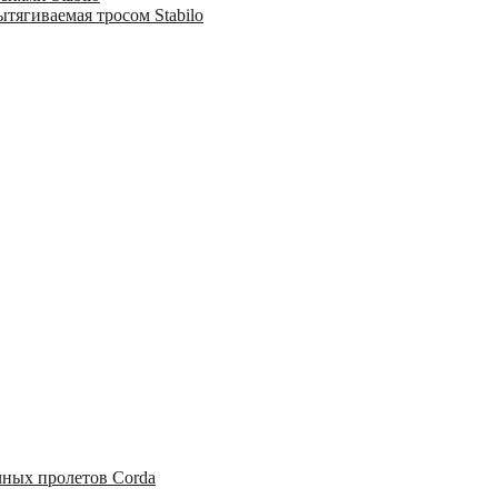
тягиваемая тросом Stabilo
чных пролетов Corda