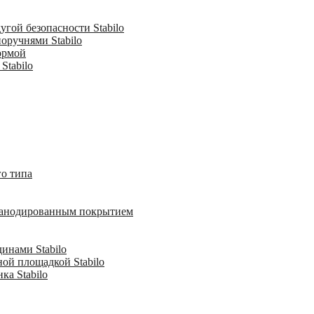
гой безопасности Stabilo
оручнями Stabilo
ормой
Stabilo
о типа
с анодированным покрытием
инами Stabilo
ной площадкой Stabilo
ка Stabilo