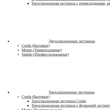
Трехсекционная лестница с перекладинами, вы
Двухсекционные лестницы
Corda (Бытовые)
Monto (Универсальные)
Stabilo (Профессиональные)
Трехсекционные лестницы
Corda (Бытовые)
Трехсекционная лестница Corda
Трехсекционная лестница с функцией лестни
Monto (Универсальные)