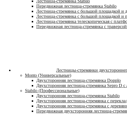
Лестница-стремянка Stabilo
Передвижная лестница-стремянка Stabilo
Лестница-стремянка с большой площадкой и ду
Лестница-стремянка с большой площадкой и п
Лестница-стремянка телескопическая с платф
Передвижная лестница-стремянка с траверсой 
Лестницы-стремянки двухстороннег
Monto (Универсальные)
Двухсторонняя лестница-стремянка Dopplo
Двухсторонняя лестница-стремянка Sepro D 
Stabilo (Профессиональные)
Двухсторонняя лестница-стремянка Stabilo
Двухсторонняя лестница-стремянка с переклад
Двухсторонняя лестница-стремянка с деревян
Передвижная двухсторонняя лестница-стремян