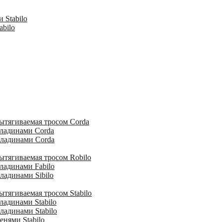
 Stabilo
abilo
ытягиваемая тросом Corda
кладинами Corda
кладинами Corda
ытягиваемая тросом Robilo
ладинами Fabilo
ладинами Sibilo
тягиваемая тросом Stabilo
ладинами Stabilo
ладинами Stabilo
енями Stabilo