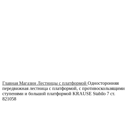
Click to enlarge
Главная
Магазин
Лестницы с платформой
Односторонняя
передвижная лестница с платформой, с противоскользящими
ступенями и большой платформой KRAUSE Stabilo 7 ст.
821058