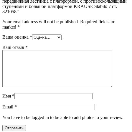
передвижная лестница с платформой, с противоскользящими
ступенями и большой платформой KRAUSE Stabilo 7 ст.
821058”
Your email address will not be published.
Required fields are
marked
*
Ваша оценка
*
Ваш отзыв
*
Имя
*
Email
*
You have to be logged in to be able to add photos to your review.