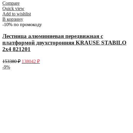
Compare
Quick view
Add to wishlist
В корзину
-10% по промокоду
Лестница алюминиевая передвижная с
платформой двухсторонняя KRAUSE STABILO
2х4 821201
153380
₽
138042
₽
-9%