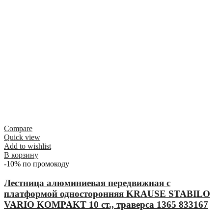
Compare
Quick view
Add to wishlist
В корзину
-10% по промокоду
Лестница алюминиевая передвижная с
платформой односторонняя KRAUSE STABILO
VARIO KOMPAKT 10 ст., траверса 1365 833167