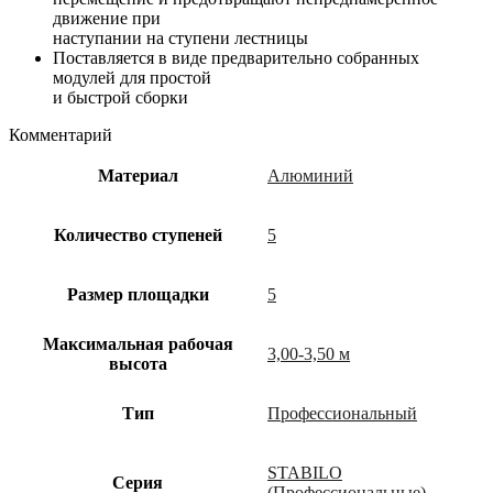
движение при
наступании на ступени лестницы
Поставляется в виде предварительно собранных
модулей для простой
и быстрой сборки
Комментарий
Материал
Алюминий
Количество ступеней
5
Размер площадки
5
Максимальная рабочая
3,00-3,50 м
высота
Тип
Профессиональный
STABILO
Cерия
(Профессиональные)