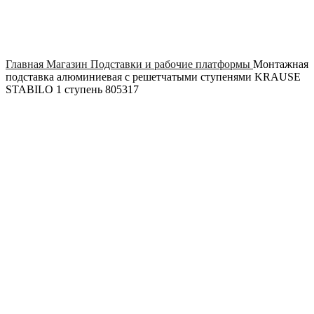
Click to enlarge
Главная
Магазин
Подставки и рабочие платформы
Монтажная
подставка алюминиевая с решетчатыми ступенями KRAUSE
STABILO 1 ступень 805317