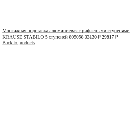
Монтажная подставка алюминиевая с рифлеными ступенями
KRAUSE STABILO 5 ступеней 805058
33130
₽
29817
₽
Back to products