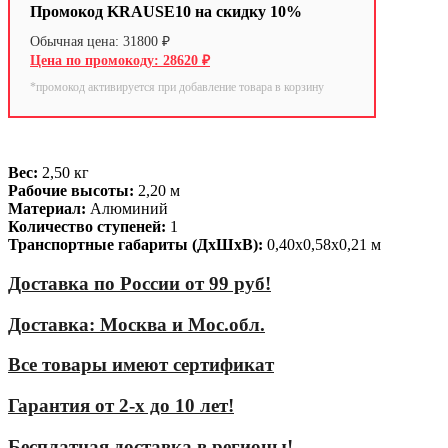
Промокод KRAUSE10 на скидку 10%
31800
₽
28620
₽
*промокод активируется при добавление товара в корзину
Вес:
2,50 кг
Рабочие высоты:
2,20 м
Материал:
Алюминий
Количество ступеней:
1
Транспортные габариты (ДхШхВ):
0,40х0,58х0,21 м
Доставка по России от 99 руб!
Доставка: Москва и Мос.обл.
Все товары имеют сертификат
Гарантия от 2-х до 10 лет!
Бесплатная доставка в регионы!