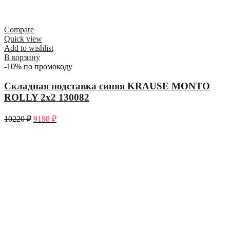
Compare
Quick view
Add to wishlist
В корзину
-10% по промокоду
Складная подставка синяя KRAUSE MONTO
ROLLY 2х2 130082
10220
₽
9198
₽