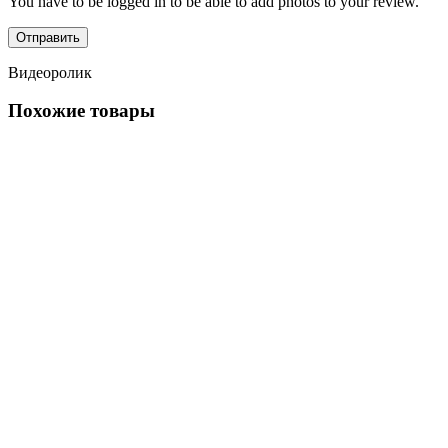
You have to be logged in to be able to add photos to your review.
Видеоролик
Похожие товары