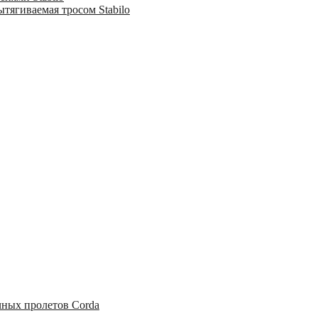
тягиваемая тросом Stabilo
чных пролетов Corda