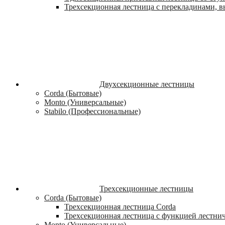
Трехсекционная лестница с перекладинами, вы
Двухсекционные лестницы
Corda (Бытовые)
Monto (Универсальные)
Stabilo (Профессиональные)
Трехсекционные лестницы
Corda (Бытовые)
Трехсекционная лестница Corda
Трехсекционная лестница с функцией лестни
Monto (Универсальные)