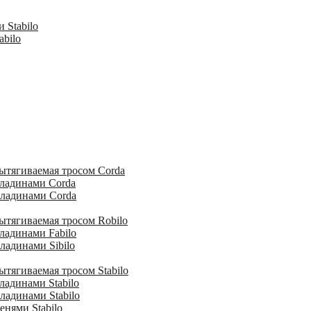
 Stabilo
abilo
ытягиваемая тросом Corda
кладинами Corda
кладинами Corda
ытягиваемая тросом Robilo
ладинами Fabilo
ладинами Sibilo
тягиваемая тросом Stabilo
ладинами Stabilo
ладинами Stabilo
енями Stabilo