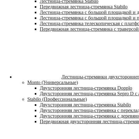
Лестница-стремянка Stabilo
Передвижная лестница-стремянка Stabilo
Лестница-стремянка с большой площадкой и ду
Лестница-стремянка с большой площадкой и п
Лестница-стремянка телескопическая с платф
Передвижная лестница-стремянка с траверсой 
Лестницы-стремянки двухстороннег
Monto (Универсальные)
Двухсторонняя лестница-стремянка Dopplo
Двухсторонняя лестница-стремянка Sepro D 
Stabilo (Профессиональные)
Двухсторонняя лестница-стремянка Stabilo
Двухсторонняя лестница-стремянка с переклад
Двухсторонняя лестница-стремянка с деревян
Передвижная двухсторонняя лестница-стремян