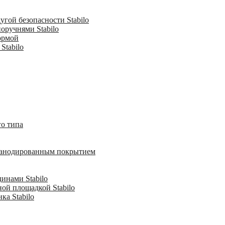
гой безопасности Stabilo
оручнями Stabilo
ормой
Stabilo
о типа
с анодированным покрытием
инами Stabilo
ной площадкой Stabilo
ка Stabilo