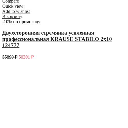
Compare
Quick view
Add to wishlist
В корзину
-10% по промокоду
Двухсторонняя стремянка усиленная
профессиональная KRAUSE STABILO 2х10
124777
55890
₽
50301
₽