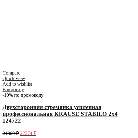
Compare
Quick view
Add to wishlist
В корзину
-10% по промокоду
Двухсторонняя стремянка усиленная
профессиональная KRAUSE STABILO 2х4
124722
24860
₽
22374
₽