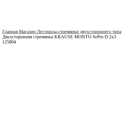
Click to enlarge
Главная
Магазин
Лестницы-стремянки двухстороннего типа
Двухсторонняя стремянка KRAUSE MONTO SePro D 2х3
125804