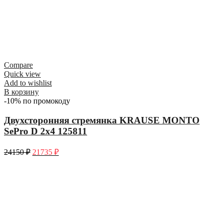
Compare
Quick view
Add to wishlist
В корзину
-10% по промокоду
Двухсторонняя стремянка KRAUSE MONTO
SePro D 2х4 125811
24150
₽
21735
₽