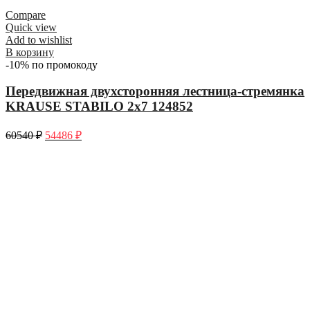
Compare
Quick view
Add to wishlist
В корзину
-10% по промокоду
Передвижная двухсторонняя лестница-стремянка
KRAUSE STABILO 2х7 124852
60540
₽
54486
₽