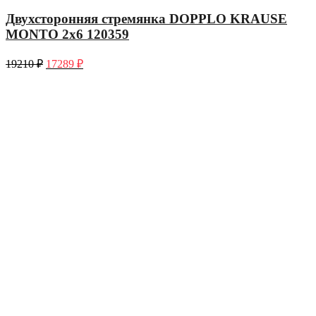
Двухсторонняя стремянка DOPPLO KRAUSE
MONTO 2х6 120359
19210
₽
17289
₽