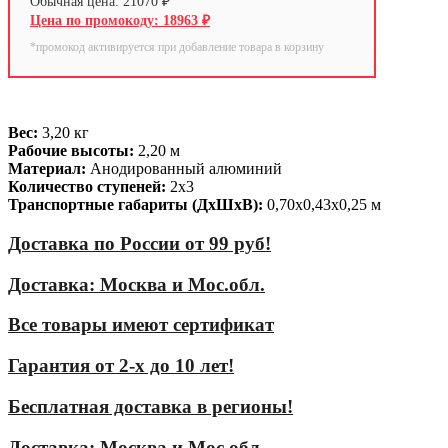
21070
₽
18963
₽
*промокод активируется при добавление товара в корзину
Вес:
3,20 кг
Рабочие высоты:
2,20 м
Материал:
Анодированный алюминий
Количество ступеней:
2х3
Транспортные габариты (ДхШхВ):
0,70х0,43х0,25 м
Доставка по России от 99 руб!
Доставка: Москва и Мос.обл.
Все товары имеют сертификат
Гарантия от 2-х до 10 лет!
Бесплатная доставка в регионы!
Доставка: Москва и Мос.обл.