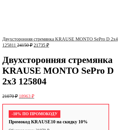
Двухсторонняя стремянка KRAUSE MONTO SePro D 2х4
125811
24150
₽
21735
₽
Двухсторонняя стремянка
KRAUSE MONTO SePro D
2х3 125804
21070
₽
18963
₽
-10% ПО ПРОМОКОДУ
Промокод KRAUSE10 на скидку 10%