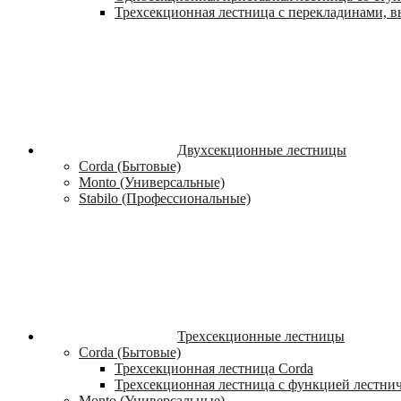
Трехсекционная лестница с перекладинами, вы
Двухсекционные лестницы
Corda (Бытовые)
Monto (Универсальные)
Stabilo (Профессиональные)
Трехсекционные лестницы
Corda (Бытовые)
Трехсекционная лестница Corda
Трехсекционная лестница с функцией лестни
Monto (Универсальные)