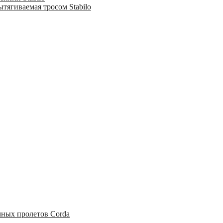
тягиваемая тросом Stabilo
чных пролетов Corda