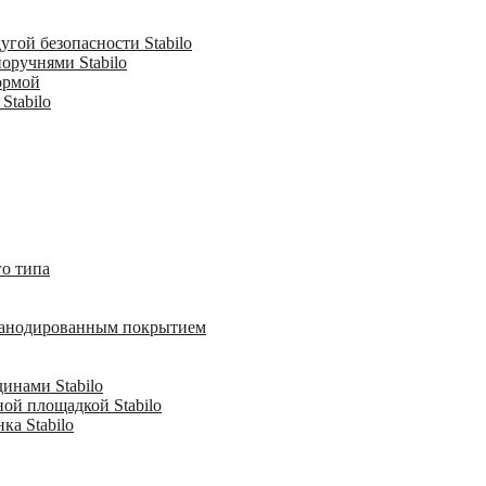
гой безопасности Stabilo
оручнями Stabilo
ормой
Stabilo
о типа
с анодированным покрытием
инами Stabilo
ной площадкой Stabilo
ка Stabilo