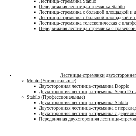
Лестница-стремянка Stabilo
Передвижная лестница-стремянка Stabilo
Лестница-стремянка с большой площадкой и ду
Лестница-стремянка с большой площадкой и п
Лестница-стремянка телескопическая с платф
Передвижная лестница-стремянка с траверсой 
Лестницы-стремянки двухстороннег
Monto (Универсальные)
Двухсторонняя лестница-стремянка Dopplo
Двухсторонняя лестница-стремянка Sepro D 
Stabilo (Профессиональные)
Двухсторонняя лестница-стремянка Stabilo
Двухсторонняя лестница-стремянка с переклад
Двухсторонняя лестница-стремянка с деревян
Передвижная двухсторонняя лестница-стремян