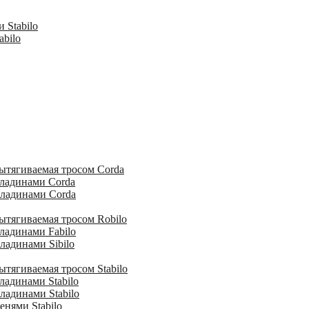
 Stabilo
abilo
ытягиваемая тросом Corda
кладинами Corda
кладинами Corda
ытягиваемая тросом Robilo
ладинами Fabilo
ладинами Sibilo
тягиваемая тросом Stabilo
ладинами Stabilo
ладинами Stabilo
енями Stabilo