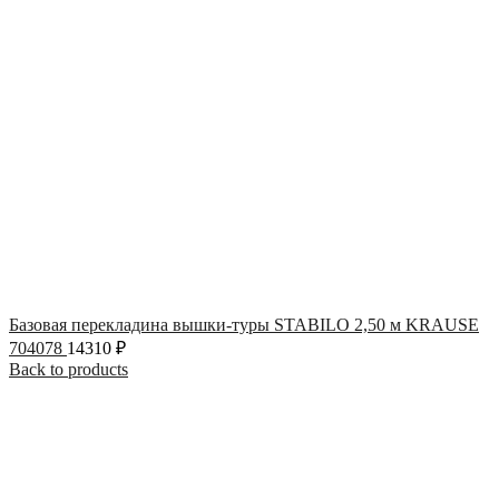
Базовая перекладина вышки-туры STABILO 2,50 м KRAUSE
704078
14310
₽
Back to products