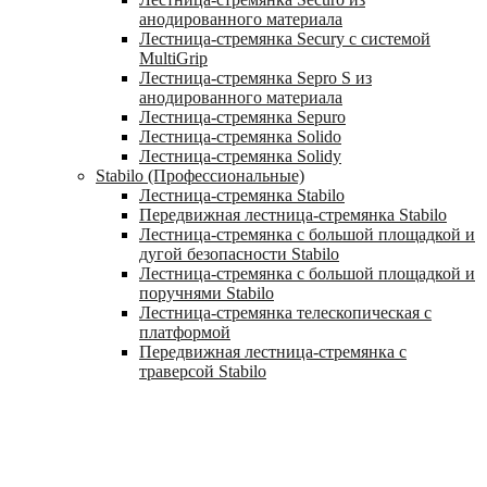
анодированного материала
Лестница-стремянка Secury с системой
MultiGrip
Лестница-стремянка Sepro S из
анодированного материала
Лестница-стремянка Sepuro
Лестница-стремянка Solido
Лестница-стремянка Solidy
Stabilo (Профессиональные)
Лестница-стремянка Stabilo
Передвижная лестница-стремянка Stabilo
Лестница-стремянка с большой площадкой и
дугой безопасности Stabilo
Лестница-стремянка с большой площадкой и
поручнями Stabilo
Лестница-стремянка телескопическая с
платформой
Передвижная лестница-стремянка с
траверсой Stabilo