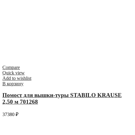
Compare
Quick view
Add to wishlist
В корзину
Помост для вышки-туры STABILO KRAUSE
2,50 м 701268
37380
₽