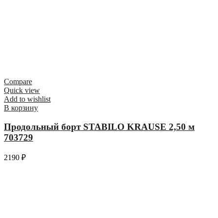
Compare
Quick view
Add to wishlist
В корзину
Продольный борт STABILO KRAUSE 2,50 м
703729
2190
₽