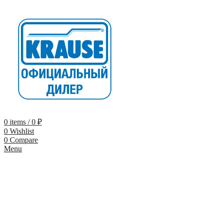
0
items
/
0
₽
0
Wishlist
0
Compare
Menu