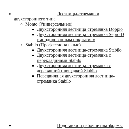
Лестницы-стремянки
двухстороннего типа
Monto (Универсальные)
Двухсторонняя лестница-стремянка Dopplo
Двухсторонняя лестница-стремянка Sepro D
с анодированным покрытием
Stabilo (Профессиональные)
Двухсторонняя лестница-стремянка Stabilo
Двухсторонняя лестница-стремянка с
перекладинами Stabilo
Двухсторонняя лестница-стремянка с
деревянной площадкой Stabilo
Передвижная двухсторонняя лестница-
стремянка Stabilo
Подставки и рабочие платформы