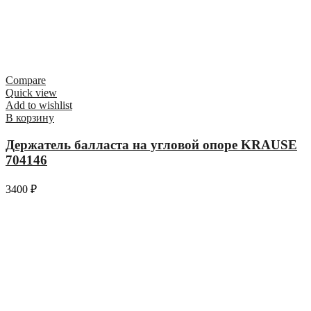
Compare
Quick view
Add to wishlist
В корзину
Держатель балласта на угловой опоре KRAUSE
704146
3400
₽