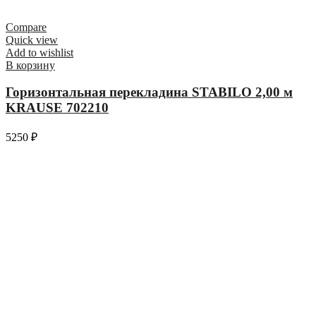
Compare
Quick view
Add to wishlist
В корзину
Горизонтальная перекладина STABILO 2,00 м
KRAUSE 702210
5250
₽