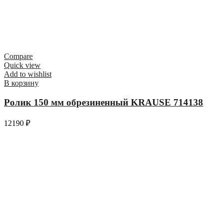
Compare
Quick view
Add to wishlist
В корзину
Ролик 150 мм обрезиненный KRAUSE 714138
12190
₽