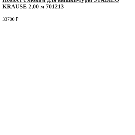
KRAUSE 2,00 м 701213
33700
₽