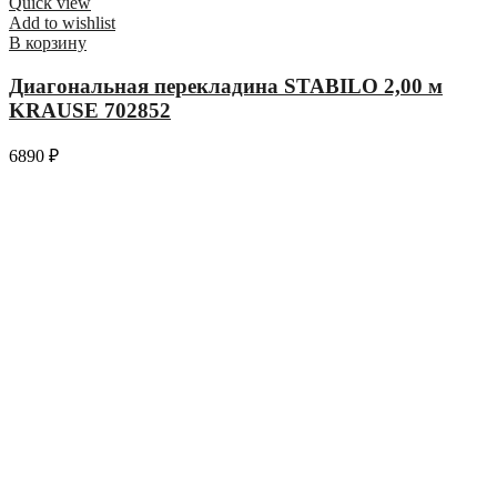
Quick view
Add to wishlist
В корзину
Диагональная перекладина STABILO 2,00 м
KRAUSE 702852
6890
₽