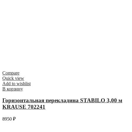
Compare
Quick view
Add to wishlist
В корзину
Горизонтальная перекладина STABILO 3,00 м
KRAUSE 702241
8950
₽