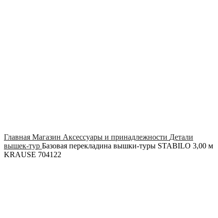
Click to enlarge
Главная
Магазин
Аксессуары и принадлежности
Детали
вышек-тур
Базовая перекладина вышки-туры STABILO 3,00 м
KRAUSE 704122