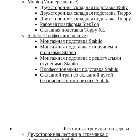
Monto (Универсальные)
Двухсторонняя складная подставка Rolly
Двухсторонняя складная подставка Treppo
Двухсторонняя складная подставка Treppy
Рабочая платформа StepTop
Складная подставка Toppy XL
Stabilo (Профессиональные)
Монтажная подставка Stabilo
Монтажная подставка с поручнем и
роликами Stabilo
Монтажная подставка с решетчатыми
ступенями Stabilo
Профессиональная подставка Stabilo
Складной трап со складной дугой
безопасности или без неё Stabilo
Лестницы-стремянки из дерева
Двухсторонняя лестница-стремянка с
перекладинами Stabilo