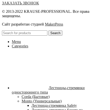
ЗАКАЗАТЬ ЗВОНОК
© 2013-2022 KRAUSE-PROFESSIONAL. Все права
защищены.
Сайт разработан студией
MakerPress
Search
Menu
Categories
Лестницы-стремянки
одностороннего типа
Corda (Бытовые)
Monto (Универсальные)
Лестница-стремянка Safety
Лестница-стремянка Securo из